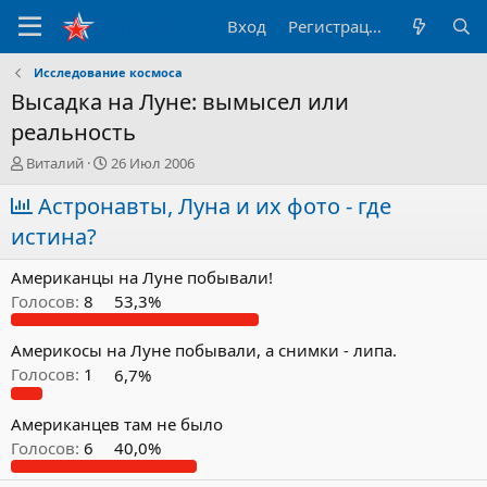
Вход
Регистрация
Исследование космоса
Высадка на Луне: вымысел или
реальность
А
Д
Виталий
26 Июл 2006
в
а
т
Астронавты, Луна и их фото - где
т
о
а
истина?
р
н
т
а
Американцы на Луне побывали!
е
ч
м
а
Голосов:
8
53,3%
ы
л
а
Америкосы на Луне побывали, а снимки - липа.
Голосов:
1
6,7%
Американцев там не было
Голосов:
6
40,0%