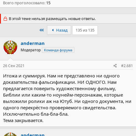
Всего проголосовало
15
В этой теме нельзя размещать новые ответы.
Первый
Назад
135 из 135
anderman
Модератор
Команда форума
26 Сен 2021
#2.681
Итожа и суммируя. Нам не представлено ни одного
доказательства фальсификации. НИ ОДНОГО. Нам
предлагается поверить художественному фильму,
Библии или каким-то ноунейм-персонажам, которые
выложили ролики аж на Ютуб. Ни одного документа, ни
одного перекрёстно проверяемого свидетельства.
Исключительно бла-бла-бла.
Тема закрывается.
anderman