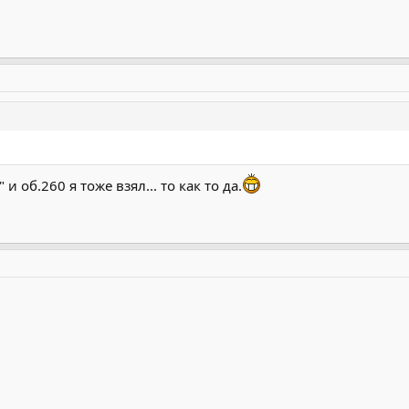
и об.260 я тоже взял... то как то да.