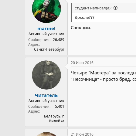
студент написал(а):
Доколе???
Санкции.
marinel
Активный участник
Сообщения
26.489
Адрес
Санкт-Петербург
20 Июн 2016
Четыре "Мастера" за послед
"Песочница" - просто бред, с
Читатель
Активный участник
Сообщения
5.401
Адрес
Беларусь, г.
Вилейка
21 Июн 2016