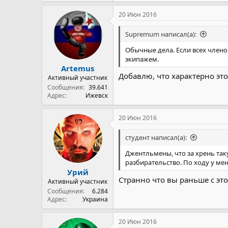
20 Июн 2016
Supremum написал(а):
Обычные дела. Если всех члено
экипажем.
Artemus
Добавлю, что характерно эт
Активный участник
Сообщения
39.641
Адрес
Ижевск
20 Июн 2016
студент написал(а):
Джентльмены, что за хрень так
разбирательство. По ходу у мен
Урий
Странно что вы раньше с эт
Активный участник
Сообщения
6.284
Адрес
Украина
20 Июн 2016