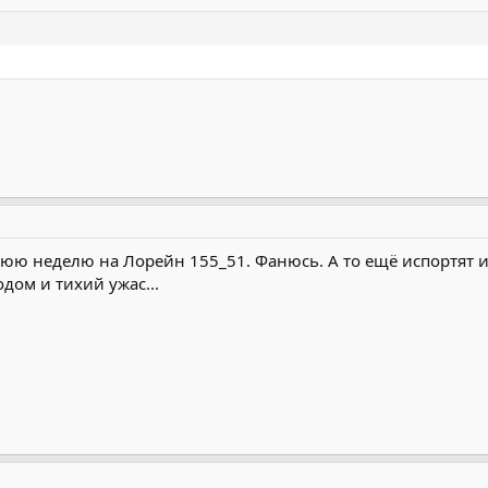
нюю неделю на Лорейн 155_51. Фанюсь. А то ещё испортят и
одом и тихий ужас...