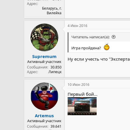
Адрес
Беларусь, г.
Вилейка
4 Июн 2016
Читатель написал(а):
Игра пройдена?
Supremum
Ну если учесть что "Эксперта" 
Активный участник
Сообщения
30.850
Адрес
Липецк
10 Июн 2016
Первый бой...
Artemus
Активный участник
Сообщения
39.641