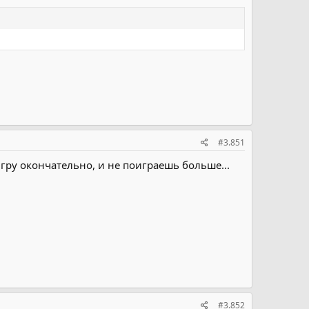
#3.851
гру окончательно, и не поиграешь больше...
#3.852