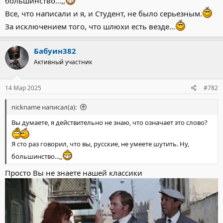
большинство...,,
Все, что написали и я, и Студент, не было серьезным.
За исключением того, что шлюхи есть везде...
Бабуин382
Активный участник
14 Мар 2025
#782
nickname написал(а):
Вы думаете, я действительно не знаю, что означает это слово?
Я сто раз говорил, что вы, русские, не умеете шутить. Ну,
большинство...,,
Просто Вы не знаете нашей классики