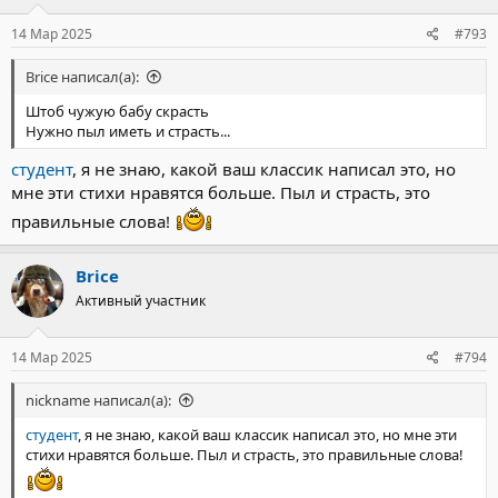
14 Мар 2025
#793
Brice написал(а):
Штоб чужую бабу скрасть
Нужно пыл иметь и страсть...
студент
, я не знаю, какой ваш классик написал это, но
мне эти стихи нравятся больше. Пыл и страсть, это
правильные слова!
Brice
Активный участник
14 Мар 2025
#794
nickname написал(а):
студент
, я не знаю, какой ваш классик написал это, но мне эти
стихи нравятся больше. Пыл и страсть, это правильные слова!