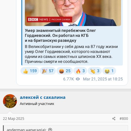
алексей с сахалина
Активный участник
22 Мар 2025
#800
anderman написал(а):