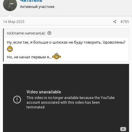
Активный участник
14 Мар 2025
#785
nickname написал(а):
Ну, если так, я больше о шлюхах не буду говорить. Удоволены?
Но, не начал первым я...