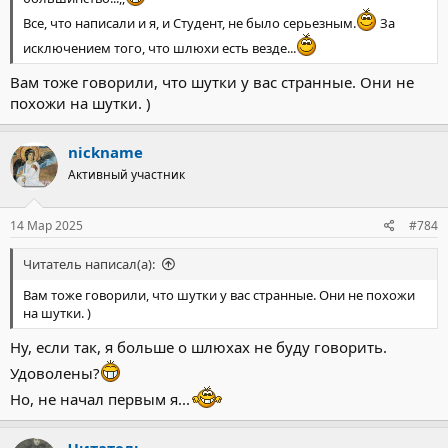
Все, что написали и я, и Студент, не было серьезным.
За
исключением того, что шлюхи есть везде...
Вам тоже говорили, что шутки у вас странные. Они не
похожи на шутки. )
nickname
Активный участник
14 Мар 2025
#784
Читатель написал(а):
Вам тоже говорили, что шутки у вас странные. Они не похожи
на шутки. )
Ну, если так, я больше о шлюхах не буду говорить.
Удоволены?
Но, не начал первым я...
Читатель