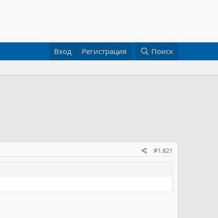
Вход
Регистрация
Поиск
#1.821