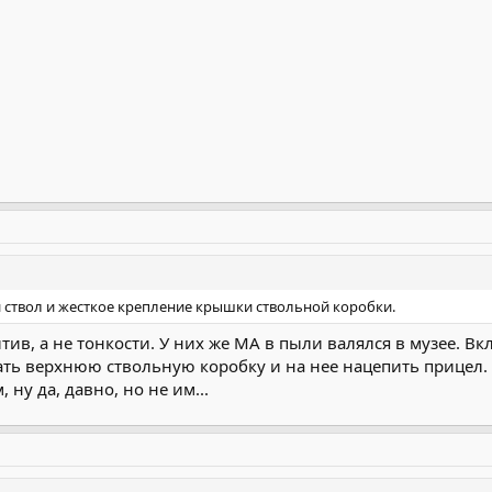
 ствол и жесткое крепление крышки ствольной коробки.
митив, а не тонкости. У них же МА в пыли валялся в музее. 
ать верхнюю ствольную коробку и на нее нацепить прицел.
 ну да, давно, но не им...