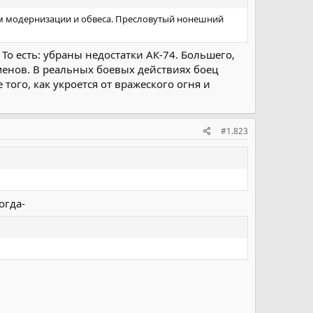
м модернизации и обвеса. Пресловутый нонешний
То есть: убраны недостатки АК-74. Большего,
сменов. В реальных боевых действиях боец
ого, как укроется от вражеского огня и
#1.823
огда-