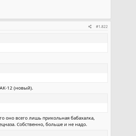
#1.822
АК-12 (новый).
ого оно всего лишь прикольная бабахалка,
цназа. Собственно, больше и не надо.