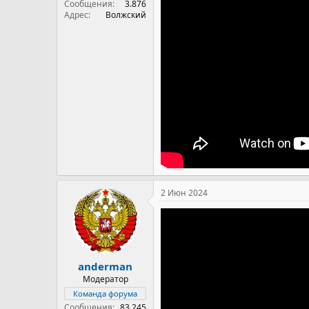
Сообщения
3.876
Адрес
Волжский
2 Июн 2024
anderman
Модератор
Команда форума
Сообщения
83.245