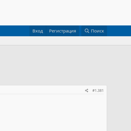
Вход
Регистрация
Поиск
#1.381