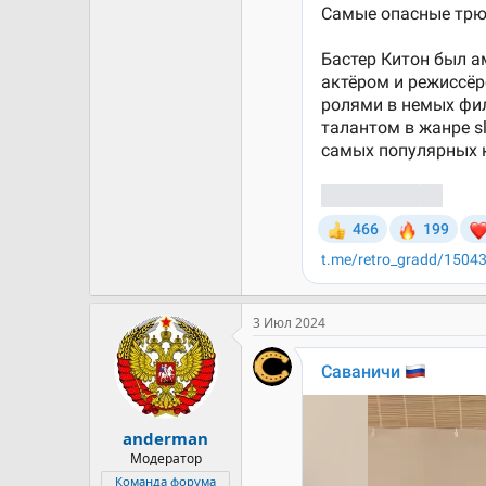
3 Июл 2024
anderman
Модератор
Команда форума