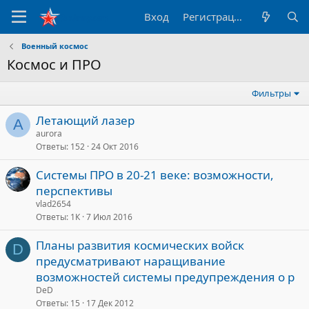
Вход
Регистрация
Военный космос
Космос и ПРО
Фильтры
Летающий лазер
A
aurora
Ответы
152
24 Окт 2016
Системы ПРО в 20-21 веке: возможности,
перспективы
vlad2654
Ответы
1К
7 Июл 2016
Планы развития космических войск
D
предусматривают наращивание
возможностей системы предупреждения о р
DeD
Ответы
15
17 Дек 2012