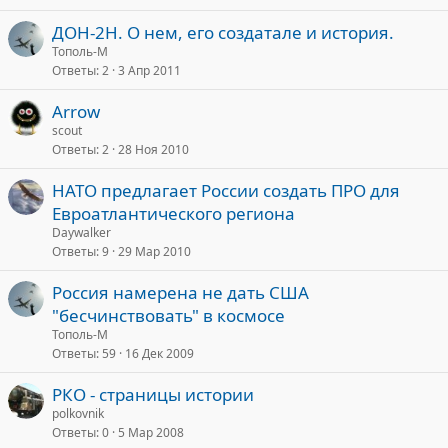
ДОН-2Н. О нем, его создатале и история.
Тополь-М
Ответы
2
3 Апр 2011
Arrow
scout
Ответы
2
28 Ноя 2010
НАТО предлагает России создать ПРО для
Евроатлантического региона
Daywalker
Ответы
9
29 Мар 2010
Россия намерена не дать США
"бесчинствовать" в космосе
Тополь-М
Ответы
59
16 Дек 2009
РКО - страницы истории
polkovnik
Ответы
0
5 Мар 2008