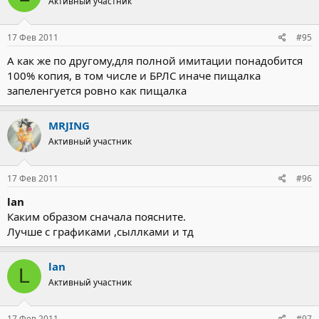
Активный участник
17 Фев 2011
#95
А как же по другому,для полной имитации понадобится
100% копия, в том числе и БРЛС иначе пищалка
запеленгуется ровно как пищалка
MRJING
Активный участник
17 Фев 2011
#96
lan
Каким образом сначала поясните.
Лучше с графиками ,сыллками и тд
lan
L
Активный участник
17 Фев 2011
#97