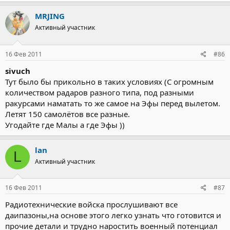
MRJING
Активный участник
16 Фев 2011
#86
sivuch
Тут было бы прикольно в таких условиях (С огромным
количеством радаров разного типа, под разными
ракурсами наматать то же самое на Эфы перед вылетом.
Летят 150 самолётов все разные.
Угодайте где Малы а где Эфы ))
lan
L
Активный участник
16 Фев 2011
#87
Радиотехнические войска прослушивают все
даипазоны,на основе этого легко узнать что готовится и
прочие детали и трудно наростить военный потенциал