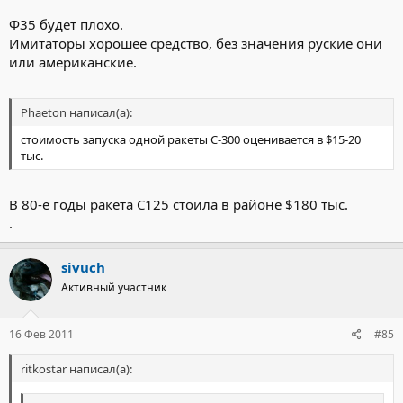
Ф35 будет плохо.
Имитаторы хорошее средство, без значения руские они
или американские.
Phaeton написал(а):
стоимость запуска одной ракеты С-300 оценивается в $15-20
тыс.
В 80-е годы ракета С125 стоила в районе $180 тыс.
.
sivuch
Активный участник
16 Фев 2011
#85
ritkostar написал(а):