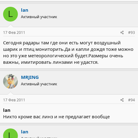
lan
L
Активный участник
17 Фев 2011
#93
Сегодня радары там где они есть могут воздушный
шарик и птиц мониторить.Да и капли дождя тоже можно
но это уже метеорологический будет.Размеры очень
важны, имитировать линзами не удастся.
MRJING
Активный участник
17 Фев 2011
#94
lan
Никто кроме вас линз и не предлагает вообще
lan
L