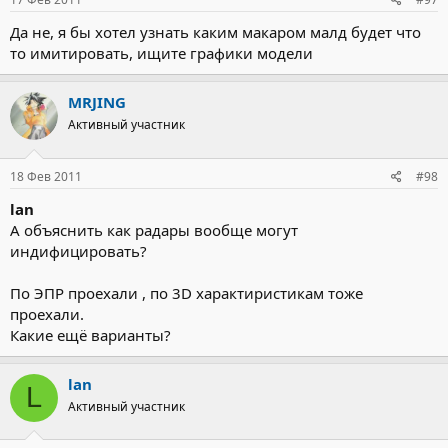
Да не, я бы хотел узнать каким макаром малд будет что
то имитировать, ищите графики модели
MRJING
Активный участник
18 Фев 2011
#98
lan
А объяснить как радары вообще могут
индифицировать?
По ЭПР проехали , по 3D характиристикам тоже
проехали.
Какие ещё варианты?
lan
L
Активный участник