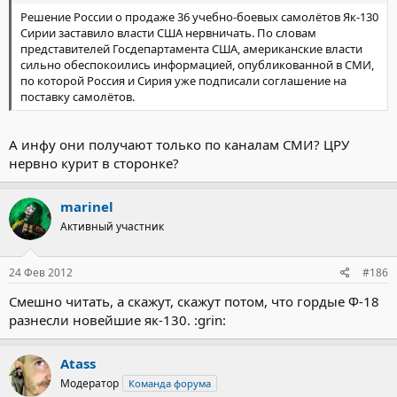
Решение России о продаже 36 учебно-боевых самолётов Як-130
Сирии заставило власти США нервничать. По словам
представителей Госдепартамента США, американские власти
сильно обеспокоились информацией, опубликованной в СМИ,
по которой Россия и Сирия уже подписали соглашение на
поставку самолётов.
А инфу они получают только по каналам СМИ? ЦРУ
нервно курит в сторонке?
marinel
Активный участник
24 Фев 2012
#186
Смешно читать, а скажут, скажут потом, что гордые Ф-18
разнесли новейшие як-130. :grin:
Atass
Модератор
Команда форума