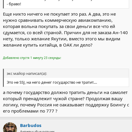
- браво!
Еще никто ничего не покупает это раз. А два, это не
нужно сравнивать коммерческую авиакомпанию,
которая вольна покупать за свои деньги все что ей
сдумается, со всей страной. Причин для не заказа Ан-140
нету, только желание Якутии, вместо этого мы видим
желание купить китайца, в ОАК ли дело?
Добавлено спустя 1 минуту 23 секунды:
экс майор написал(а):
Это не SSJ, на него денег государство не тратит....
а почему государство должно тратить деньги на самолет
который пренадлежит чужой стране? Продолжая вашу
логику, почему Россия не оаказывает поддержку Боингу с
его проблемами по 777 ?
Barbudos
Активный участник