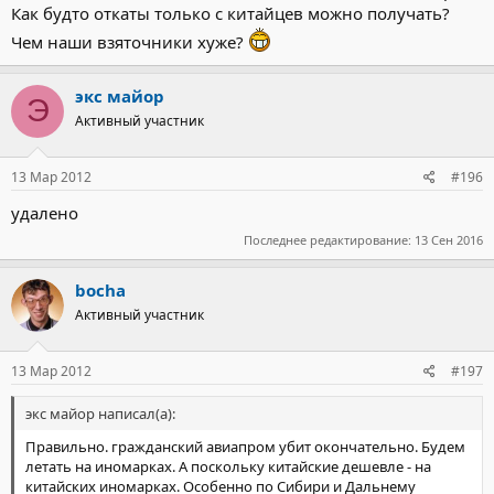
Как будто откаты только с китайцев можно получать?
Чем наши взяточники хуже?
экс майор
Э
Активный участник
13 Мар 2012
#196
удалено
Последнее редактирование:
13 Сен 2016
bocha
Активный участник
13 Мар 2012
#197
экс майор написал(а):
Правильно. гражданский авиапром убит окончательно. Будем
летать на иномарках. А поскольку китайские дешевле - на
китайских иномарках. Особенно по Сибири и Дальнему