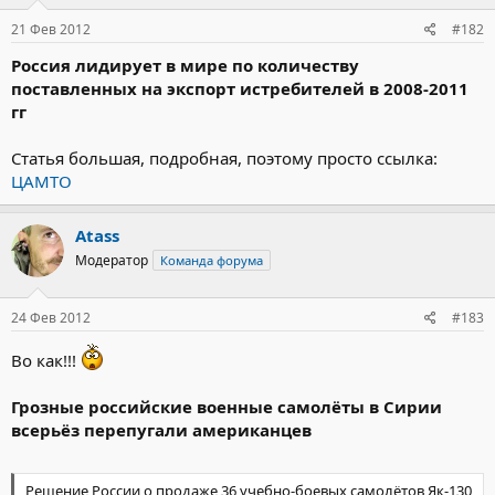
21 Фев 2012
#182
Россия лидирует в мире по количеству
поставленных на экспорт истребителей в 2008-2011
гг
Статья большая, подробная, поэтому просто ссылка:
ЦАМТО
Atass
Модератор
Команда форума
24 Фев 2012
#183
Во как!!!
Грозные российские военные самолёты в Сирии
всерьёз перепугали американцев
Решение России о продаже 36 учебно-боевых самолётов Як-130