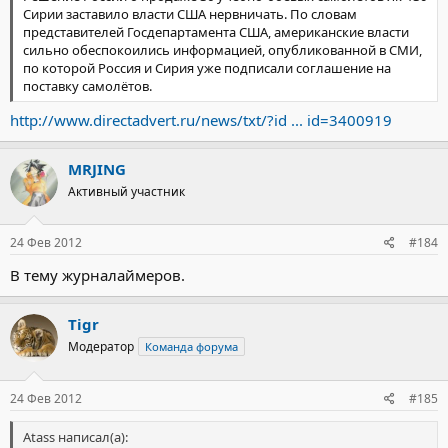
Сирии заставило власти США нервничать. По словам
представителей Госдепартамента США, американские власти
сильно обеспокоились информацией, опубликованной в СМИ,
по которой Россия и Сирия уже подписали соглашение на
поставку самолётов.
http://www.directadvert.ru/news/txt/?id ... id=3400919
MRJING
Активный участник
24 Фев 2012
#184
В тему журналаймеров.
Tigr
Модератор
Команда форума
24 Фев 2012
#185
Atass написал(а):