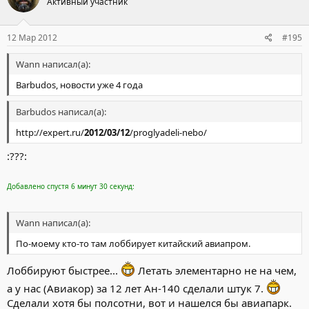
Активный участник
12 Мар 2012
#195
Wann написал(а):
Barbudos, новости уже 4 года
Barbudos написал(а):
http://expert.ru/
2012/03/12
/proglyadeli-nebo/
:???:
Добавлено спустя 6 минут 30 секунд:
Wann написал(а):
По-моему кто-то там лоббирует китайский авиапром.
Лоббируют быстрее...
Летать элементарно не на чем,
а у нас (Авиакор) за 12 лет Ан-140 сделали штук 7.
Сделали хотя бы полсотни, вот и нашелся бы авиапарк.