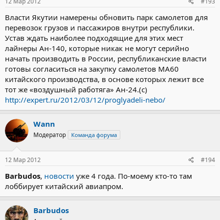
12 Мар 2012
#193
Власти Якутии намерены обновить парк самолетов для
перевозок грузов и пассажиров внутри республики.
Устав ждать наиболее подходящие для этих мест
лайнеры Ан-140, которые никак не могут серийно
начать производить в России, республиканские власти
готовы согласиться на закупку самолетов МА60
китайского производства, в основе которых лежит все
тот же «воздушный работяга» Ан-24.(с)
http://expert.ru/2012/03/12/proglyadeli-nebo/
Wann
Модератор
Команда форума
12 Мар 2012
#194
Barbudos
,
новости
уже 4 года. По-моему кто-то там
лоббирует китайский авиапром.
Barbudos