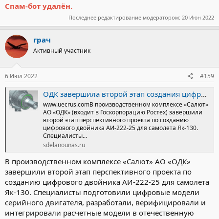
Спам-бот удалён.
Последнее редактирование модератором:
20 Июн 2022
грач
Активный участник
6 Июл 2022
#159
ОДК завершила второй этап создания цифровой модели авиационного двигателя АИ-222-25
www.uecrus.comВ производственном комплексе «Салют»
АО «ОДК» (входит в Госкорпорацию Ростех) завершили
второй этап перспективного проекта по созданию
цифрового двойника АИ-222-25 для самолета Як-130.
Специалисты...
sdelanounas.ru
В производственном комплексе «Салют» АО «ОДК»
завершили второй этап перспективного проекта по
созданию цифрового двойника АИ-222-25 для самолета
Як-130. Специалисты подготовили цифровые модели
серийного двигателя, разработали, верифицировали и
интегрировали расчетные модели в отечественную