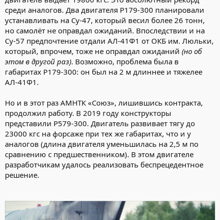
среди аналогов. Два двигателя P179-300 планировали
устанавливать на Су-47, который весил более 26 тонн,
но самолёт не оправдал ожиданий. Впоследствии и на
Су-57 предпочтение отдали АЛ-41Ф1 от ОКБ им. Люльки,
который, впрочем, тоже не оправдал ожиданий
(но об
этом в другой раз)
. Возможно, проблема была в
габаритах P179-300: он был на 2 м длиннее и тяжелее
АЛ-41Ф1.
Но и в этот раз АМНТК «Союз», лишившись контракта,
продолжил работу. В 2019 году конструкторы
представили P579-300. Двигатель развивает тягу до
23000 кгс на форсаже при тех же габаритах, что и у
аналогов (длина двигателя уменьшилась на 2,5 м по
сравнению с предшественником). В этом двигателе
разработчикам удалось реализовать беспрецедентное
решение.