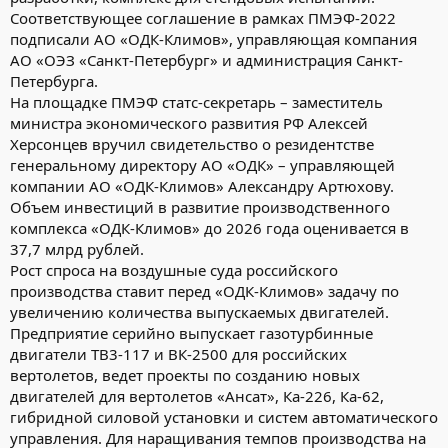
Соответствующее соглашение в рамках ПМЭФ-2022
подписали АО «ОДК-Климов», управляющая компания
АО «ОЭЗ «Санкт-Петербург» и администрация Санкт-
Петербурга.
На площадке ПМЭФ статс-секретарь – заместитель
министра экономического развития РФ Алексей
Херсонцев вручил свидетельство о резидентстве
генеральному директору АО «ОДК» – управляющей
компании АО «ОДК-Климов» Александру Артюхову.
Объем инвестиций в развитие производственного
комплекса «ОДК-Климов» до 2026 года оценивается в
37,7 млрд рублей.
Рост спроса на воздушные суда российского
производства ставит перед «ОДК-Климов» задачу по
увеличению количества выпускаемых двигателей.
Предприятие серийно выпускает газотурбинные
двигатели ТВ3-117 и ВК-2500 для российских
вертолетов, ведет проекты по созданию новых
двигателей для вертолетов «Ансат», Ка-226, Ка-62,
гибридной силовой установки и систем автоматического
управления. Для наращивания темпов производства на