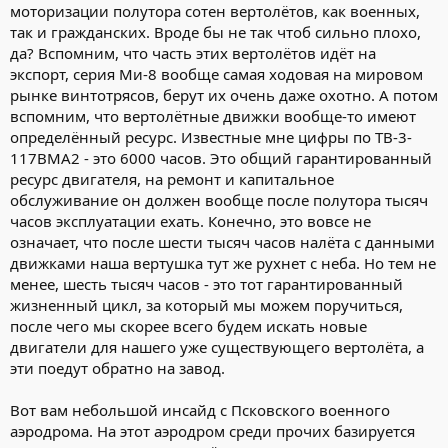
моторизации полутора сотен вертолётов, как военных,
так и гражданских. Вроде бы не так чтоб сильно плохо,
да? Вспомним, что часть этих вертолётов идёт на
экспорт, серия Ми-8 вообще самая ходовая на мировом
рынке винтотрясов, берут их очень даже охотно. А потом
вспомним, что вертолётные движки вообще-то имеют
определённый ресурс. Известные мне цифры по ТВ-3-
117ВМА2 - это 6000 часов. Это общий гарантированный
ресурс двигателя, на ремонт и капитальное
обслуживание он должен вообще после полутора тысяч
часов эксплуатации ехать. Конечно, это вовсе не
означает, что после шести тысяч часов налёта с данными
движками наша вертушка тут же рухнет с неба. Но тем не
менее, шесть тысяч часов - это тот гарантированный
жизненный цикл, за который мы можем поручиться,
после чего мы скорее всего будем искать новые
двигатели для нашего уже существующего вертолёта, а
эти поедут обратно на завод.
Вот вам небольшой инсайд с Псковского военного
аэродрома. На этот аэродром среди прочих базируется