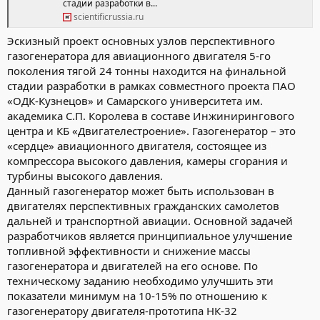
стадии разработки в...
scientificrussia.ru
Эскизный проект основных узлов перспективного
газогенератора для авиационного двигателя 5-го
поколения тягой 24 тонны находится на финальной
стадии разработки в рамках совместного проекта ПАО
«ОДК-Кузнецов» и Самарского университета им.
академика С.П. Королева в составе Инжинирингового
центра и КБ «Двигателестроение». Газогенератор – это
«сердце» авиационного двигателя, состоящее из
компрессора высокого давления, камеры сгорания и
турбины высокого давления.
Данный газогенератор может быть использован в
двигателях перспективных гражданских самолетов
дальней и транспортной авиации. Основной задачей
разработчиков является принципиальное улучшение
топливной эффективности и снижение массы
газогенератора и двигателей на его основе. По
техническому заданию необходимо улучшить эти
показатели минимум на 10-15% по отношению к
газогенератору двигателя-прототипа НК-32