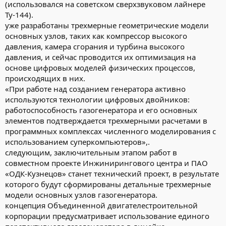
(использовался на советском сверхзвуковом лайнере
Ту-144).
уже разработаны трехмерные геометрические модели
основных узлов, таких как компрессор высокого
давления, камера сгорания и турбина высокого
давления, и сейчас проводится их оптимизация на
основе цифровых моделей физических процессов,
происходящих в них.
«При работе над созданием генератора активно
используются технологии цифровых двойников:
работоспособность газогенератора и его основных
элементов подтверждается трехмерными расчетами в
программных комплексах численного моделирования с
использованием суперкомпьютеров»,.
следующим, заключительным этапом работ в
совместном проекте Инжинирингового центра и ПАО
«ОДК-Кузнецов» станет технический проект, в результате
которого будут сформированы детальные трехмерные
модели основных узлов газогенератора.
концепция Объединенной двигателестроительной
корпорации предусматривает использование единого