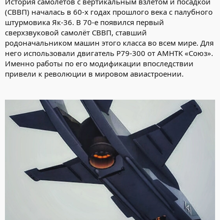
История самолётов с вертикальным взлётом и посадкой
(СВВП) началась в 60-х годах прошлого века с палубного
штурмовика Як-36. В 70-е появился первый
сверхзвуковой самолёт СВВП, ставший
родоначальником машин этого класса во всем мире. Для
него использовали двигатель P79-300 от АМНТК «Союз».
Именно работы по его модификации впоследствии
привели к революции в мировом авиастроении.