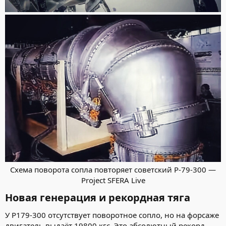
Схема поворота сопла повторяет советский Р-79-300 —
Project SFERA Live​
Новая генерация и рекордная тяга
У Р179-300 отсутствует поворотное сопло, но на форсаже
двигатель выдаёт 19800 кгс. Это абсолютный рекорд