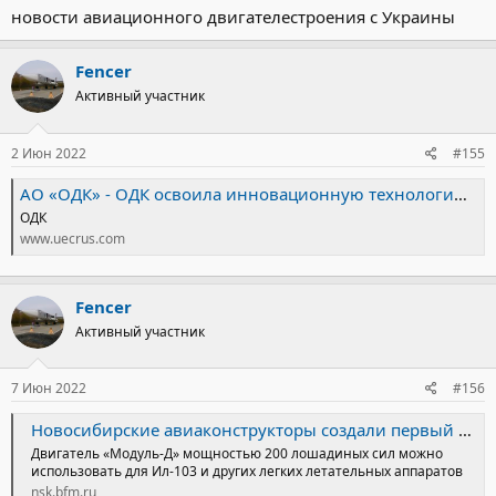
новости авиационного двигателестроения с Украины
Fencer
Активный участник
2 Июн 2022
#155
АО «ОДК» - ОДК освоила инновационную технологию производства деталей для авиадвигателей
ОДК
www.uecrus.com
Fencer
Активный участник
7 Июн 2022
#156
Новосибирские авиаконструкторы создали первый в мире алюминиевый двигатель для самолетов
Двигатель «Модуль-Д» мощностью 200 лошадиных сил можно
использовать для Ил-103 и других легких летательных аппаратов
nsk.bfm.ru