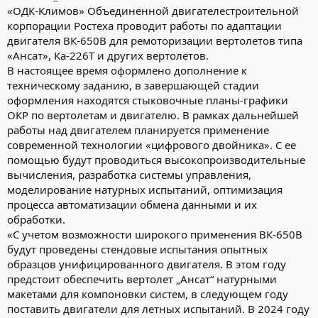
«ОДК-Климов» Объединенной двигателестроительной
корпорации Ростеха проводит работы по адаптации
двигателя ВК-650В для ремоторизации вертолетов типа
«Ансат», Ка-226Т и других вертолетов.
В настоящее время оформлено дополнение к
техническому заданию, в завершающей стадии
оформления находятся стыковочные планы-графики
ОКР по вертолетам и двигателю. В рамках дальнейшей
работы над двигателем планируется применение
современной технологии «цифрового двойника». С ее
помощью будут проводиться высокопроизводительные
вычисления, разработка системы управления,
моделирование натурных испытаний, оптимизация
процесса автоматизации обмена данными и их
обработки.
«С учетом возможности широкого применения ВК-650В
будут проведены стендовые испытания опытных
образцов унифицированного двигателя. В этом году
предстоит обеспечить вертолет „Ансат“ натурными
макетами для компоновки систем, в следующем году
поставить двигатели для летных испытаний. В 2024 году