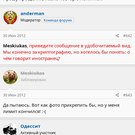
anderman
Модератор
Команда форума
30 Июн 2012
#642
Meskiukas
, приведите сообщение в удобочитаемый вид.
Мы конечно за криптографию, но хотелось бы понять: о
чём говорит иностранец?
Meskiukas
Заблокирован
30 Июн 2012
#643
Да пытаюсь. Вот как фото прикрепить бы, но у меня
лимит кончился! :-(
Одессит
Активный участник