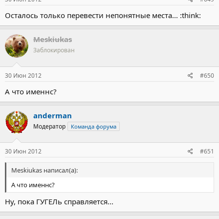
Осталось только перевести непонятные места... :think:
Meskiukas
Заблокирован
30 Июн 2012
#650
А что именнс?
anderman
Модератор
Команда форума
30 Июн 2012
#651
Meskiukas написал(а):
А что именнс?
Ну, пока ГУГЕЛь справляется...