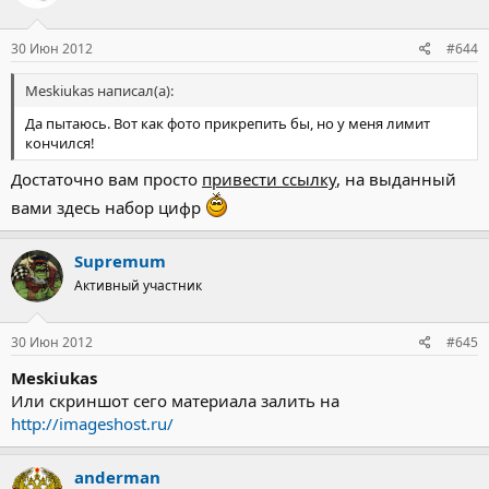
30 Июн 2012
#644
Meskiukas написал(а):
Да пытаюсь. Вот как фото прикрепить бы, но у меня лимит
кончился!
Достаточно вам просто
привести ссылку
, на выданный
вами здесь набор цифр
Supremum
Активный участник
30 Июн 2012
#645
Meskiukas
Или скриншот сего материала залить на
http://imageshost.ru/
anderman