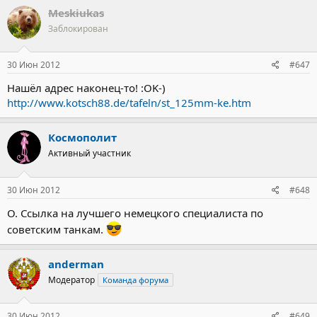
Meskiukas
Заблокирован
30 Июн 2012
#647
Нашёл адрес наконец-то! :OK-)
http://www.kotsch88.de/tafeln/st_125mm-ke.htm
Космополит
Активный участник
30 Июн 2012
#648
О. Ссылка на лучшего немецкого специалиста по
советским танкам.
anderman
Модератор
Команда форума
30 Июн 2012
#649