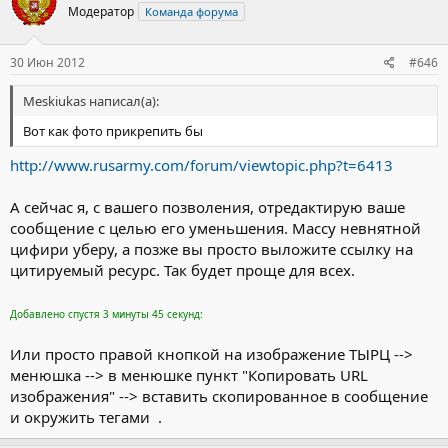
Модератор
Команда форума
30 Июн 2012
#646
Meskiukas написал(а):
Вот как фото прикрепить бы
http://www.rusarmy.com/forum/viewtopic.php?t=6413
А сейчас я, с вашего позволения, отредактирую ваше
сообщение с целью его уменьшения. Массу невнятной
цифири уберу, а позже вы просто выложите ссылку на
цитируемый ресурс. Так будет проще для всех.
Добавлено спустя 3 минуты 45 секунд:
Или просто правой кнопкой на изображение ТЫРЦ -->
менюшка --> в менюшке пункт "Копировать URL
изображения" --> вставить скопированное в сообщение
и окружить тегами
.