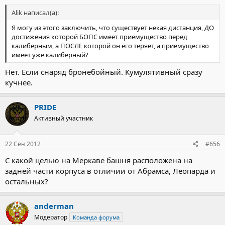
Alik написал(а):
Я могу из этого заключить, что существует некая дистанция, ДО
достижения которой БОПС имеет приемущество перед
калиберным, а ПОСЛЕ которой он его теряет, а приемущество
имеет уже калиберный?
Нет. Если снаряд бронебойный. Кумулятивный сразу
кучнее.
PRIDE
Активный участник
22 Сен 2012
#656
С какой целью на Меркаве башня расположена на
задней части корпуса в отличии от Абрамса, Леопарда и
остальных?
anderman
Модератор
Команда форума