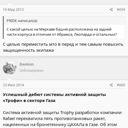
10 Мар 2013
#659
PRIDE написал(а):
С какой целью на Меркаве башня расположена на задней
части корпуса в отличии от Абрамса, Леопарда и остальных?
С целью переместить мто в перед и тем самым повысить
защищенность экипажа
Demin
Заблокирован
23 Июл 2014
#660
Успешный дебют системы активной защиты
«Трофи» в секторе Газа
Система активной защиты Trophy разработки компании
Rafael перехватила пять противотанковых ракет,
нацеленных на бронетехнику ЦАХАЛа в Газе. Об этом