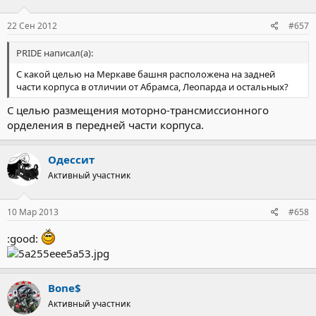
22 Сен 2012
#657
PRIDE написал(а):
С какой целью на Меркаве башня расположена на задней
части корпуса в отличии от Абрамса, Леопарда и остальных?
С целью размещения моторно-трансмиссионного
орделения в передней части корпуса.
Одессит
Активный участник
10 Мар 2013
#658
:good:
Bone$
Активный участник