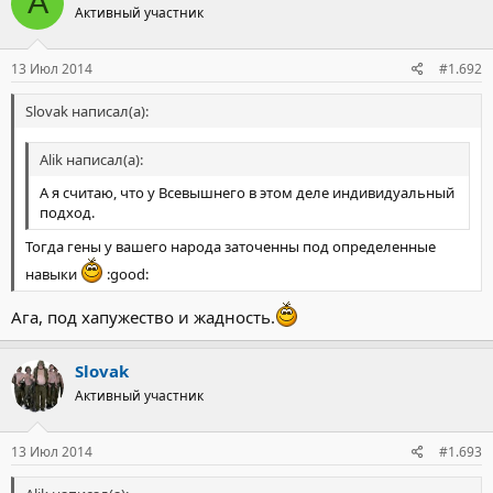
A
Активный участник
13 Июл 2014
#1.692
Slovak написал(а):
Alik написал(а):
А я считаю, что у Всевышнего в этом деле индивидуальный
подход.
Тогда гены у вашего народа заточенны под определенные
навыки
:good:
Ага, под хапужество и жадность.
Slovak
Активный участник
13 Июл 2014
#1.693