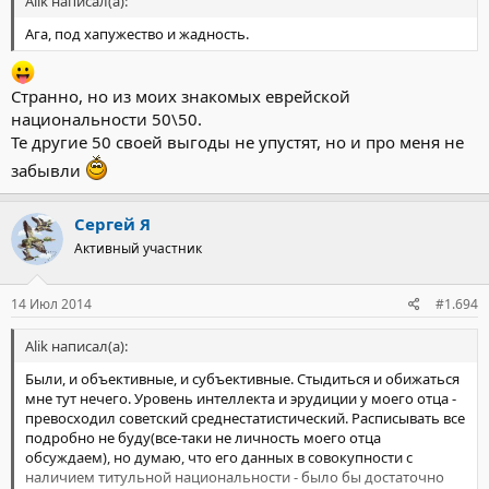
Alik написал(а):
Ага, под хапужество и жадность.
Странно, но из моих знакомых еврейской
национальности 50\50.
Те другие 50 своей выгоды не упустят, но и про меня не
забывли
Сергей Я
Активный участник
14 Июл 2014
#1.694
Alik написал(а):
Были, и объективные, и субъективные. Стыдиться и обижаться
мне тут нечего. Уровень интеллекта и эрудиции у моего отца -
превосходил советский среднестатистический. Расписывать все
подробно не буду(все-таки не личность моего отца
обсуждаем), но думаю, что его данных в совокупности с
наличием титульной национальности - было бы достаточно