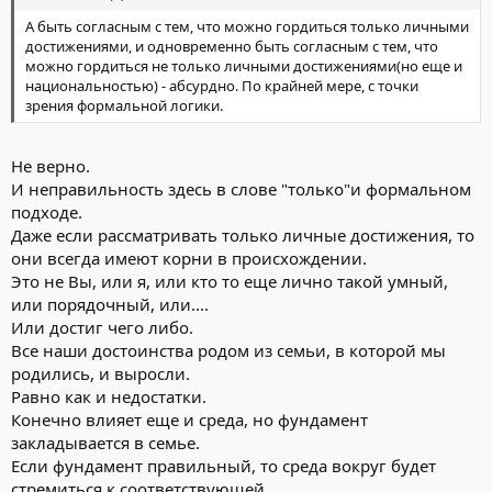
А быть согласным с тем, что можно гордиться только личными
достижениями, и одновременно быть согласным с тем, что
можно гордиться не только личными достижениями(но еще и
национальностью) - абсурдно. По крайней мере, с точки
зрения формальной логики.
Не верно.
И неправильность здесь в слове "только"и формальном
подходе.
Даже если рассматривать только личные достижения, то
они всегда имеют корни в происхождении.
Это не Вы, или я, или кто то еще лично такой умный,
или порядочный, или....
Или достиг чего либо.
Все наши достоинства родом из семьи, в которой мы
родились, и выросли.
Равно как и недостатки.
Конечно влияет еще и среда, но фундамент
закладывается в семье.
Если фундамент правильный, то среда вокруг будет
стремиться к соответствующей.