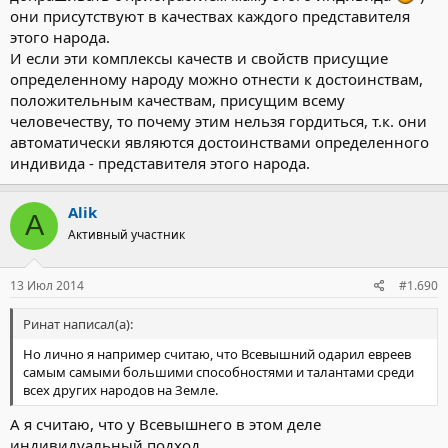
они присутствуют в качествах каждого представителя
этого народа.
И если эти комплексы качеств и свойств присущие
определенному народу можно отнести к достоинствам,
положительным качествам, присущим всему
человечеству, то почему этим нельзя гордиться, т.к. они
автоматически являются достоинствами определенного
индивида - представителя этого народа.
Alik
A
Активный участник
13 Июл 2014
#1.690
Ринат написал(а):
Но лично я например считаю, что Всевышний одарил евреев
самым самыми большими способностями и талантами среди
всех других народов на Земле.
А я считаю, что у Всевышнего в этом деле
индивидуальный подход.