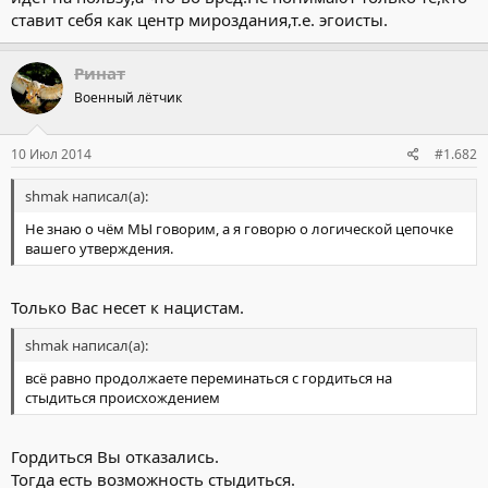
ставит себя как центр мироздания,т.е. эгоисты.
Ринат
Военный лётчик
10 Июл 2014
#1.682
shmak написал(а):
Не знаю о чём МЫ говорим, а я говорю о логической цепочке
вашего утверждения.
Только Вас несет к нацистам.
shmak написал(а):
всё равно продолжаете переминаться с гордиться на
стыдиться происхождением
Гордиться Вы отказались.
Тогда есть возможность стыдиться.