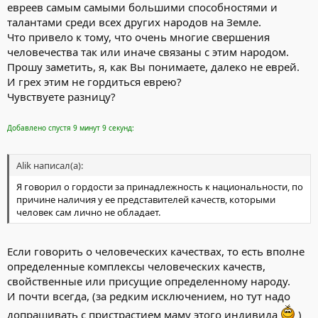
евреев самым самыми большими способностями и
талантами среди всех других народов на Земле.
Что привело к тому, что очень многие свершения
человечества так или иначе связаны с этим народом.
Прошу заметить, я, как Вы понимаете, далеко не еврей.
И грех этим не гордиться еврею?
Чувствуете разницу?
Добавлено спустя 9 минут 9 секунд:
Alik написал(а):
Я говорил о гордости за принадлежность к национальности, по
причине наличия у ее представителей качеств, которыми
человек сам лично не обладает.
Если говорить о человеческих качествах, то есть вполне
определенные комплексы человеческих качеств,
свойственные или присущие определенному народу.
И почти всегда, (за редким исключением, но тут надо
допрашивать с пристрастием маму этого индивида
)