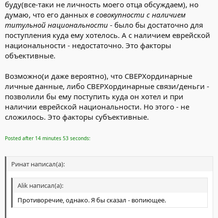
буду(все-таки не личность моего отца обсуждаем), но
думаю, что его данных
в совокупности с наличием
титульной национальности
- было бы достаточно для
поступления куда ему хотелось. А с наличием еврейской
национальности - недостаточно. Это факторы
объективные.
Возможно(и даже вероятно), что СВЕРХординарные
личные данные, либо СВЕРХординарные связи/деньги -
позволили бы ему поступить куда он хотел и при
наличии еврейской национальности. Но этого - не
сложилось. Это факторы субъективные.
Posted after 14 minutes 53 seconds:
Ринат написал(а):
Alik написал(а):
Противоречие, однако. Я бы сказал - вопиющее.