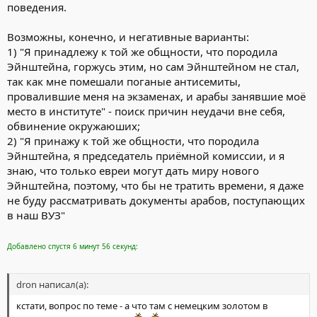
поведения.
Возможны, конечно, и негативные варианты:
1) "Я принадлежу к той же общности, что породила
Эйнштейна, горжусь этим, но сам Эйнштейном не стал,
так как мне помешали поганые антисемиты,
провалившие меня на экзаменах, и арабы занявшие моё
место в институте" - поиск причин неудачи вне себя,
обвинение окружаюших;
2) "Я принажу к той же общности, что породила
Эйнштейна, я председатель приёмной комиссии, и я
знаю, что только евреи могут дать миру нового
Эйнштейна, поэтому, что бы не тратить времени, я даже
не буду рассматривать документы арабов, поступающих
в наш ВУЗ"
Добавлено спустя 6 минут 56 секунд:
dron написал(а):
кстати, вопрос по теме - а что там с немецким золотом в