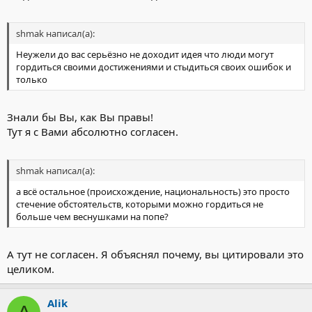
shmak написал(а):
Неужели до вас серьёзно не доходит идея что люди могут
гордиться своими достижениями и стыдиться своих ошибок и
только
Знали бы Вы, как Вы правы!
Тут я с Вами абсолютно согласен.
shmak написал(а):
а всё остальное (происхождение, национальность) это просто
стечение обстоятельств, которыми можно гордиться не
больше чем веснушками на попе?
А тут не согласен. Я объяснял почему, вы цитировали это
целиком.
Alik