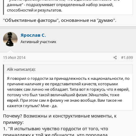
данные" - подразумевает определенный набор знаний,
способностей и результатов.
"Объективные факторы", основанные на "думаю".
Ярослав С.
Активный участник
15 Июл 2014
#1.699
Alik написал(а):
Я говорил о гордости за принадлежность к национальности, по
причине наличия у ее представителей качеств, которыми
человек сам лично не обладает. Типа вот я горжусь что я еврей,
потому что был такой величайший физик Эйнштейн, тоже
еврей. При этом сам я физику не знаю вообще. Вам такое не
кажется глупым? Мне - да.
Почему? Возможны и конструктивные моменты, к
примеру:
1. "Я испытываю чувство гордости от того, что
принадлежу к той же общности, что породила