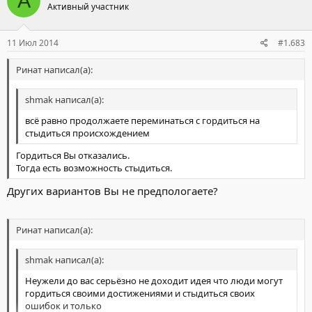
A
Активный участник
11 Июл 2014
#1.683
Ринат написал(а):
shmak написал(а):
всё равно продолжаете переминаться с гордиться на
стыдиться происхождением
Гордиться Вы отказались.
Тогда есть возможность стыдиться.
Других вариантов Вы не предпологаете?
Ринат написал(а):
shmak написал(а):
Неужели до вас серьёзно не доходит идея что люди могут
гордиться своими достижениями и стыдиться своих
ошибок и только