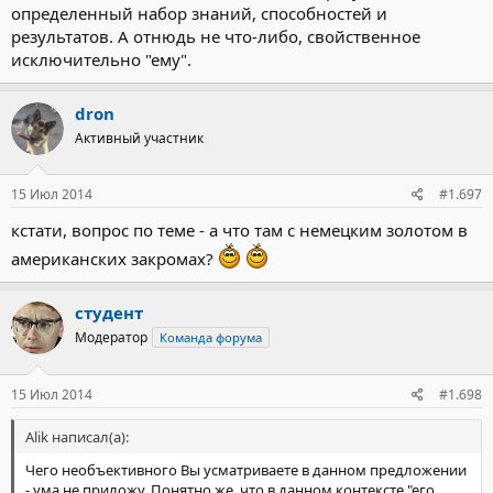
определенный набор знаний, способностей и
результатов. А отнюдь не что-либо, свойственное
исключительно "ему".
dron
Активный участник
15 Июл 2014
#1.697
кстати, вопрос по теме - а что там с немецким золотом в
американских закромах?
студент
Модератор
Команда форума
15 Июл 2014
#1.698
Alik написал(а):
Чего необъективного Вы усматриваете в данном предложении
- ума не приложу. Понятно же, что в данном контексте "его