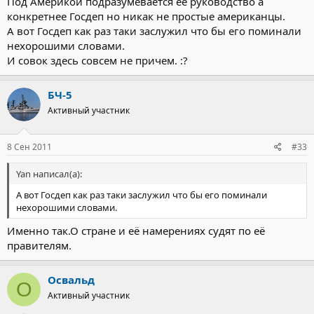
Под Америкой подразумевается её руководство а
конкретнее Госдеп но никак не простые американцы.
А вот Госдеп как раз таки заслужил что бы его поминали
нехорошими словами.
И совок здесь совсем не причем. :?
БЧ-5
Активный участник
8 Сен 2011
#33
Yan написал(а):
А вот Госдеп как раз таки заслужил что бы его поминали
нехорошими словами.
Именно так.О стране и её намерениях судят по её
правителям.
Освальд
О
Активный участник