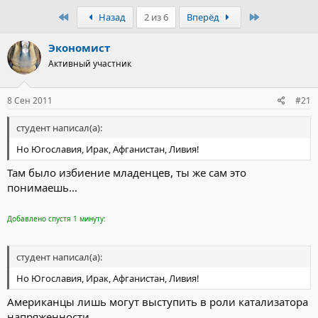
Первый
Последний
Назад
2 из 6
Вперёд
Экономист
Активный участник
8 Сен 2011
#21
студент написал(а):
Но Югославия, Ирак, Афганистан, Ливия!
Там было избиение младенцев, ты же сам это
понимаешь...
Добавлено спустя 1 минуту:
студент написал(а):
Но Югославия, Ирак, Афганистан, Ливия!
Американцы лишь могут выступить в роли катализатора
напряженности...