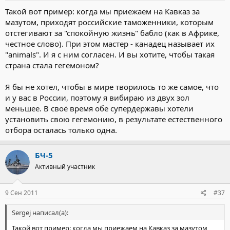
Такой вот пример: когда мы приежаем на Кавказ за
мазутом, приходят российские таможенники, которым
отстегивают за "спокойную жизнь" бабло (как в Африке,
честное слово). При этом мастер - канадец называет их
"animals". И я с ним согласен. И вы хотите, чтобы такая
страна стала гегемоном?
Я бы не хотел, чтобы в мире творилось то же самое, что
и у вас в России, поэтому я вибираю из двух зол
меньшее. В своё время обе супердержавы хотели
установить свою гегемонию, в результате естественного
отбора осталась только одна.
БЧ-5
Активный участник
9 Сен 2011
#37
Sergej написал(а):
Такой вот пример: когда мы приежаем на Кавказ за мазутом,