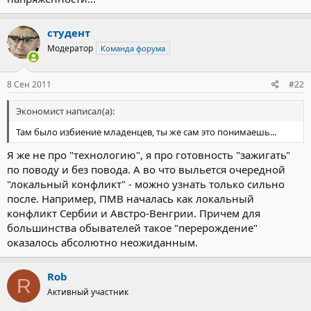
студент
Модератор
Команда форума
8 Сен 2011
#22
Экономист написал(а):
Там было избиение младенцев, ты же сам это понимаешь...
Я же не про "технологию", я про готовность "зажигать"
по поводу и без повода. А во что выльется очередной
"локальный конфликт" - можно узнать только сильно
после. Например, ПМВ началась как локальный
конфликт Сербии и Австро-Венгрии. Причем для
большинства обывателей такое "перерождение"
оказалось абсолютно неожиданным.
Rob
R
Активный участник