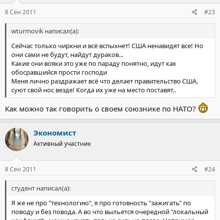
8 Сен 2011
#23
wturmovik написал(а):
Сейчас только чиркни и всё вспыхнет! США ненавидят все! Но
они сами не будут, найдут дураков...
Какие они вояки это уже по параду понятно, идут как
обосравшийся прости господи
Меня лично раздражает всё что делает правительство США,
суют свой нос везде! Когда их уже на место поставят..
Как можно так говорить о своем союзнике по НАТО?
Экономист
Активный участник
8 Сен 2011
#24
студент написал(а):
Я же не про "технологию", я про готовность "зажигать" по
поводу и без повода. А во что выльется очередной "локальный