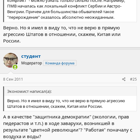
конфликт" - можно узнать только сильно после. Например,
ПМВ началась как локальный конфликт Сербии и Австро-
Венгрии. Причем для большинства обывателей такое
"перерождение" оказалось абсолютно неожиданным.
Верно. Но я имел в виду то, что не верю в прямую
агрессию Штатов в отношении, скажем, Китая или
России.
студент
Модератор
Команда форума
8 Сен 2011
#25
Экономист написал(а):
Верно. Но я имел в виду то, что не верю в прямую агрессию
Штатов в отношении, скажем, Китая или России.
А в качестве "защитника демократии" (экологии, прав
педерастов и т.п.) в ходе заварухи, возникшей в
результате "цветной революции"? "Работая" поначалу с
воздуха и воды?