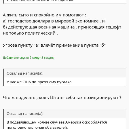
А жить сыто и спокойно им помогают :
а) господство доллара в мировой экономике , и
б) действующая военная машина , приносящая гешефт
не только политический .
Угроза пункту "а" влечёт применение пункта "б"
Добавлено спустя 9 минут 8 секунд:
Освальд написал(а):
У нас же США по-прежнему пугалка
Что ж поделать , коль Штаты себя так позиционируют ?
Освальд написал(а):
В подавляющем кол-ве случаев Америка оскорбляется
поголовно, включая обывателей.