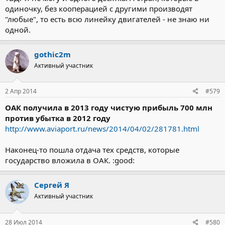
одиночку, без кооперацией с другими производят
"любые", то есть всю линейку двигателей - не знаю ни
одной.
gothic2m
Активный участник
2 Апр 2014
#579
ОАК получила в 2013 году чистую прибыль 700 млн
против убытка в 2012 году
http://www.aviaport.ru/news/2014/04/02/281781.html
Наконец-то пошла отдача тех средств, которые
государство вложила в ОАК. :good:
Сергей Я
Активный участник
28 Июл 2014
#580