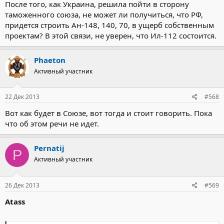
После того, как Украина, решила пойти в сторону
таможенного союза, не может ли получиться, что РФ,
придется строить Ан-148, 140, 70, в ущерб собственным
проектам? В этой связи, не уверен, что Ил-112 состоится.
Phaeton
Активный участник
22 Дек 2013
#568
Вот как будет в Союзе, вот тогда и стоит говорить. Пока
что об этом речи не идет.
Pernatij
P
Активный участник
26 Дек 2013
#569
Atass