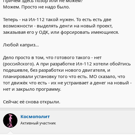
Причём здесь позор или не можем?
Можем. Просто не надо было.
Теперь - на Ил-112 такой нужен. То есть есть две
возможности - выделять денги на новый проект,
заказывая его у ОДК, или форсировать имеющиеся.
Любой каприз...
Дело просто в том, что готового такого - нет
(российского). А при разработке Ил-112 хотели обойтись
подешевле, без разработки нового двигателя, и
планировали установку того что есть. МО сказало, что
тот движёк что есть - их не устраивает а денег на новый -
нет и закрыло программу.
Сейчас её снова открыли.
Космополит
Активный участник