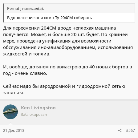
Pernatij написал(а):
В дополнение они хотят Ту-204СМ собирать
Для пересменки 204СМ вроде неплохая машинка
получается. Может, и больше 20 шт. будет. По крайней
мере, проведена унификация для возможности
обслуживания ино-авиаоборудованием, использования
жидкостей и топлив.
И, вообще, дотянем по авиастрою до 40 новых бортов в
год - очень славно.
Сейчас надо бы аэродромной и гидродромной сетью
заняться.
Ken Livingston
Заблокирован
21 Дек 2013
#567