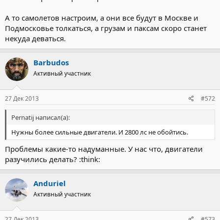
А то самолетов настроим, а они все будут в Москве и
Подмосковье толкаться, а грузам и паксам скоро станет
некуда деваться.
Barbudos
Активный участник
27 Дек 2013
#572
Pernatij написал(а):
Нужны более сильные двигатели. И 2800 лс не обойтись.
Проблемы какие-то надуманные. У нас что, двигатели
разучились делать? :think:
Anduriel
Активный участник
27 Дек 2013
#573