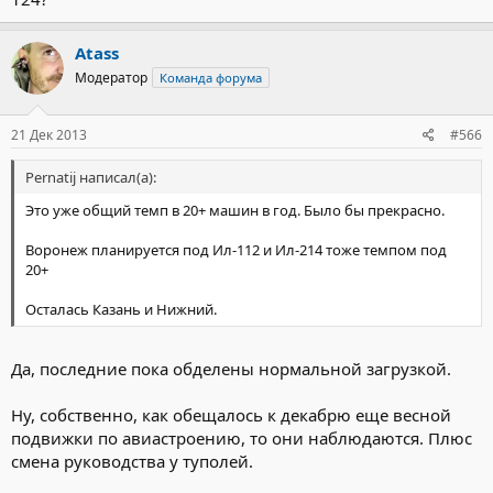
Atass
Модератор
Команда форума
21 Дек 2013
#566
Pernatij написал(а):
Это уже общий темп в 20+ машин в год. Было бы прекрасно.
Воронеж планируется под Ил-112 и Ил-214 тоже темпом под
20+
Осталась Казань и Нижний.
Да, последние пока обделены нормальной загрузкой.
Ну, собственно, как обещалось к декабрю еще весной
подвижки по авиастроению, то они наблюдаются. Плюс
смена руководства у туполей.