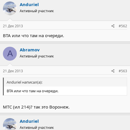
Anduriel
Активный участник
21 Дек 2013
#562
ВТА или что там на очереди.
Abramov
A
Активный участник
21 Дек 2013
#563
Anduriel написал(а):
ВТА или что там на очереди.
МТС (ил 214)? так это Воронеж.
Anduriel
Активный участник