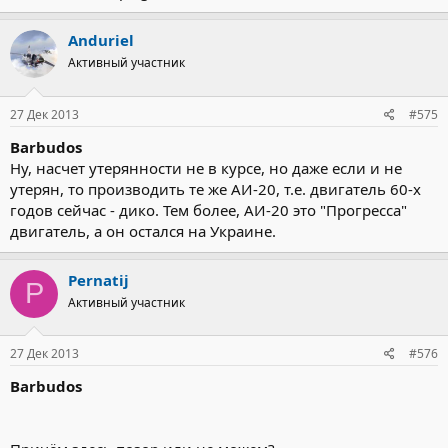
Anduriel
Активный участник
27 Дек 2013
#575
Barbudos
Ну, насчет утерянности не в курсе, но даже если и не
утерян, то производить те же АИ-20, т.е. двигатель 60-х
годов сейчас - дико. Тем более, АИ-20 это "Прогресса"
двигатель, а он остался на Украине.
Pernatij
P
Активный участник
27 Дек 2013
#576
Barbudos