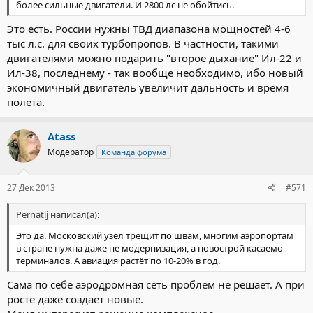
более сильные двигатели. И 2800 лс не обойтись.
Это есть. России нужны ТВД диапазона мощностей 4-6
тыс л.с. для своих турбопропов. В частности, такими
двигателями можно подарить "второе дыхание" Ил-22 и
Ил-38, последнему - так вообще необходимо, ибо новый
экономичный двигатель увеличит дальность и время
полета.
Atass
Модератор
Команда форума
27 Дек 2013
#571
Pernatij написал(а):
Это да. Московский узел трещит по швам, многим аэропортам
в стране нужна даже не модернизация, а новострой касаемо
терминалов. А авиация растёт по 10-20% в год.
Сама по себе аэродромная сеть проблем не решает. А при
росте даже создает новые.