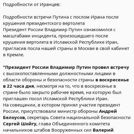
Подробности от Иранцев:
Подробности встречи Путина с послом Ирана после
крушения президентского вертолета
Президент России Владимир Путин ознакомился с
масштабами инцидента, произошедшего после
крушения вертолета в Исламской Республике Иран,
пригласив посла нашей страны в Москве в свой кабинет
в Кремле.
"Президент России Владимир Путин провел встречу
с высокопоставленными должностными лицами в
области обороны и безопасности страны
в воскресенье
в 22 часа дня
, несмотря на то, что в воскресенье в
стране было закрыто рабочее время, на которую был
приглашен посол Исламской Республики Иран.
На совещании, в котором принял участие президент
России, присутствовали министр обороны
Андрей
Белоусов,
секретарь Совета национальной безопасности
Сергей Шойгу,
глава Объединенного комитета
начальников штабов Вооруженных сил
Валерий