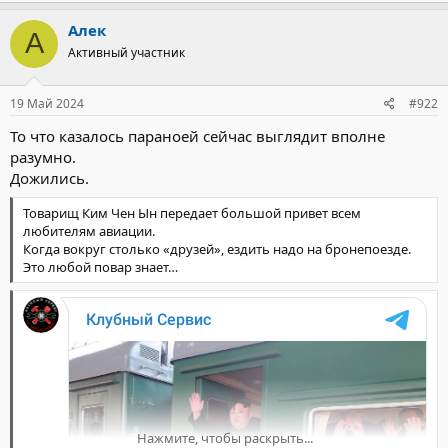
Алек
А
Активный участник
19 Май 2024
#922
То что казалось параноей сейчас выглядит вполне
разумно.
Дожились.
Товарищ Ким Чен Ын передает большой привет всем
любителям авиации.
Когда вокруг столько «друзей», ездить надо на бронепоезде.
Это любой повар знает…
Нажмите, чтобы раскрыть...