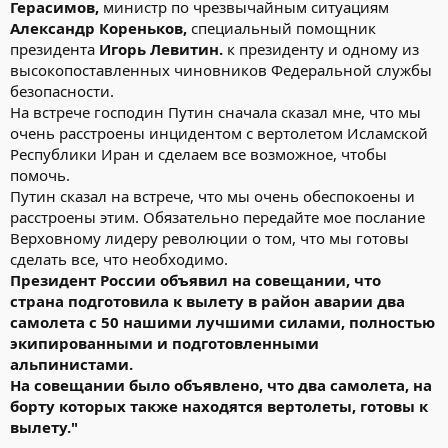
Герасимов,
министр по чрезвычайным ситуациям
Александр Кореньков,
специальный помощник
президента
Игорь Левитин.
к президенту и одному из
высокопоставленных чиновников Федеральной службы
безопасности.
На встрече господин Путин сначала сказал мне, что мы
очень расстроены инцидентом с вертолетом Исламской
Республики Иран и сделаем все возможное, чтобы
помочь.
Путин сказал на встрече, что мы очень обеспокоены и
расстроены этим. Обязательно передайте мое послание
Верховному лидеру революции о том, что мы готовы
сделать все, что необходимо.
Президент России объявил на совещании, что
страна подготовила к вылету в район аварии два
самолета с 50 нашими лучшими силами, полностью
экипированными и подготовленными
альпинистами.
На совещании было объявлено, что два самолета, на
борту которых также находятся вертолеты, готовы к
вылету."