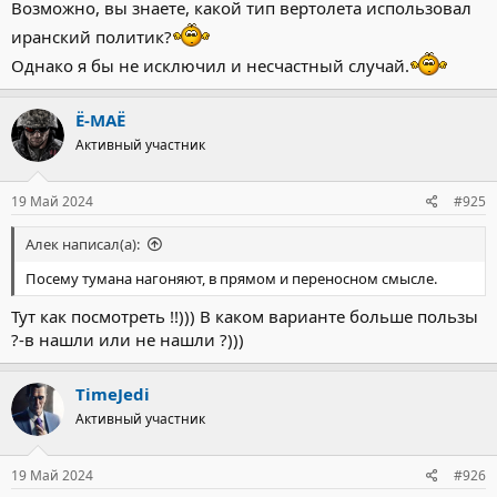
Возможно, вы знаете, какой тип вертолета использовал
иранский политик?
Однако я бы не исключил и несчастный случай.
Ё-МАЁ
Активный участник
19 Май 2024
#925
Алек написал(а):
Посему тумана нагоняют, в прямом и переносном смысле.
Тут как посмотреть !!))) В каком варианте больше пользы
?-в нашли или не нашли ?)))
TimeJedi
Активный участник
19 Май 2024
#926