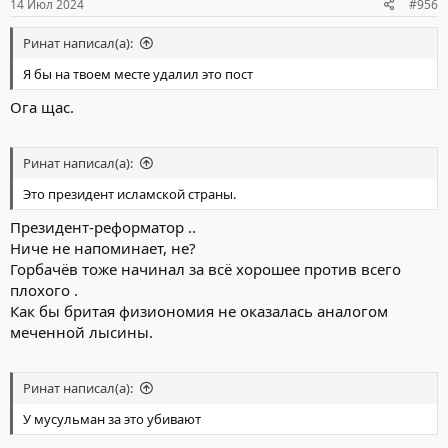
14 Июл 2024
#956
Ринат написал(а):
Я бы на твоем месте удалил это пост
Ога щас.
Ринат написал(а):
Это президент исламской страны.
Президент-реформатор ..
Ниче не напоминает, не?
Горбачёв тоже начинал за всё хорошее против всего
плохого .
Как бы бритая физиономия не оказалась аналогом
меченной лысины.
Ринат написал(а):
У мусульман за это убивают