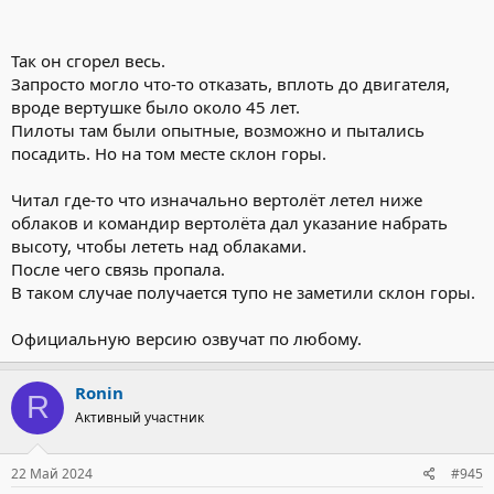
Так он сгорел весь.
Запросто могло что-то отказать, вплоть до двигателя,
вроде вертушке было около 45 лет.
Пилоты там были опытные, возможно и пытались
посадить. Но на том месте склон горы.
Читал где-то что изначально вертолёт летел ниже
облаков и командир вертолёта дал указание набрать
высоту, чтобы лететь над облаками.
После чего связь пропала.
В таком случае получается тупо не заметили склон горы.
Официальную версию озвучат по любому.
Ronin
R
Активный участник
22 Май 2024
#945