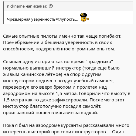
nickname написал(а):
Чрезмерная уверенность=глупость...
Самые опытные пилоты именно так чаще погибают.
Пренебрежение и бешеная уверенность в своих
способностях, подкреплённое огромным опытом.
Слышал одну историю как во время "праздника"
нормально выпивший инструктор (тогда ещё было
живым Качинское лётное) на спор с другим
инструктором поднял в воздух учебный самолёт,
перевернул его вверх брюхом и пролетел над
аэродромом на высоте 1,5 метра. Говорили что высоту в
1,5 метра как-то даже зафиксировали. После чего этот
инструктор благополучно посадил самолёт.
проигравший пошёл в магазин за водкой.
Пока я был на аэродроме курсанты рассказывали много
интересных историй про своих инструкторов.... Один