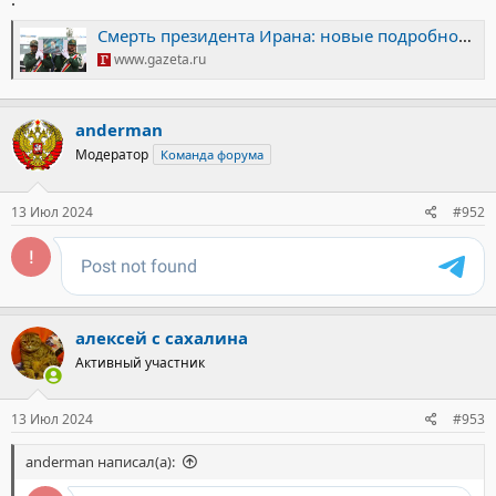
Смерть президента Ирана: новые подробности, последние новости, гибель Раиси
www.gazeta.ru
anderman
Модератор
Команда форума
13 Июл 2024
#952
алексей с сахалина
Активный участник
13 Июл 2024
#953
anderman написал(а):