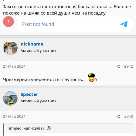
Там от вертолёта одна хвостовая балка осталась. Больше
похоже на шмяк со всей души чем на посадку.
nickname
Активный участник
21 Май 2024
#942
Чрезмерная уверенность=глупость...
Specter
Активный участник
21 Май 2024
#943
TimeJedi написал(а):