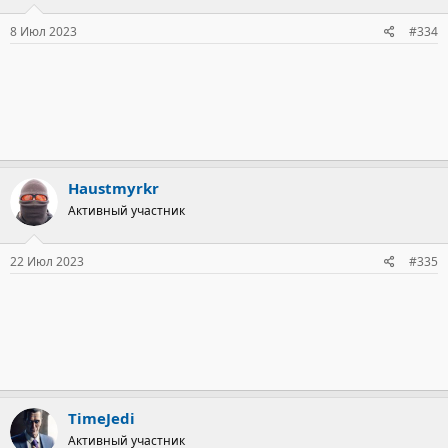
:
8 Июл 2023
#334
Haustmyrkr
Активный участник
22 Июл 2023
#335
TimeJedi
Активный участник