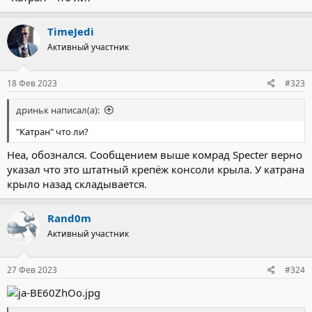
TimeJedi
Активный участник
18 Фев 2023
#323
дриньк написал(а):
"Катран" что ли?
Неа, обознался. Сообщением выше комрад Specter верно
указал что это штатный крепёж консоли крыла. У катрана
крыло назад складывается.
Rand0m
Активный участник
27 Фев 2023
#324