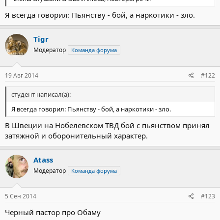
Я всегда говорил: Пьянству - бой, а наркотики - зло.
Tigr
Модератор
Команда форума
19 Авг 2014
#122
студент написал(а):
Я всегда говорил: Пьянству - бой, а наркотики - зло.
В Швеции на Нобелевском ТВД бой с пьянством принял
затяжной и оборонительный характер.
Atass
Модератор
Команда форума
5 Сен 2014
#123
Черный пастор про Обаму