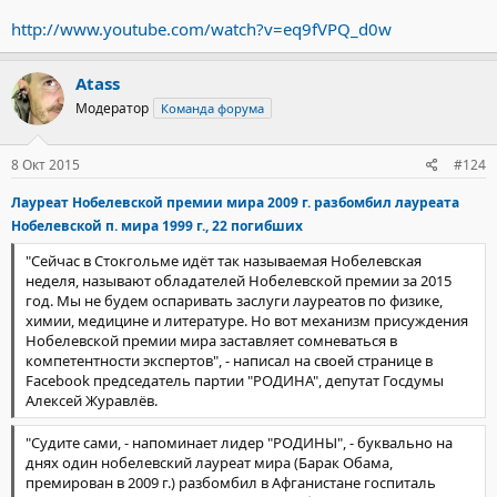
http://www.youtube.com/watch?v=eq9fVPQ_d0w
Atass
Модератор
Команда форума
8 Окт 2015
#124
Лауреат Нобелевской премии мира 2009 г. разбомбил лауреата
Нобелевской п. мира 1999 г., 22 погибших
"Сейчас в Стокгольме идёт так называемая Нобелевская
неделя, называют обладателей Нобелевской премии за 2015
год. Мы не будем оспаривать заслуги лауреатов по физике,
химии, медицине и литературе. Но вот механизм присуждения
Нобелевской премии мира заставляет сомневаться в
компетентности экспертов", - написал на своей странице в
Facebook председатель партии "РОДИНА", депутат Госдумы
Алексей Журавлёв.
"Судите сами, - напоминает лидер "РОДИНЫ", - буквально на
днях один нобелевский лауреат мира (Барак Обама,
премирован в 2009 г.) разбомбил в Афганистане госпиталь