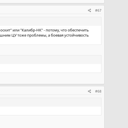
#67
Москит" или "Калибр-НК" - потому, что обеспечить
ешним ЦУ тоже проблемы, а боевая устойчивость
#68