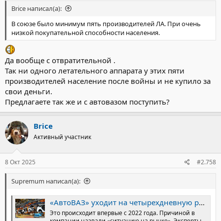
Brice написал(а):
В союзе было минимум пять производителей ЛА. При очень
низкой покупательной способности населения.
Да вообще с отвратительной .
Так ни одного летательного аппарата у этих пяти
производителей население после войны и не купило за
свои деньги.
Предлагаете так же и с автовазом поступить?
Brice
Активный участник
8 Окт 2025
#2.758
Supremum написал(а):
«АвтоВАЗ» уходит на четырехдневную рабочую неделю
Это происходит впервые с 2022 года. Причиной в
компании назвали «ситуацию на рынке». Эксперты