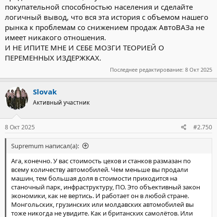
покупательной способностью населения и сделайте
логичный вывод, что вся эта история с объемом нашего
рынка к проблемам со снижением продаж АвтоВАЗа не
имеет никакого отношения.
И НЕ ИПИТЕ МНЕ И СЕБЕ МОЗГИ ТЕОРИЕЙ О
ПЕРЕМЕННЫХ ИЗДЕРЖКАХ.
Последнее редактирование:
8 Окт 2025
Slovak
Активный участник
8 Окт 2025
#2.750
Supremum написал(а):
Ага, конечно. У вас стоимость цехов и станков размазан по
всему количеству автомобилей. Чем меньше вы продали
машин, тем большая доля в стоимости приходится на
станочный парк, инфраструктуру, ПО. Это объективный закон
экономики, как не вертись. И работает он в любой стране.
Монгольских, грузинских или молдавских автомобилей вы
тоже никогда не увидите. Как и британских самолётов. Или