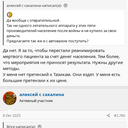
алексей с сахалина написал(а):
Да вообще с отвратительной .
Так ни одного летательного аппарата у этих пяти
производителей население после войны и не купило за свои
деньги.
Предлагаете так же и с автовазом поступить?
Да нет. Я за то, чтобы перестали реанимировать
мертвого пациента за счет денег населения. Тем более,
что мероприятия не приносят результата. Нужны другие
методы.
У меня нет претензий к Тазикам. Они ездят. У меня есть
большие претензии к их цене.
алексей с сахалина
Активный участник
8 Окт 2025
#2.760
Brice написал(а):