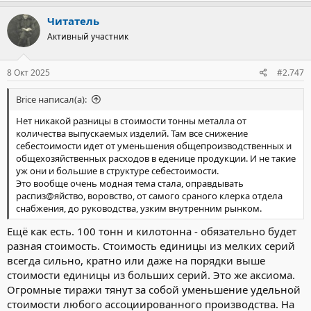
Читатель
Активный участник
8 Окт 2025
#2.747
Brice написал(а):
Нет никакой разницы в стоимости тонны металла от
количества выпускаемых изделий. Там все снижение
себестоимости идет от уменьшения общепроизводственных и
общехозяйственных расходов в еденице продукции. И не такие
уж они и большие в структуре себестоимости.
Это вообще очень модная тема стала, оправдывать
распиз@яйство, воровство, от самого сраного клерка отдела
снабжения, до руководства, узким внутренним рынком.
Ещё как есть. 100 тонн и килотонна - обязательно будет
разная стоимость. Стоимость единицы из мелких серий
всегда сильно, кратно или даже на порядки выше
стоимости единицы из больших серий. Это же аксиома.
Огромные тиражи тянут за собой уменьшение удельной
стоимости любого ассоциированного производства. На