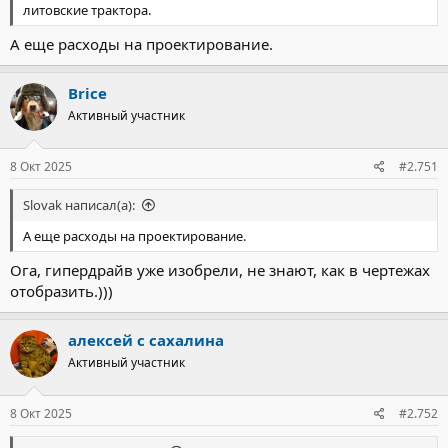
литовские трактора.
А еще расходы на проектирование.
Brice
Активный участник
8 Окт 2025
#2.751
Slovak написал(а):
А еще расходы на проектирование.
Ога, гипердрайв уже изобрели, не знают, как в чертежах
отобразить.)))
алексей с сахалина
Активный участник
8 Окт 2025
#2.752