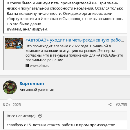
В союзе было минимум пять производителей ЛА. При очень
низкой покупательной способности населения. Остался только
Ваз на половину численности. Они даже организовывали
сборку классики в Ижевсках и Сызранях, т к не вывозили спрос.
Но это было давно.
Думаем, анализируем.
«АвтоВАЗ» уходит на четырехдневную рабочую неделю
Это происходит впервые с 2022 года. Причиной в
компании назвали «ситуацию на рынке». Эксперты
согласны, что в текущем положении для «АвтоВАЗа» это
правильное решение
www.bfm.ru
Supremum
Активный участник
8 Окт 2025
#2.755
Brice написал(а):
главбуху с 15- летним стажем работы в пром производстве