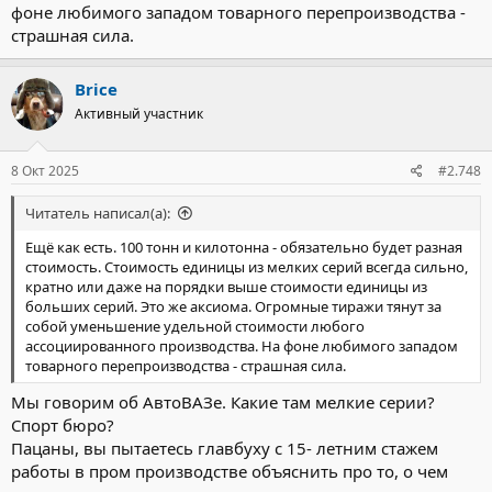
фоне любимого западом товарного перепроизводства -
страшная сила.
Brice
Активный участник
8 Окт 2025
#2.748
Читатель написал(а):
Ещё как есть. 100 тонн и килотонна - обязательно будет разная
стоимость. Стоимость единицы из мелких серий всегда сильно,
кратно или даже на порядки выше стоимости единицы из
больших серий. Это же аксиома. Огромные тиражи тянут за
собой уменьшение удельной стоимости любого
ассоциированного производства. На фоне любимого западом
товарного перепроизводства - страшная сила.
Мы говорим об АвтоВАЗе. Какие там мелкие серии?
Спорт бюро?
Пацаны, вы пытаетесь главбуху с 15- летним стажем
работы в пром производстве объяснить про то, о чем