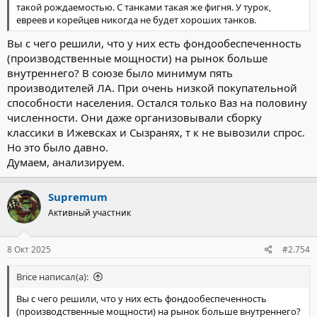
такой рождаемостью. С танками такая же фигня. У турок,
евреев и корейцев никогда не будет хороших танков.
Вы с чего решили, что у них есть фондообеспеченность
(производственные мощности) на рынок больше
внутреннего? В союзе было минимум пять
производителей ЛА. При очень низкой покупательной
способности населения. Остался только Ваз на половину
численности. Они даже организовывали сборку
классики в Ижевсках и Сызранях, т к не вывозили спрос.
Но это было давно.
Думаем, анализируем.
Supremum
Активный участник
8 Окт 2025
#2.754
Brice написал(а):
Вы с чего решили, что у них есть фондообеспеченность
(производственные мощности) на рынок больше внутреннего?