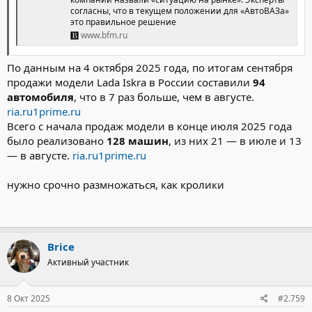
согласны, что в текущем положении для «АвтоВАЗа»
это правильное решение
www.bfm.ru
По данным на 4 октября 2025 года, по итогам сентября
продажи модели Lada Iskra в России составили
94
автомобиля
, что в 7 раз больше, чем в августе.
ria.ru
1prime.ru
Всего с начала продаж модели в конце июля 2025 года
было реализовано
128 машин
, из них 21 — в июле и 13
— в августе.
ria.ru
1prime.ru
нужно срочно размножаться, как кролики
Brice
Активный участник
8 Окт 2025
#2.759