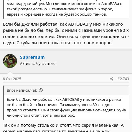
миллиард китайцев. Мы слишком много хотим от АвтоВАЗа с
такой рождаемостью. С танками такая же фигня. У турок,
евреев и корейцев никогда не будет хороших танков.
Если бы Джилли работал, как АВТОВАЗ у них никакого
рынка не было бы. Хер бы с ними с Тазиками уровня 80 х
годов прошло столетия. Они свою функцию выполняют -
ездят. С хуйа ли они стока стоят, вот в чем вопрос.
Supremum
Активный участник
8 Окт 2025
#2.743
Brice написал(а):
Если бы Джилли работал, как АВТОВАЗ у них никакого рынка
не было бы. Хер бы с ними с Тазиками уровня 80 х годов
прошло столетия. Они свою функцию выполняют - ездят. С хуйа
ли они стока стоят, вот в чем вопрос.
Так они потому столько и стоят, что серия маленькая. А
серия маленькая, потому что внутренний рынок