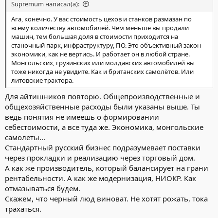
Supremum написал(а):
Ага, конечно. У вас стоимость цехов и станков размазан по
всему количеству автомобилей. Чем меньше вы продали
машин, тем большая доля в стоимости приходится на
станочный парк, инфраструктуру, ПО. Это объективный закон
экономики, как не вертись. И работает он в любой стране.
Монгольских, грузинских или молдавских автомобилей вы
тоже никогда не увидите. Как и британских самолётов. Или
литовские трактора.
Для айтишников повторю. Общепроизводственные и
общехозяйственные расходы были указаны выше. Ты
ведь понятия не имеешь о формировании
себестоимости, а все туда же. Экономика, монгольские
самолеты...
Стандартный русский бизнес подразумевает поставки
через прокладки и реализацию через торговый дом.
А как же производитель, который балансирует на грани
рентабельности. А как же модернизация, НИОКР. Как
отмазываться будем.
Скажем, что черный люд виноват. Не хотят рожать, тока
трахаться.