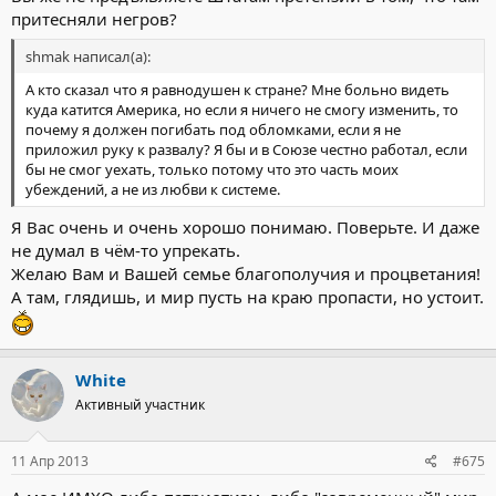
притесняли негров?
shmak написал(а):
А кто сказал что я равнодушен к стране? Мне больно видеть
куда катится Америка, но если я ничего не смогу изменить, то
почему я должен погибать под обломками, если я не
приложил руку к развалу? Я бы и в Союзе честно работал, если
бы не смог уехать, только потому что это часть моих
убеждений, а не из любви к системе.
Я Вас очень и очень хорошо понимаю. Поверьте. И даже
не думал в чём-то упрекать.
Желаю Вам и Вашей семье благополучия и процветания!
А там, глядишь, и мир пусть на краю пропасти, но устоит.
White
Активный участник
11 Апр 2013
#675