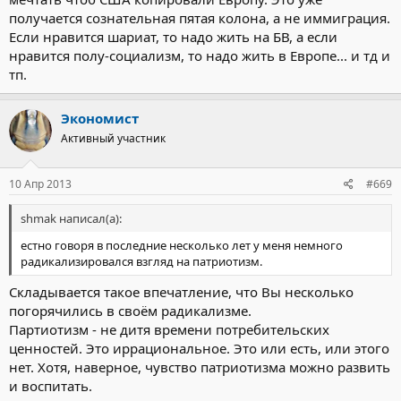
получается сознательная пятая колона, а не иммиграция.
Если нравится шариат, то надо жить на БВ, а если
нравится полу-социализм, то надо жить в Европе... и тд и
тп.
Экономист
Активный участник
10 Апр 2013
#669
shmak написал(а):
естно говоря в последние несколько лет у меня немного
радикализировался взгляд на патриотизм.
Складывается такое впечатление, что Вы несколько
погорячились в своём радикализме.
Партиотизм - не дитя времени потребительских
ценностей. Это иррациональное. Это или есть, или этого
нет. Хотя, наверное, чувство патриотизма можно развить
и воспитать.