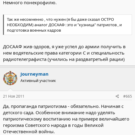
Немного понекрофилю.
Так же несомненно , что нужен (я бы даже сказал ОСТРО
НЕОБХОДИМ) аналог ДОСААФ : это и "кузница" патриотов , и
подготовка военных кадров
ДОСААФ жив-здоров, я уже успел до армии получить в
нем водятельские права категории С и специальность
радиотелеграфиста (учились на раздватретьей рации)
Journeyman
Активный участник
21 Ноя 2011
#665
Да, пропаганда патриотизма - обязательно. Начиная с
детского сада. Особенное внимание надо уделять
патриотическому воспитанию на примере величайшего
героизма Советского народа в годы Великой
Отечественной войны.