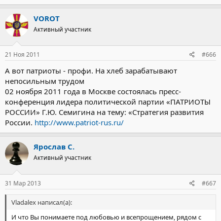
VOROT
Активный участник
21 Ноя 2011
#666
А вот патриоты - профи. На хлеб зарабатывают
непосильным трудом
02 ноября 2011 года в Москве состоялась пресс-
конференция лидера политической партии «ПАТРИОТЫ
РОССИИ» Г.Ю. Семигина на тему: «Стратегия развития
России.
http://www.patriot-rus.ru/
Ярослав С.
Активный участник
31 Мар 2013
#667
Vladalex написал(а):
И что Вы понимаете под любовью и всепрощением, рядом с