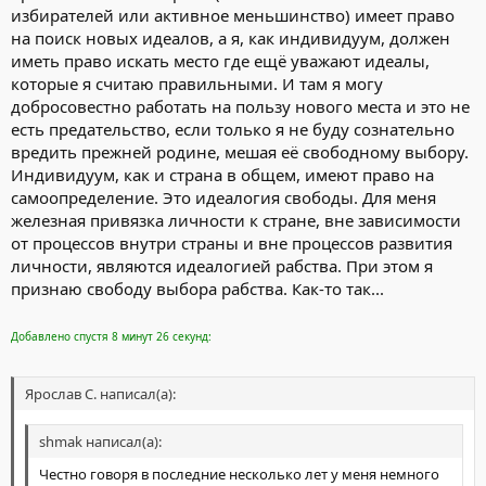
избирателей или активное меньшинство) имеет право
на поиск новых идеалов, а я, как индивидуум, должен
иметь право искать место где ещё уважают идеалы,
которые я считаю правильными. И там я могу
добросовестно работать на пользу нового места и это не
есть предательство, если только я не буду сознательно
вредить прежней родине, мешая её свободному выбору.
Индивидуум, как и страна в общем, имеют право на
самоопределение. Это идеалогия свободы. Для меня
железная привязка личности к стране, вне зависимости
от процессов внутри страны и вне процессов развития
личности, являются идеалогией рабства. При этом я
признаю свободу выбора рабства. Как-то так...
Добавлено спустя 8 минут 26 секунд:
Ярослав С. написал(а):
shmak написал(а):
Честно говоря в последние несколько лет у меня немного