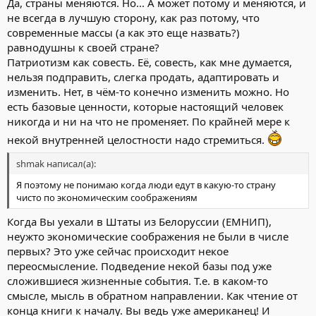
Да, страны меняются. Но... А может потому и меняются, и
не всегда в лучшую сторону, как раз потому, что
современные массы (а как это еще назвать?)
равнодушны к своей стране?
Патриотизм как совесть. Её, совесть, как мне думается,
нельзя подправить, слегка продать, адаптировать и
изменить. Нет, в чём-то конечно изменить можно. Но
есть базовые ценности, которые настоящий человек
никогда и ни на что не променяет. По крайней мере к
некой внутренней целостности надо стремиться.
shmak написал(а):
Я поэтому не понимаю когда люди едут в какую-то страну
чисто по экономическим соображениям
Когда Вы уехали в Штаты из Белоруссии (ЕМНИП),
неужто экономические соображения не были в числе
первых? Это уже сейчас происходит некое
переосмысление. Подведение некой базы под уже
сложившиеся жизненные события. Т.е. в каком-то
смысле, мысль в обратном направлении. Как чтение от
конца книги к началу. Вы ведь уже американец! И