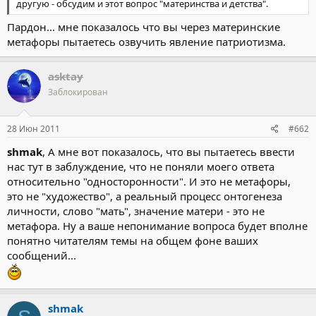
другую - обсудим и этот вопрос "материнства и детства".
Пардон... мне показалось что вы через материнские
метафоры пытаетесь озвучить явление патриотизма.
asktay
Заблокирован
28 Июн 2011
#662
shmak
, А мне вот показалось, что вы пытаетесь ввести
нас тут в заблуждение, что не поняли моего ответа
относительно "односторонности". И это не метафоры,
это не "художество", а реальный процесс онтогенеза
личности, слово "мать", значение матери - это не
метафора. Ну а ваше непонимание вопроса будет вполне
понятно читателям темы на общем фоне ваших
сообщений...
shmak