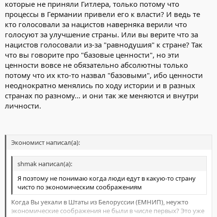
которые не приняли Гитлера, только потому что
процессы в Германии привели его к власти? И ведь те
кто голосовали за нацистов наверняка верили что
голосуют за улучшение страны. Или вы верите что за
нацистов голосовали из-за "равнодушия" к стране? Так
что вы говорите про "базовые ценности", но эти
ценности вовсе не обязательно абсолютны только
потому что их кто-то назвал "базовыми", ибо ценности
неоднократно менялись по ходу истории и в разных
странах по разному... и они так же меняются и внутри
личности.
Экономист написал(а):
shmak написал(а):
Я поэтому не понимаю когда люди едут в какую-то страну
чисто по экономическим соображениям
Когда Вы уехали в Штаты из Белоруссии (ЕМНИП), неужто
экономические соображения не были в числе первых? Это уже