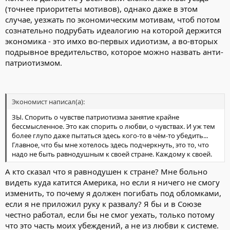
(точнее приоритеты мотивов), однако даже в этом
случае, уезжать по экономическим мотивам, чтоб потом
сознательно подрубать идеалогию на которой держится
экономика - это имхо во-первых идиотизм, а во-вторых
подрывное вредительство, которое можно назвать анти-
патриотизмом.
Экономист написал(а):
ЗЫ. Спорить о чувстве патриотизма занятие крайне
бессмысленное. Это как спорить о любви, о чувствах. И уж тем
более глупо даже пытаться здесь кого-то в чём-то убедить...
Главное, что бы мне хотелось здесь подчеркнуть, это то, что
надо не быть равнодушным к своей стране. Каждому к своей.
А кто сказал что я равнодушен к стране? Мне больно
видеть куда катится Америка, но если я ничего не смогу
изменить, то почему я должен погибать под обломками,
если я не приложил руку к развалу? Я бы и в Союзе
честно работал, если бы не смог уехать, только потому
что это часть моих убеждений, а не из любви к системе.