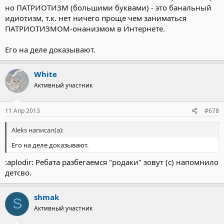
но ПАТРИОТИЗМ (большими буквами) - это банальный
идиотизм, т.к. нет ничего проще чем заниматься
ПАТРИОТИЗМОМ-онанизмом в Интернете.
Его на деле доказывают.
White
Активный участник
11 Апр 2013
#678
Aleks написал(а):
Его на деле доказывают.
:aplodir: Ребата разбегаемся "родаки" зовут (с) напомнило
детсво.
shmak
S
Активный участник