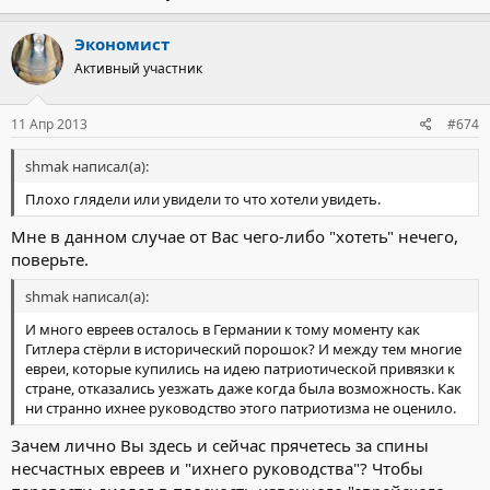
Экономист
Активный участник
11 Апр 2013
#674
shmak написал(а):
Плохо глядели или увидели то что хотели увидеть.
Мне в данном случае от Вас чего-либо "хотеть" нечего,
поверьте.
shmak написал(а):
И много евреев осталось в Германии к тому моменту как
Гитлера стёрли в исторический порошок? И между тем многие
евреи, которые купились на идею патриотической привязки к
стране, отказались уезжать даже когда была возможность. Как
ни странно ихнее руководство этого патриотизма не оценило.
Зачем лично Вы здесь и сейчас прячетесь за спины
несчастных евреев и "ихнего руководства"? Чтобы