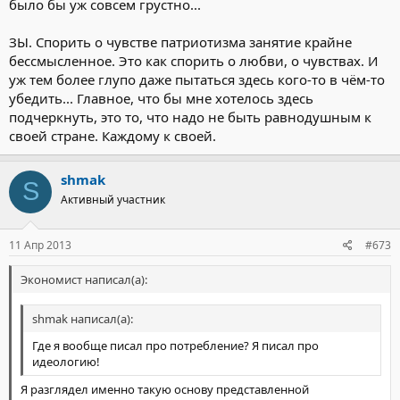
было бы уж совсем грустно...
ЗЫ. Спорить о чувстве патриотизма занятие крайне
бессмысленное. Это как спорить о любви, о чувствах. И
уж тем более глупо даже пытаться здесь кого-то в чём-то
убедить... Главное, что бы мне хотелось здесь
подчеркнуть, это то, что надо не быть равнодушным к
своей стране. Каждому к своей.
shmak
S
Активный участник
11 Апр 2013
#673
Экономист написал(а):
shmak написал(а):
Где я вообще писал про потребление? Я писал про
идеологию!
Я разглядел именно такую основу представленной