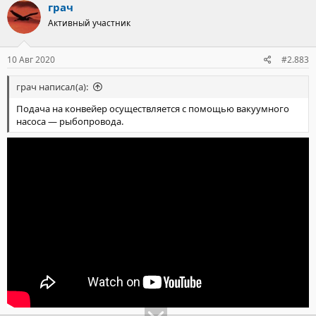
грач
Активный участник
10 Авг 2020
#2.883
грач написал(а):
Подача на конвейер осуществляется с помощью вакуумного
насоса — рыбопровода.