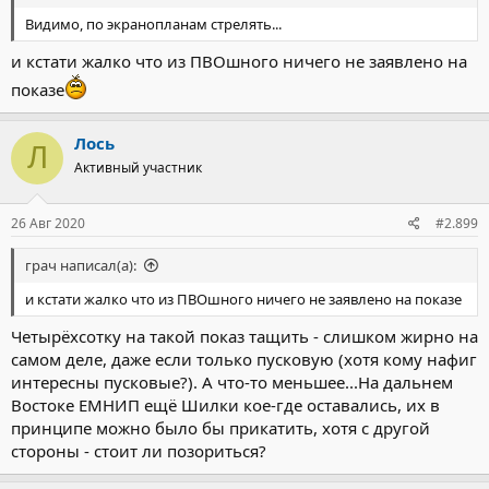
Видимо, по экранопланам стрелять...
и кстати жалко что из ПВОшного ничего не заявлено на
показе
Лось
Л
Активный участник
26 Авг 2020
#2.899
грач написал(а):
и кстати жалко что из ПВОшного ничего не заявлено на показе
Четырёхсотку на такой показ тащить - слишком жирно на
самом деле, даже если только пусковую (хотя кому нафиг
интересны пусковые?). А что-то меньшее...На дальнем
Востоке ЕМНИП ещё Шилки кое-где оставались, их в
принципе можно было бы прикатить, хотя с другой
стороны - стоит ли позориться?