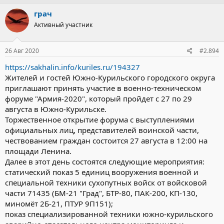
грач
Активный участник
26 Авг 2020
#2.894
https://sakhalin.info/kuriles.ru/194327
Жителей и гостей Южно-Курильского городского округа
приглашают принять участие в военно-техническом
форуме "Армия-2020", который пройдет с 27 по 29
августа в Южно-Курильске.
Торжественное открытие форума с выступлениями
официальных лиц, представителей воинской части,
чествованием граждан состоится 27 августа в 12:00 на
площади Ленина.
Далее в этот день состоятся следующие мероприятия:
статический показ 5 единиц вооружения военной и
специальной техники сухопутных войск от войсковой
части 71435 (БМ-21 "Град", БТР-80, ПАК-200, КП-130,
миномёт 2Б-21, ПТУР 9П151);
показ специализированной техники южно-курильского