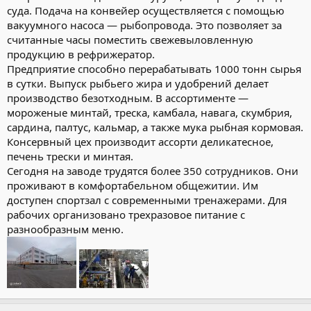
суда. Подача на конвейер осуществляется с помощью
вакуумного насоса — рыбопровода. Это позволяет за
считанные часы поместить свежевыловленную
продукцию в рефрижератор.
Предприятие способно перерабатывать 1000 тонн сырья
в сутки. Выпуск рыбьего жира и удобрений делает
производство безотходным. В ассортименте —
мороженые минтай, треска, камбала, навага, скумбрия,
сардина, палтус, кальмар, а также мука рыбная кормовая.
Консервный цех производит ассорти деликатесное,
печень трески и минтая.
Сегодня на заводе трудятся более 350 сотрудников. Они
проживают в комфортабельном общежитии. Им
доступен спортзал с современными тренажерами. Для
рабочих организовано трехразовое питание с
разнообразным меню.