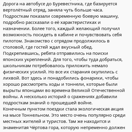
Дорога на автобусе до Буревестника, где базируется
вертолётный отряд, заняла чуть больше часа.
Подросткам показали современную боевую машину,
подробно рассказали о её характеристиках и
назначении. Более того, каждый желающий получил
возможность посидеть в кабине и почувствовать себя
пилотом. Знакомство с отрядом продолжилось в
столовой, где гостей ждал вкусный обед.
Подкрепившись, ребята отправились на поиски
японских укреплений. Для того, чтобы туда добраться,
школьникам потребовалось приложить немало
физических усилий. Но все их старания окупились с
лихвой. Вот здесь и понадобились фонарики, чтобы
хорошо рассмотреть ходы и тоннели, которые были
вырыты японцами во времена Великой Отечественной
войны. А несколько историй о сражениях добавили
подросткам знаний о прошедшей войне.
Конечным пунктом поездки стала экологическая акция
на мысе Тоннельном. Это место очень популярно среди
местных жителей и туристов. Там же находится и
знаменитая Чёртова гора, которую непременно должен