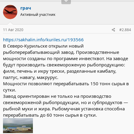
грач
Активный участник
11 Авг 2020
#2.884
https://sakhalin.info/kuriles.ru/193566
В Северо-Курильске открыли новый
рыбоперерабатывающий завод. Производственные
мощности созданы по программе инвестквот. На заводе
будут производить свежемороженую рыбопродукцию:
филе, печень и икру трески, разделанные камбалу,
палтус, навагу, макрурус.
Мощности позволяют перерабатывать 150 тонн сырья в
сутки.
Завод ориентирован не только на производство
свежемороженой рыбопродукции, но и субпродуктов —
рыбной муки и жира. Рыбомучная установка способна
перерабатывать до 60 тонн сырья в сутки.