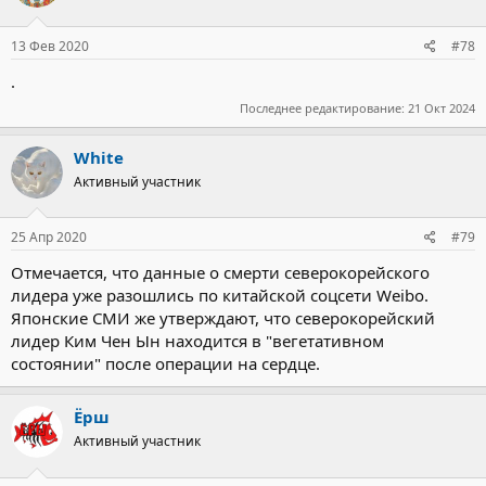
и
:
13 Фев 2020
#78
.
Последнее редактирование:
21 Окт 2024
White
Активный участник
25 Апр 2020
#79
Отмечается, что данные о смерти северокорейского
лидера уже разошлись по китайской соцсети Weibo.
Японские СМИ же утверждают, что северокорейский
лидер Ким Чен Ын находится в "вегетативном
состоянии" после операции на сердце.
Ёрш
Активный участник