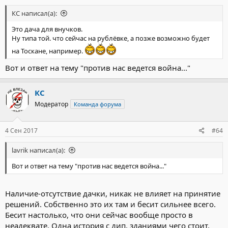
КС написал(а):
Это дача для внучков.
Ну типа той. что сейчас на рублёвке, а позже возможно будет
на Тоскане, например.
Вот и ответ на тему "против нас ведется война..."
КС
Модератор
Команда форума
4 Сен 2017
#64
lavrik написал(а):
Вот и ответ на тему "против нас ведется война..."
Наличие-отсутствие дачки, никак не влияет на принятие
решений. Собственно это их там и бесит сильнее всего.
Бесит настолько, что они сейчас вообще просто в
неадеквате. Одна история с дип. зданиями чего стоит.