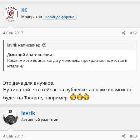
КС
Модератор
Команда форума
4 Сен 2017
#62
lavrik написал(а):
Дмитрий Анатольевич...
Какая же это война, когда у человека прекрасное поместье в
Италии?
Это дача для внучков.
Ну типа той. что сейчас на рублёвке, а позже возможно
будет на Тоскане, например.
lavrik
Активный участник
4 Сен 2017
#63