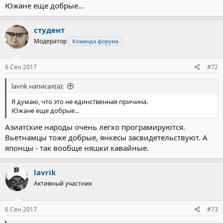
Южане еще добрые...
студент
Модератор
Команда форума
6 Сен 2017
#72
lavrik написал(а):
Я думаю, что это не единственная причина.
Южане еще добрые...
Азиатские народы очень легко програмируются.
Вьетнамцы тоже добрые, янкесы засвидетельствуют. А
японцы - так вообще няшки кавайные.
lavrik
Активный участник
6 Сен 2017
#73