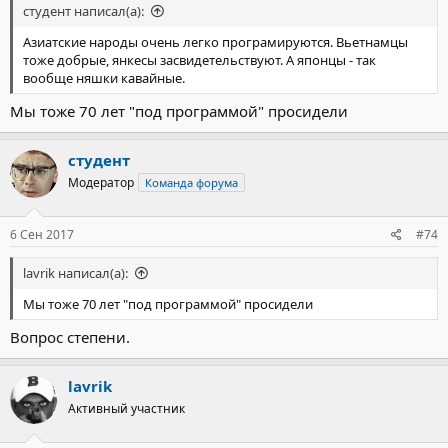
студент написал(а):
Азиатские народы очень легко програмируются. Вьетнамцы
тоже добрые, янкесы засвидетельствуют. А японцы - так
вообще няшки кавайные.
Мы тоже 70 лет "под программой" просидели
студент
Модератор
Команда форума
6 Сен 2017
#74
lavrik написал(а):
Мы тоже 70 лет "под программой" просидели
Вопрос степени.
lavrik
Активный участник