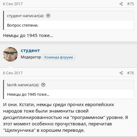
6 Сен 2017
#75
студент написал(а):
Вопрос степени.
Немцы до 1945 тоже...
студент
Модератор
Команда форума
6 Сен 2017
#76
lavrik написал(а):
Немцы до 1945 тоже...
И они. Кстати, немцы среди прочих европейских
народов тоже были знамениты своей
дисциплинированностью на "программном" уровне. Я
этот момент особенно прочуствовал, перечитав
"Щелкунчика" в хорошем переводе.