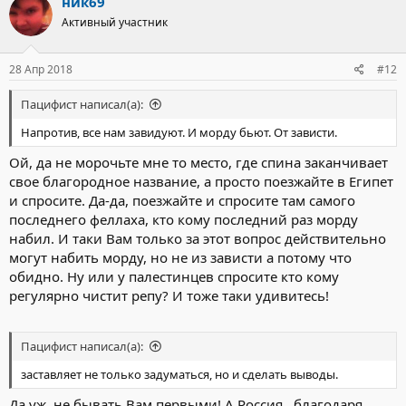
ник69
Активный участник
28 Апр 2018
#12
Пацифист написал(а):
Напротив, все нам завидуют. И морду бьют. От зависти.
Ой, да не морочьте мне то место, где спина заканчивает
свое благородное название, а просто поезжайте в Египет
и спросите. Да-да, поезжайте и спросите там самого
последнего феллаха, кто кому последний раз морду
набил. И таки Вам только за этот вопрос действительно
могут набить морду, но не из зависти а потому что
обидно. Ну или у палестинцев спросите кто кому
регулярно чистит репу? И тоже таки удивитесь!
Пацифист написал(а):
заставляет не только задуматься, но и сделать выводы.
Да уж, не бывать Вам первыми! А Россия , благодаря