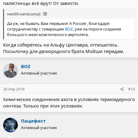
палестинцы всё врут! От зависти.
ник69 написал(а):
Да уж, не бывать Вам первыми! А Россия , благодаря
сотрудничеству с товарищем
BOZ
, уже на пороге создания
большого межгалактического вертолёта.
Когда соберётесь на Альфу Центавра, отпишитесь.
Посылочку для двоюродного брата Мойши передам.
BOZ
Активный участник
28 Апр 2018
#14
Химические соединения азота в условиях термоядерного
синтеза. Только при этих условиях.
Пацифист
Активный участник