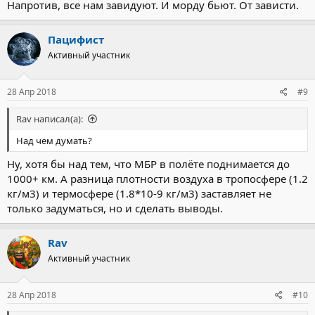
Напротив, все нам завидуют. И морду бьют. От зависти.
Пацифист
Активный участник
28 Апр 2018
#9
Rav написал(а):
Над чем думать?
Ну, хотя бы над тем, что МБР в полёте поднимается до
1000+ км. А разница плотности воздуха в тропосфере (1.2
кг/м3) и термосфере (1.8*10-9 кг/м3) заставляет не
только задуматься, но и сделать выводы.
Rav
Активный участник
28 Апр 2018
#10