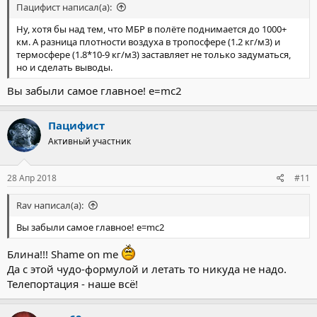
Пацифист написал(а):
Ну, хотя бы над тем, что МБР в полёте поднимается до 1000+
км. А разница плотности воздуха в тропосфере (1.2 кг/м3) и
термосфере (1.8*10-9 кг/м3) заставляет не только задуматься,
но и сделать выводы.
Вы забыли самое главное! e=mc2
Пацифист
Активный участник
28 Апр 2018
#11
Rav написал(а):
Вы забыли самое главное! e=mc2
Блина!!! Shame on me
Да с этой чудо-формулой и летать то никуда не надо.
Телепортация - наше всё!