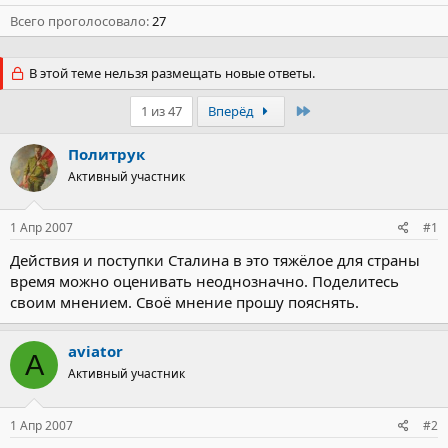
Всего проголосовало
27
В этой теме нельзя размещать новые ответы.
Последний
1 из 47
Вперёд
Политрук
Активный участник
1 Апр 2007
#1
Действия и поступки Сталина в это тяжёлое для страны
время можно оценивать неоднозначно. Поделитесь
своим мнением. Своё мнение прошу пояснять.
aviator
A
Активный участник
1 Апр 2007
#2