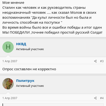
Мое мнение
Сталин как человек и как руководитель страны
неодназначный человек .... как сказал Молов в своих
воспоминаниях "Да культ личности был но была и
личность способная на поступки "
Во время войны было все и ошибки победы а итог один
МЫ ПОБЕДИЛИ ,точнее победил простой русский Солдат
НКВД
Н
Активный участник
1 Апр 2007
#3
Опрос составлен не корректно
Политрук
Активный участник
1 Апр 2007
#4