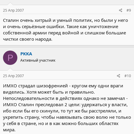
25 Апр 2007
#9
Сталин очень хитрый и умный политик, но были у него
и очень серьёзные ошибки. Такие как уничтожение
собственной армии перед войной и слишком большие
чистки своего народа.
PKKA
P
Активный участник
25 Апр 2007
#10
ИМХО страдал шизофренией - кругом ему одни враги
виделись. Хотя может быть и правильно.
Непоследовательности в действиях однако не замечал -
ИМХО Сталин преследовал 2 цели: удержаться у власти,
ибо если бы его скинули, то тут же бы расстреляли, и
укрепить страну, чтобы навязывать свою волю не только
у себя в стране, но и в как можно больших областях
мира.