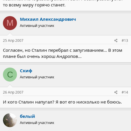
то всему миру горячо станет.
Михаил Александрович
М
Активный участник
25 Апр 2007
#13
Согласен, но Сталин перебрал с запугиванием... В этом
плане был очень хорош Андропов...
Скиф
С
Активный участник
26 Апр 2007
#14
И кого Сталин напугал? Я вот его нисколько не боюсь.
белый
Активный участник