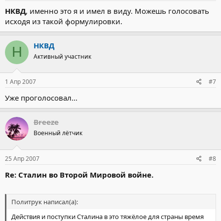
НКВД
, именно это я и имел в виду. Можешь голосовать
исходя из такой формулировки.
НКВД
Н
Активный участник
1 Апр 2007
#7
Уже проголосовал...
Breeze
Военный лётчик
25 Апр 2007
#8
Re: Сталин во Второй Мировой войне.
Политрук написал(а):
Действия и поступки Сталина в это тяжёлое для страны время