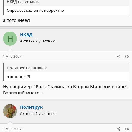
НКВД написал(а):
Опрос составлен не корректно
а поточнее?!
НКВД
Н
Активный участник
1 Апр 2007
#5
Политрук написал(а):
а поточнее?!
Ну например: "Роль Сталина во Второй Мировой войне".
Вариаций много...
Политрук
Активный участник
1 Апр 2007
#6