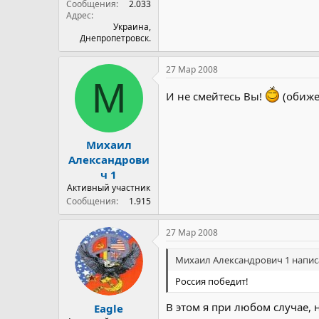
Сообщения
2.033
Адрес
Украина,
Днепропетровск.
27 Мар 2008
М
И не смейтесь Вы!
(обижен
Михаил
Александрови
ч 1
Активный участник
Сообщения
1.915
27 Мар 2008
Михаил Александрович 1 написа
Россия победит!
В этом я при любом случае,
Eagle