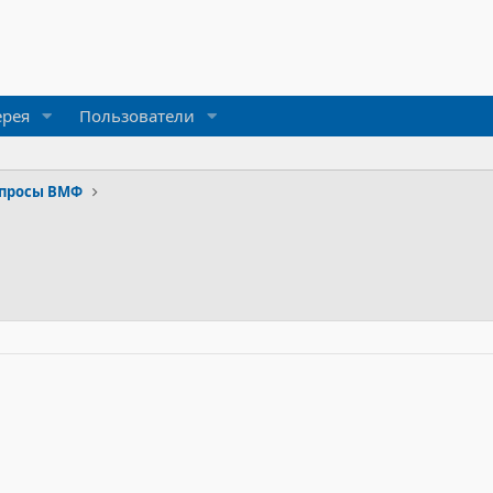
ерея
Пользователи
просы ВМФ