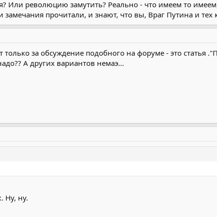
ся? Или революцию замутить? Реально - что имеем то имеем, 
ши замечания прочитали, и знают, что вы, Враг Путина и тех
от только за обсуждение подобного на форуме - это статья .
надо?? А других вариантов немаэ...
 Ну, ну.