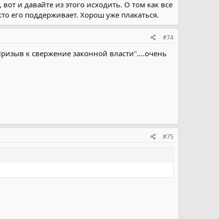
вот и давайте из этого исходить. О том как все
 кто его поддерживает. Хорош уже плакаться.
#74
"Призыв к свержение законной власти"....очень
#75