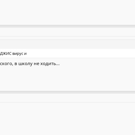
ИДЖИС вирус и
кого, в школу не ходить...