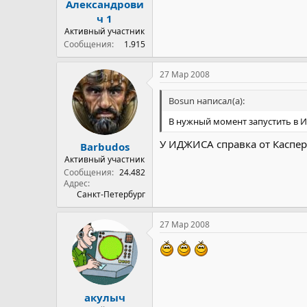
Александрови
ч 1
Активный участник
Сообщения
1.915
27 Мар 2008
Bosun написал(а):
В нужный момент запустить в 
У ИДЖИСА справка от Касперс
Barbudos
Активный участник
Сообщения
24.482
Адрес
Санкт-Петербург
27 Мар 2008
акулыч