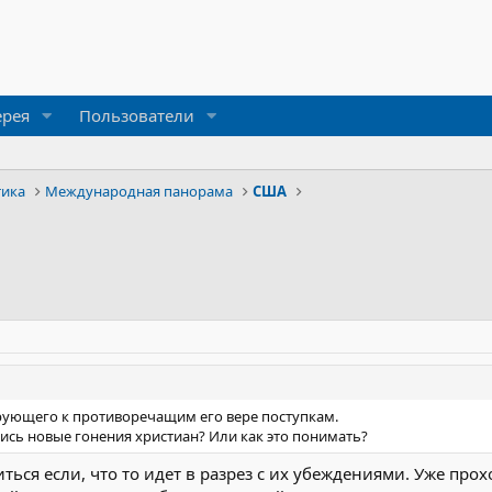
ерея
Пользователи
тика
Международная панорама
США
ующего к противоречащим его вере поступкам.
ись новые гонения христиан? Или как это понимать?
ться если, что то идет в разрез с их убеждениями. Уже пр