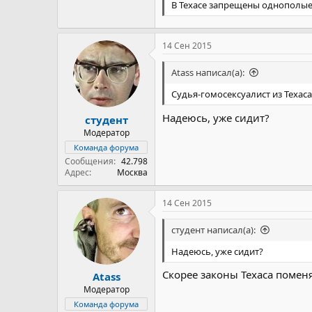
В Техасе запрещены однополые
14 Сен 2015
Atass написал(а):
Судья-гомосексуалист из Техас
Надеюсь, уже сидит?
студент
Модератор
Команда форума
Сообщения
42.798
Адрес
Москва
14 Сен 2015
студент написал(а):
Надеюсь, уже сидит?
Скорее законы Техаса поменя
Atass
Модератор
Команда форума