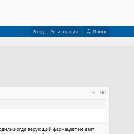
Вход
Регистрация
Поиск
#61
оходили,когда верующий фармацевт не дает