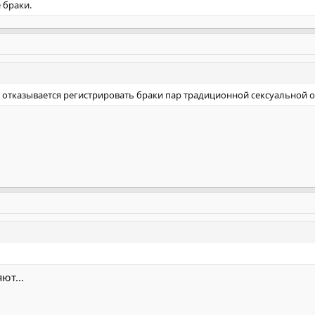
 браки.
а отказывается регистрировать браки пар традиционной сексуальной 
ют...