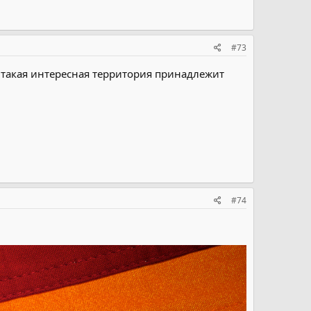
#73
то такая интересная территория принадлежит
#74