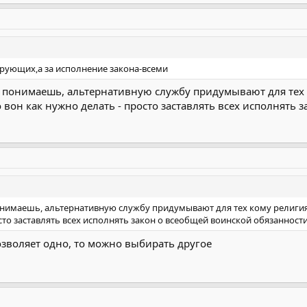
верующих,а за исполнение закона-всеми
ут, понимаешь, альтернативную службу придумывают для тех
о вон как нужно делать - просто заставлять всех исполнять
 понимаешь, альтернативную службу придумывают для тех кому религия
сто заставлять всех исполнять закон о всеобщей воинской обязанности
озволяет одно, то можно выбирать другое