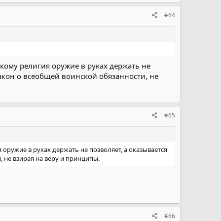
#64
 кому религия оружие в руках держать не
 закон о всеобщей воинской обязанности, не
#65
 оружие в руках держать не позволяет, а оказывается
, не взирая на веру и принципы.
#66