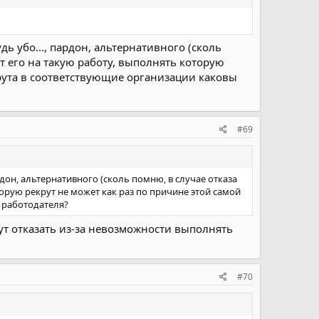
дь убо..., пардон, альтернативного (сколь
ит его на такую работу, выполнять которую
крута в соответствующие организации каковы
#69
рдон, альтернативного (сколь помню, в случае отказа
торую рекрут не может как раз по причине этой самой
 работодателя?
гут отказать из-за невозможности выполнять
#70