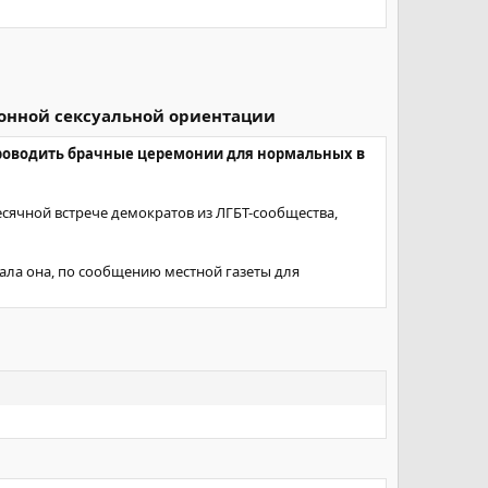
ионной сексуальной ориентации
 проводить брачные церемонии для нормальных в
сячной встрече демократов из ЛГБТ-сообщества,
азала она, по сообщению местной газеты для