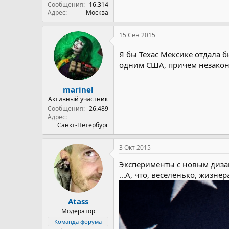
Сообщения
16.314
Адрес
Москва
15 Сен 2015
Я бы Техас Мексике отдала б
одним США, причем незакон
marinel
Активный участник
Сообщения
26.489
Адрес
Санкт-Петербург
3 Окт 2015
Эксперименты с новым диза
...А, что, веселенько, жизнер
Atass
Модератор
Команда форума