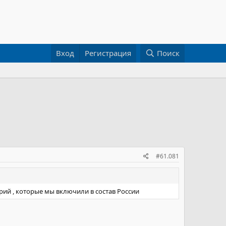
Вход
Регистрация
Поиск
#61.081
ий , которые мы включили в состав России