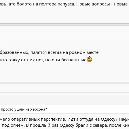
вь, ато болото на полтора папуаса. Новые вопросы - новые
.
разованных, палятся всегда на ровном месте.
то толку от них нет, но они бесплатные
к просто ушли из Херсона?
имело оперативных перспектив. Идти оттуда на Одессу? Наф
под огнём. В прошлый раз Одессу брали с севера, после Ки