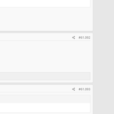
#61.092
#61.093