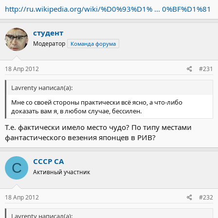
http://ru.wikipedia.org/wiki/%D0%93%D1% ... 0%BF%D1%81
студент
Модератор
Команда форума
18 Апр 2012
#231
Lavrenty написал(а):
Мне со своей стороны практически всё ясно, а что-либо
доказать вам я, в любом случае, бессилен.
Т.е. фактически имело место чудо? По типу местами
фантастического везения японцев в РИВ?
СССР СА
С
Активный участник
18 Апр 2012
#232
Lavrenty написал(а):