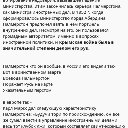
вотирование недоверия, вызвавшее падение
министерства. Этим закончилась карьера Палмерстона,
как министра иностранных дел. В 1852 г, когда
сформировалось министерство лорда Абердина,
Палмерстон предпочел взять в нём портфель
внутренних дел. Несмотря на это, он пользовался
громадным авторитетом, именно в вопросах
иностранной политики, и
Крымская война была в
значительной степени делом его рук.
Палмерстон кто он вообще. в России его видели так-
Вот в воинственном азарте
Воевода Пальмерстон
Поражает Русь на карте
Указательным перстом.
в европе так -
Карл Маркс дал следующую характеристику
Палмерстона: «Будучи тори по происхождению, он все
же сумел ввести в управление иностранными делами
весь тот клубок лжи, который составляет квинт-эссенцию