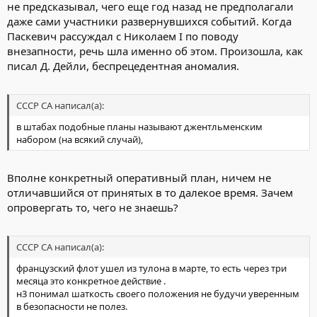
не предсказывал, чего еще год назад не предполагали
даже сами участники развернувшихся событий. Когда
Паскевич рассуждал с Николаем I по поводу
внезапности, речь шла именно об этом. Произошла, как
писал Д. Дейли, беспрецедентная аномалия.
СССР СА написал(а):
в штабах подобные планы называют джентльменским
набором (на всякий случай),
Вполне конкретный оперативный план, ничем не
отличавшийся от принятых в то далекое время. Зачем
опровергать то, чего не знаешь?
СССР СА написал(а):
французский флот ушел из тулона в марте, то есть через три
месяца это конкретное действие .
н3 понимал шаткость своего положения не будучи уверенным
в безопасности не полез.