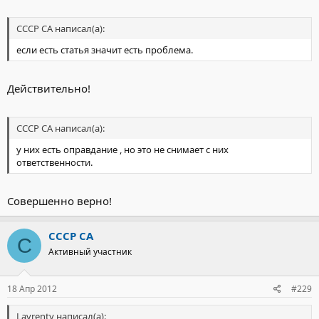
СССР СА написал(а):
если есть статья значит есть проблема.
Действительно!
СССР СА написал(а):
у них есть оправдание , но это не снимает с них
ответственности.
Совершенно верно!
СССР СА
С
Активный участник
18 Апр 2012
#229
Lavrenty написал(а):