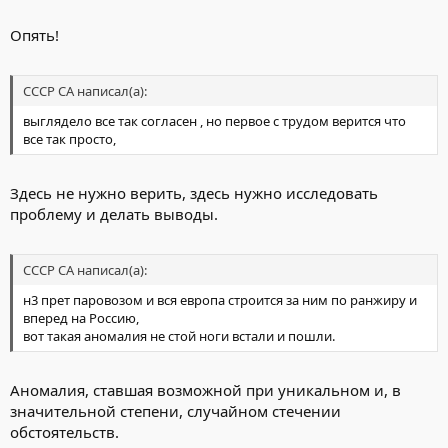
Опять!
СССР СА написал(а):
выглядело все так согласен , но первое с трудом верится что
все так просто,
Здесь не нужно верить, здесь нужно исследовать
проблему и делать выводы.
СССР СА написал(а):
н3 прет паровозом и вся европа строится за ним по ранжиру и
вперед на Россию,
вот такая аномалия не стой ноги встали и пошли.
Аномалия, ставшая возможной при уникальном и, в
значительной степени, случайном стечении
обстоятельств.