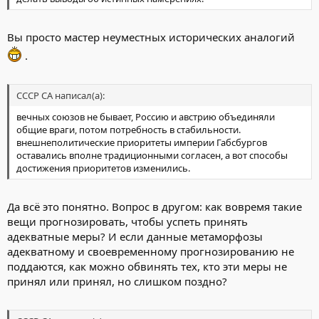
Вы просто мастер неуместных исторических аналогий
.
СССР СА написал(а):
вечных союзов не бывает, Россию и австрию объединяли
общие враги, потом потребность в стабильности.
внешнеполитические приоритеты империи Габсбургов
оставались вполне традиционными согласен, а вот способы
достижения приоритетов изменились.
Да всё это понятно. Вопрос в другом: как вовремя такие
вещи прогнозировать, чтобы успеть принять
адекватные меры? И если данные метаморфозы
адекватному и своевременному прогнозированию не
поддаются, как можно обвинять тех, кто эти меры не
принял или принял, но слишком поздно?