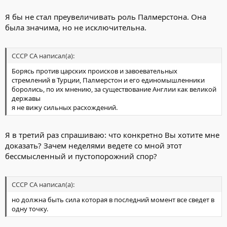
Я бы не стал преувеличивать роль Палмерстона. Она
была значима, но не исключительна.
СССР СА написал(а):
Борясь против царских происков и завоевательных
стремлений в Турции, Палмерстон и его единомышленники
боролись, по их мнению, за существование Англии как великой
державы
я не вижу сильных расхождений.
Я в третий раз спрашиваю: что конкретно Вы хотите мне
доказать? Зачем неделями ведете со мной этот
бессмысленный и пустопорожний спор?
СССР СА написал(а):
но должна быть сила которая в последний момент все сведет в
одну точку.