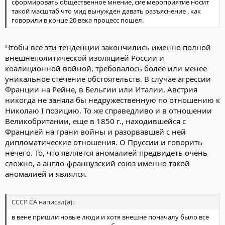
сформировать общественное мнение, сие мероприятие носит
такой масштаб что мид вынужден давать разъяснение , как
говорили в конце 20 века процесс пошел.
Чтобы все эти тенденции закончились именно полной
внешнеполитической изоляцией России и
коалиционной войной, требовалось более или менее
уникальное стечение обстоятельств. В случае агрессии
Франции на Рейне, в Бельгии или Италии, Австрия
никогда не заняла бы недружественную по отношению к
Николаю I позицию. То же справедливо и в отношении
Великобритании, еще в 1850 г., находившейся с
Францией на грани войны и разорвавшей с ней
дипломатические отношения. О Пруссии и говорить
нечего. То, что является аномалией предвидеть очень
сложно, а англо-французский союз именно такой
аномалией и являлся.
СССР СА написал(а):
в вене пришли новые люди и хотя внешне поначалу было все