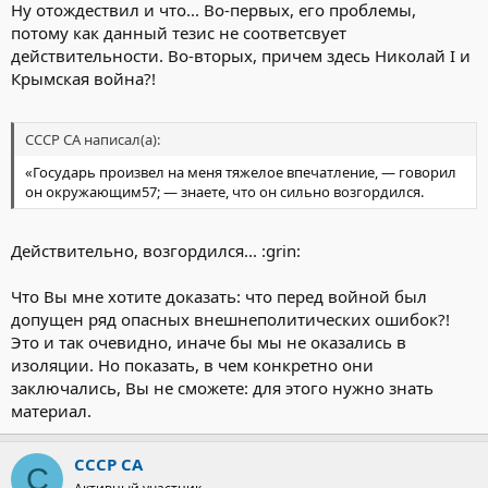
Ну отождествил и что... Во-первых, его проблемы,
потому как данный тезис не соответсвует
действительности. Во-вторых, причем здесь Николай I и
Крымская война?!
СССР СА написал(а):
«Государь произвел на меня тяжелое впечатление, — говорил
он окружающим57; — знаете, что он сильно возгордился.
Действительно, возгордился... :grin:
Что Вы мне хотите доказать: что перед войной был
допущен ряд опасных внешнеполитических ошибок?!
Это и так очевидно, иначе бы мы не оказались в
изоляции. Но показать, в чем конкретно они
заключались, Вы не сможете: для этого нужно знать
материал.
СССР СА
С