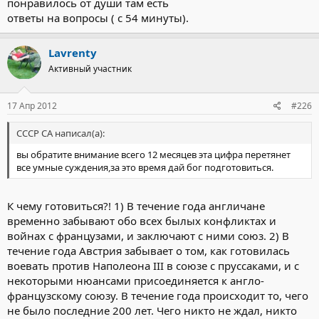
понравилось от души там есть
ответы на вопросы ( с 54 минуты).
Lavrenty
Активный участник
17 Апр 2012
#226
СССР СА написал(а):
вы обратите внимание всего 12 месяцев эта цифра перетянет
все умные суждения,за это время дай бог подготовиться.
К чему готовиться?! 1) В течение года англичане
временно забывают обо всех былых конфликтах и
войнах с французами, и заключают с ними союз. 2) В
течение года Австрия забывает о том, как готовилась
воевать против Наполеона III в союзе с пруссаками, и с
некоторыми нюансами присоединяется к англо-
французскому союзу. В течение года происходит то, чего
не было последние 200 лет. Чего никто не ждал, никто