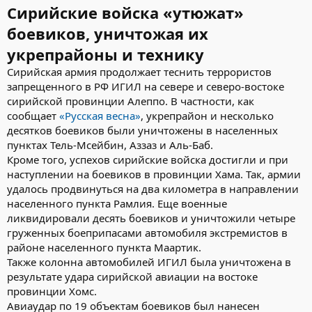
Сирийские войска «утюжат»
боевиков, уничтожая их
укрепрайоны и технику
Сирийская армия продолжает теснить террористов
запрещенного в РФ ИГИЛ на севере и северо-востоке
сирийской провинции Алеппо. В частности, как
сообщает
«Русская весна»
, укрепрайон и несколько
десятков боевиков были уничтожены в населенных
пунктах Тель-Мсейбин, Аззаз и Аль-Баб.
Кроме того, успехов сирийские войска достигли и при
наступлении на боевиков в провинции Хама. Так, армии
удалось продвинуться на два километра в направлении
населенного пункта Рамлия. Еще военные
ликвидировали десять боевиков и уничтожили четыре
груженных боеприпасами автомобиля экстремистов в
районе населенного пункта Маартик.
Также колонна автомобилей ИГИЛ была уничтожена в
результате удара сирийской авиации на востоке
провинции Хомс.
Авиаудар по 19 объектам боевиков был нанесен