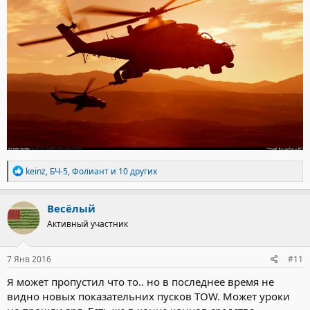
Р
keinz
,
БЧ-5
,
Фолиант
и 10 других
е
а
к
Весёлый
ц
Активный участник
и
и
:
7 Янв 2016
#11
Я может пропустил что то.. но в последнее время не
видно новых показательних пусков TOW. Может уроки