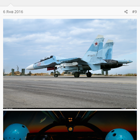
6 Янв 2016
#9