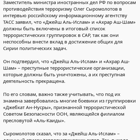
Заместитель министра иностранных дел РФ по вопросам
противодействия терроризму Олег Сыромолотов в
интервью российскому информационному агентству
ТАСС заявил, что «Джейш Аль-Ислам» и «Ахрар Аш-Шам»
должны быть включены в итоговый список
террористических группировок в САР, так как они
неспособны внести вклад в достижение общих для
Сирии политических задач.
Он подтвердил, что «Джейш Аль-Ислам» и «Ахрар Аш-
Шам» – преступные террористические организации,
которые должны быть уничтожены, а их преступная
деятельность прекращена.
По его словам, важно также учитывать, что под их
знамена завербовались многие боевики из группировки
«Джебхат Ан-Нусры», признанной террористической
Советом Безопасности ООН, являющейся филиалом
пресловутой «Аль-Каиды».
Сыромолотов сказал, что за «Джейш Аль-Ислам» –
длинный список террористических актов. Так, в июле