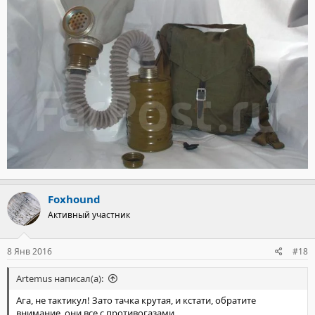
Foxhound
Активный участник
8 Янв 2016
#18
Artemus написал(а):
Ага, не тактикул! Зато тачка крутая, и кстати, обратите
внимание, они все с противогазами.