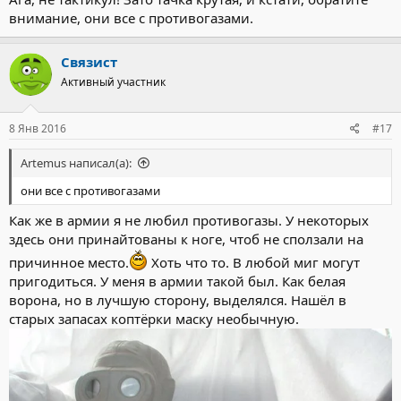
внимание, они все с противогазами.
Связист
Активный участник
8 Янв 2016
#17
Artemus написал(а):
они все с противогазами
Как же в армии я не любил противогазы. У некоторых
здесь они принайтованы к ноге, чтоб не сползали на
причинное место.
Хоть что то. В любой миг могут
пригодиться. У меня в армии такой был. Как белая
ворона, но в лучшую сторону, выделялся. Нашёл в
старых запасах коптёрки маску необычную.