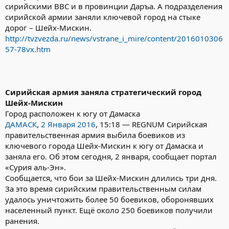
сирийскими ВВС и в провинции Даръа. А подразделения
сирийской армии заняли ключевой город на стыке
дорог – Шейх-Мискин.
http://tvzvezda.ru/news/vstrane_i_mire/content/2016010306
57-78vx.htm
Сирийская армия заняла стратегический город
Шейх-Мискин
Город расположен к югу от Дамаска
ДАМАСК
,
2 Января 2016
, 15:18 — REGNUM Сирийская
правительственная армия выбила боевиков из
ключевого города Шейх-Мискин к югу от Дамаска и
заняла его. Об этом сегодня, 2 января, сообщает портал
«Сурия аль-Эн».
Сообщается, что бои за Шейх-Мискин длились три дня.
За это время сирийским правительственным силам
удалось уничтожить более 50 боевиков, оборонявших
населенный пункт. Ещё около 250 боевиков получили
ранения.