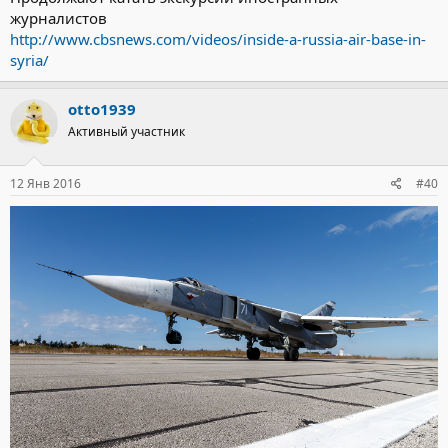
журналистов
http://www.cbsnews.com/videos/inside-a-russia-air-base-in-
syria/
otto1939
Активный участник
12 Янв 2016
#40