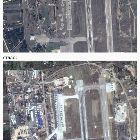
стало: