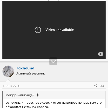
Foxhound
Активный участник
11 Янв 2016
#31
indiggo написал(а):
вот очень интересное видео, и ответ на вопрос почему нам это
обходится не так уж дорого.