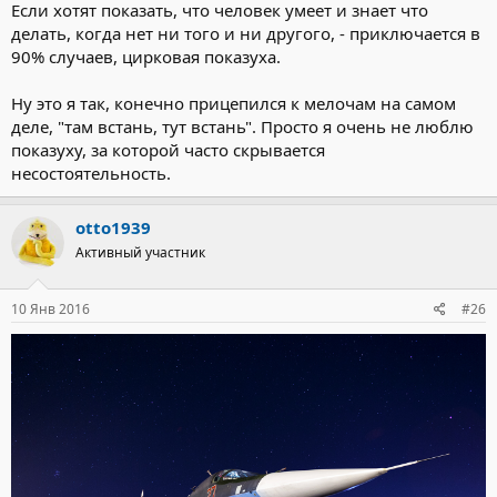
Если хотят показать, что человек умеет и знает что
делать, когда нет ни того и ни другого, - приключается в
90% случаев, цирковая показуха.
Ну это я так, конечно прицепился к мелочам на самом
деле, "там встань, тут встань". Просто я очень не люблю
показуху, за которой часто скрывается
несостоятельность.
otto1939
Активный участник
10 Янв 2016
#26