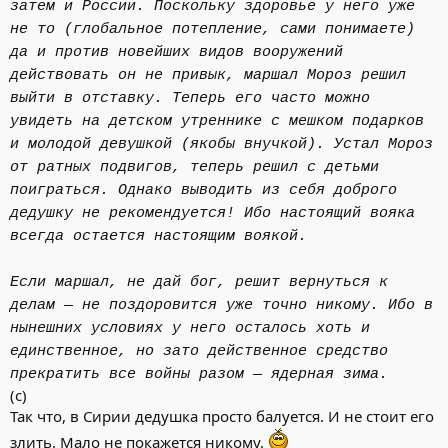
затем и России. Поскольку здоровье у него уже
не то (глобальное потепление, сами понимаете)
да и против новейших видов вооружений
действовать он не привык, маршал Мороз решил
выйти в отставку. Теперь его часто можно
увидеть на детском утреннике с мешком подарков
и молодой девушкой (якобы внучкой). Устал Мороз
от ратных подвигов, теперь решил с детьми
поиграться. Однако выводить из себя доброго
дедушку не рекомендуется! Ибо настоящий вояка
всегда остается настоящим воякой.
Если маршал, не дай бог, решит вернуться к
делам — не поздоровится уже точно никому. Ибо в
нынешних условиях у него осталось хоть и
единственное, но зато действенное средство
прекратить все войны разом — ядерная зима.
(с)
Так что, в Сирии дедушка просто балуется. И не стоит его
злить. Мало не покажется никому.