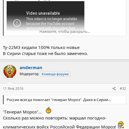
Нажмите, чтобы раскрыть...
Ту-22М3 кидали 100% только новье
В Сирии старье тоже не было замечено.
anderman
Модератор
Команда форума
11 Янв 2016
#32
России всегда помогает "генерал Мороз". Даже в Сирии...
"Генерал Мороз"...
Сколько раз можно повторять: маршал погодно-
климатических войск Российской Федерации Мороз!