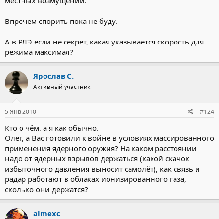
местных возмущений.
Впрочем спорить пока не буду.
А в РЛЭ если не секрет, какая указывается скорость для
режима максимал?
Ярослав С.
Активный участник
5 Янв 2010
#124
Кто о чём, а я как обычно.
Олег, а Вас готовили к войне в условиях массированного
применения ядерного оружия? На каком расстоянии
надо от ядерных взрывов держаться (какой скачок
избыточного давления выносит самолёт), как связь и
радар работают в облаках ионизированного газа,
сколько они держатся?
almexc