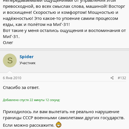
непередаваемыми ощущениями от управления этой
превосходной, во всех смыслах слова, машиной! Восторг
и восхищене! Скоростью и комфортом! Мощностью и
надёжностью! Это какое-то упоение самим процессом
езды, как и полётом на МиГ-31!
Вот такие у меня остались ощущения и воспоминания от
МиГ-31.
Олег
Spider
S
Участник
6 Янв 2010
#132
Спасибо за ответ.
Добавлено спустя 22 минуты 12 секунд:
Приходилось ли вам вылетать не реально нарушение
границы СССР военными самолетами других государств.
Если можно расскажите.