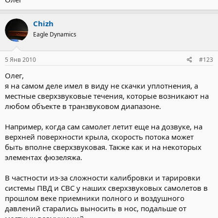
Chizh
Eagle Dynamics
5 Янв 2010
#123
Олег,
я на самом деле имел в виду не скачки уплотнения, а
местные сверхзвуковые течения, которые возникают на
любом объекте в транзвуковом диапазоне.
Например, когда сам самолет летит еще на дозвуке, на
верхней поверхности крыла, скорость потока может
быть вполне сверхзвуковая. Также как и на некоторых
элементах фюзеляжа.
В частности из-за сложности калибровки и тарировки
системы ПВД и СВС у наших сверхзвуковых самолетов в
прошлом веке приемники полного и воздушного
давлений старались выносить в нос, подальше от