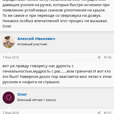
давящие усилия на ручке, которые быстро исчезали при
появлении устойчивых скачков уплотнения на крыле.
То же самое и при переходе со сверхзвука на дозвук.
Никаких особых впечатлений этот процесс не вызывал.
Олег
Алексей Иванович
Активный участник
7 Янв 2010
#136
вот уж правду говорят,у нас дурость с
гениальностью,мудрость с рас......вом граничат.И вот кто
это был? Наверное досих пор хвастается мол летал к этим
русским и нифига не страшно.
Олег
О
Военный лётчик 1 класса
7 Янв 2010
#137