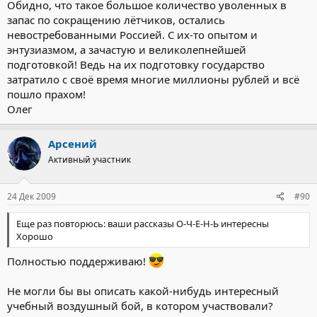
Обидно, что такое большое количество уволенных в
запас по сокращению лётчиков, остались
невостребованными Россией. С их-то опытом и
энтузиазмом, а зачастую и великолепнейшей
подготовкой! Ведь на их подготовку государство
затратило с своё время многие миллионы рублей и всё
пошло прахом!
Олег
Арсений
Активный участник
24 Дек 2009
#90
Еще раз повторюсь: ваши рассказы О-Ч-Е-Н-Ь интересны
Хорошо
Полностью поддерживаю!
Не могли бы вы описать какой-нибудь интересный
учебный воздушный бой, в котором участвовали?