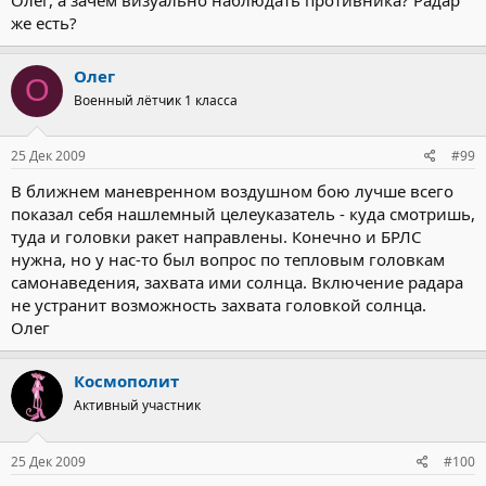
же есть?
Олег
О
Военный лётчик 1 класса
25 Дек 2009
#99
В ближнем маневренном воздушном бою лучше всего
показал себя нашлемный целеуказатель - куда смотришь,
туда и головки ракет направлены. Конечно и БРЛС
нужна, но у нас-то был вопрос по тепловым головкам
самонаведения, захвата ими солнца. Включение радара
не устранит возможность захвата головкой солнца.
Олег
Космополит
Активный участник
25 Дек 2009
#100