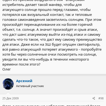
истребитель делает такой манёвр, чтобы для
атакующего солнце прошло перед глазами, чтобы
потерялся как визуальный контакт, так и тепловые
головки самонаведения засветились солнцем. При этом
произойдёт перенацеливание их на более горячий
объект, т.е. солнце. А значит произойдёт и срыв атаки,
что даст шанс атакуемому выйти из-под атаки и самому
сделать что-то такое, что даст ему самому преимущество
для атаки. Даже если на ЗШ будет опущен светофильтр,
всё равно атакующий потеряет атакуемого - попробуйте
хотя бы через солнечные очки посмотреть на солнце,
увидите ли вы что-нибудь в течении некоторого
времени после этого?
Олег
Арсений
Активный участник
25 Дек 2009
#98
Олег, а зачем визуально наблюдать противника? Радар