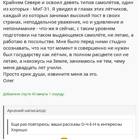
Крайнем Севере и освоил девять типов самолётов, один
из которых - МиГ-31. Я увидел в глазах этих лётчиков,
каждый из которых занимал высокий пост в своих
странах, неподдельное уважение, но и удивление и
непонимание - что-же я сейчас, с таким уровнем
подготовки на таком выдающемся самолёте, не летаю, а
работаю в посольстве. Мне было перед ними стыдно
осознавать, что на тот момент я совершенно не нужен
был государству как лётчик, в полном расцвете сил не
летаю, а нахожусь на Земле, занимаюсь не тем, чему
меня двадцать лет учили.
Просто крик души, извините меня за это.
Олег
Добавлено спустя 43 минуты 1 секунду:
Арсений написал(а):
Еще раз повторюсь: ваши рассказы О-Ч-Е-Н-Ь интересны
Хорошо