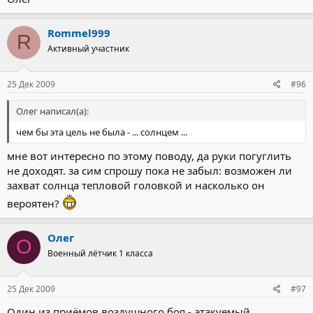
Rommel999
R
Активный участник
25 Дек 2009
#96
Олег написал(а):
чем бы эта цель не была - ... солнцем ...
мне вот интересно по этому поводу, да руки погуглить
не доходят. за сим спрошу пока не забыл: возможен ли
захват солнца тепловой головкой и насколько он
вероятен?
Олег
О
Военный лётчик 1 класса
25 Дек 2009
#97
Один из приёмов воздушного боя - атакуемый