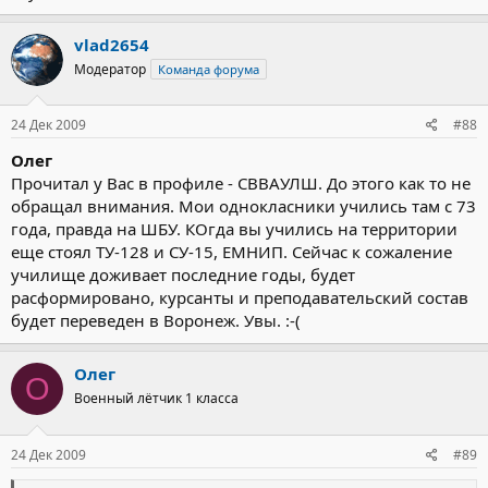
vlad2654
Модератор
Команда форума
24 Дек 2009
#88
Олег
Прочитал у Вас в профиле - СВВАУЛШ. До этого как то не
обращал внимания. Мои однокласники учились там с 73
года, правда на ШБУ. КОгда вы учились на территории
еще стоял ТУ-128 и СУ-15, ЕМНИП. Сейчас к сожаление
училище доживает последние годы, будет
расформировано, курсанты и преподавательский состав
будет переведен в Воронеж. Увы. :-(
Олег
О
Военный лётчик 1 класса
24 Дек 2009
#89