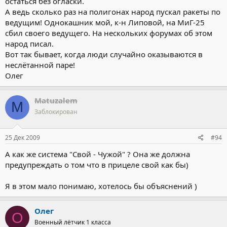
остаться без огласки.
А ведь сколько раз на полигонах народ пускал ракеты по
ведущим! Однокашник мой, к-н Липовой, на МиГ-25
сбил своего ведущего. На нескольких форумах об этом
народ писал.
Вот так бывает, когда люди случайно оказываются в
неслётанной паре!
Олег
Matuzalem
M
Заблокирован
25 Дек 2009
#94
А как же система "Свой - Чужой" ? Она же должна
предупреждать о том что в прицеле свой как бы)
Я в этом мало понимаю, хотелось бы объяснений )
Олег
О
Военный лётчик 1 класса