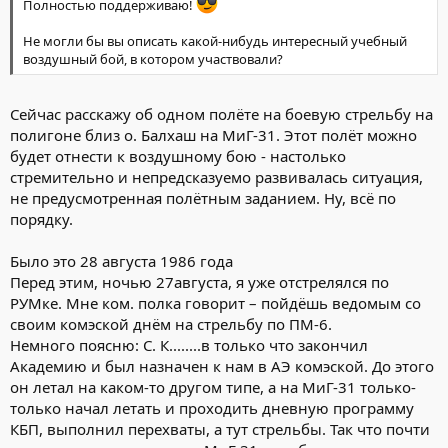
Полностью поддерживаю!
Не могли бы вы описать какой-нибудь интересный учебный
воздушный бой, в котором участвовали?
Сейчас расскажу об одном полёте на боевую стрельбу на
полигоне близ о. Балхаш на МиГ-31. Этот полёт можно
будет отнести к воздушному бою - настолько
стремительно и непредсказуемо развивалась ситуация,
не предусмотренная полётным заданием. Ну, всё по
порядку.
Было это 28 августа 1986 года
Перед этим, ночью 27августа, я уже отстрелялся по
РУМке. Мне ком. полка говорит – пойдёшь ведомым со
своим комэской днём на стрельбу по ПМ-6.
Немного поясню: С. К........в только что закончил
Академию и был назначен к нам в АЭ комэской. До этого
он летал на каком-то другом типе, а на МиГ-31 только-
только начал летать и проходить дневную программу
КБП, выполнил перехваты, а тут стрельбы. Так что почти