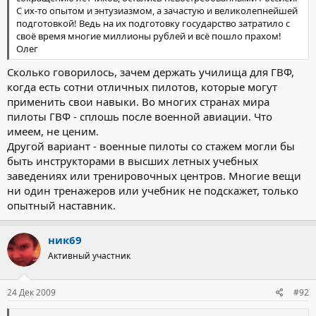
С их-то опытом и энтузиазмом, а зачастую и великолепнейшей
подготовкой! Ведь на их подготовку государство затратило с
своё время многие миллионы рублей и всё пошло прахом!
Олег
Сколько говорилось, зачем держать училища для ГВФ,
когда есть сотни отличных пилотов, которые могут
применить свои навыки. Во многих странах мира
пилоты ГВФ - сплошь после военной авиации. Что
имеем, не ценим.
Другой вариант - военные пилоты со стажем могли бы
быть инструкторами в высших летных учебных
заведениях или тренировочных центров. Многие вещи
ни один тренажеров или учебник не подскажет, только
опытный наставник.
ник69
Активный участник
24 Дек 2009
#92