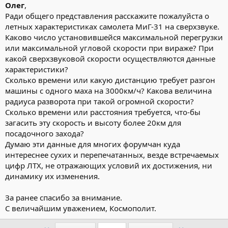
Олег
,
Ради общего представления расскажите пожалуйста о
летных характеристиках самолета МиГ-31 на сверхзвуке.
Каково число установившейся максимальной перегрузки
или максимальной угловой скорости при вираже? При
какой сверхзвуковой скорости осуществляются данные
характеристики?
Сколько времени или какую дистанцию требует разгон
машины с одного маха на 3000км/ч? Какова величина
радиуса разворота при такой огромной скорости?
Сколько времени или расстояния требуется, что-бы
загасить эту скорость и высоту более 20км для
посадочного захода?
Думаю эти данные для многих форумчан куда
интереснее сухих и перепечатанных, везде встречаемых
цифр ЛТХ, не отражающих условий их достижения, ни
динамику их изменения.
За ранее спасибо за внимание.
С величайшим уважением, Космополит.