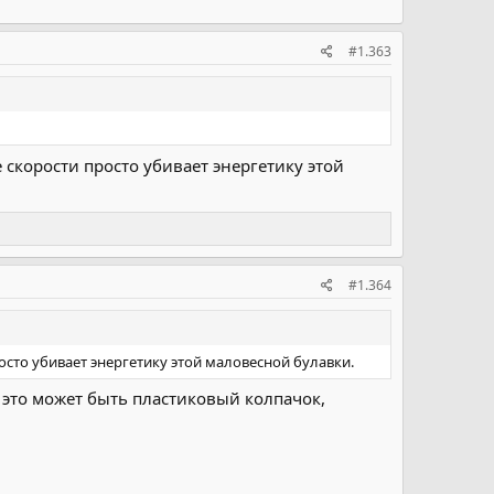
#1.363
скорости просто убивает энергетику этой
#1.364
сто убивает энергетику этой маловесной булавки.
я, это может быть пластиковый колпачок,