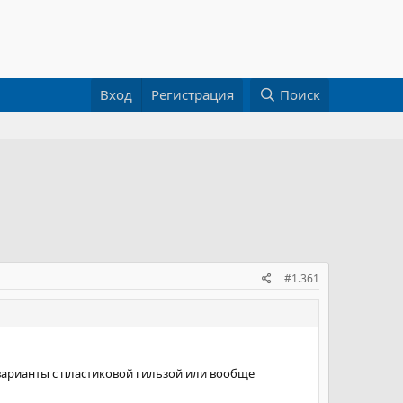
Вход
Регистрация
Поиск
#1.361
 варианты с пластиковой гильзой или вообще