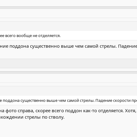
ее всего вообще не отделяется.
ение поддона существенно выше чем самой стрелы. Падение 
е поддона существенно выше чем самой стрелы. Падение скорости про
на фото справа, скорее всего поддон как-то отделяется. Хот
хождении стрелы по стволу.