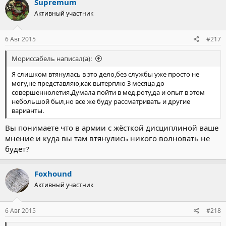
Supremum
Активный участник
6 Авг 2015
#217
Мориссабель написал(а):
Я слишком втянулась в это дело,без службы уже просто не
могу,не представляю,как вытерплю 3 месяца до
совершеннолетия.Думала пойти в мед.роту,да и опыт в этом
небольшой был,но все же буду рассматривать и другие
варианты.
Вы понимаете что в армии с жёсткой дисциплиной ваше
мнение и куда вы там втянулись никого волновать не
будет?
Foxhound
Активный участник
6 Авг 2015
#218