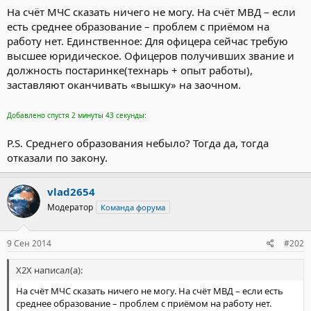
На счёт МЧС сказать ничего не могу. На счёт МВД – если
есть среднее образование – проблем с приёмом на
работу нет. Единственное: Для офицера сейчас требую
высшее юридическое. Офицеров получивших звание и
должность постаринке(технарь + опыт работы),
заставляют оканчивать «вышку» на заочном.
Добавлено спустя 2 минуты 43 секунды:
P.S. Среднего образования небыло? Тогда да, тогда
отказали по закону.
vlad2654
Модератор
Команда форума
9 Сен 2014
#202
X2X написал(а):
На счёт МЧС сказать ничего не могу. На счёт МВД – если есть
среднее образование – проблем с приёмом на работу нет.