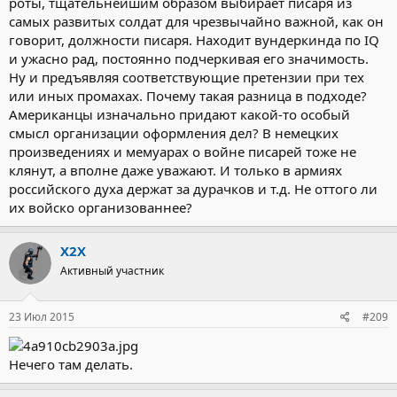
роты, тщательнейшим образом выбирает писаря из
самых развитых солдат для чрезвычайно важной, как он
говорит, должности писаря. Находит вундеркинда по IQ
и ужасно рад, постоянно подчеркивая его значимость.
Ну и предъявляя соответствующие претензии при тех
или иных промахах. Почему такая разница в подходе?
Американцы изначально придают какой-то особый
смысл организации оформления дел? В немецких
произведениях и мемуарах о войне писарей тоже не
клянут, а вполне даже уважают. И только в армиях
российского духа держат за дурачков и т.д. Не оттого ли
их войско организованнее?
X2X
Активный участник
23 Июл 2015
#209
Нечего там делать.