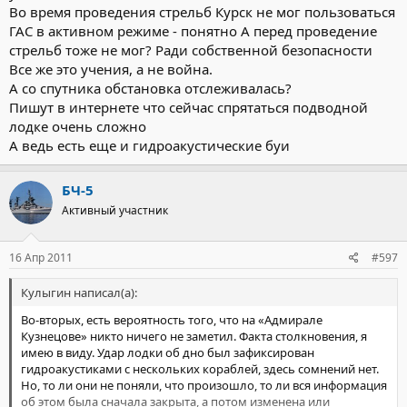
Во время проведения стрельб Курск не мог пользоваться
ГАС в активном режиме - понятно А перед проведение
стрельб тоже не мог? Ради собственной безопасности
Все же это учения, а не война.
А со спутника обстановка отслеживалась?
Пишут в интернете что сейчас спрятаться подводной
лодке очень сложно
А ведь есть еще и гидроакустические буи
БЧ-5
Активный участник
16 Апр 2011
#597
Кулыгин написал(а):
Во-вторых, есть вероятность того, что на «Адмирале
Кузнецове» никто ничего не заметил. Факта столкновения, я
имею в виду. Удар лодки об дно был зафиксирован
гидроакустиками с нескольких кораблей, здесь сомнений нет.
Но, то ли они не поняли, что произошло, то ли вся информация
об этом была сначала закрыта, а потом изменена или