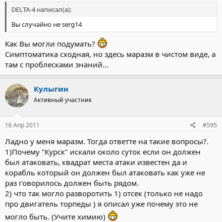
DELTA-4 написал(а):
Вы случайно не serg14
Как Вы могли подумать?
Симптоматика сходная, но здесь маразм в чистом виде, а
там с проблесками знаний...
Кулыгин
Активный участник
16 Апр 2011
#595
Ладно у меня маразм. Тогда ответте на такие вопросы?.
1)Почему "Курск" искали около суток если он должен
был атаковать, квадрат места атаки известен да и
корабль который он должен был атаковать как уже не
раз говорилось должен быть рядом.
2) что так могло разворотить 1) отсек (только не надо
про двигатель торпеды ) я описал уже почему это не
могло быть. (Учите химию)