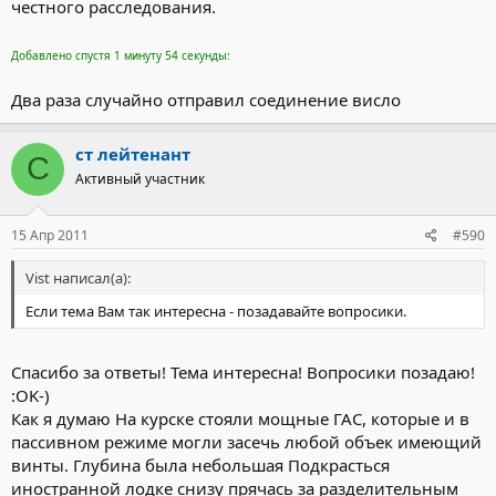
честного расследования.
Добавлено спустя 1 минуту 54 секунды:
Два раза случайно отправил соединение висло
ст лейтенант
С
Активный участник
15 Апр 2011
#590
Vist написал(а):
Если тема Вам так интересна - позадавайте вопросики.
Спасибо за ответы! Тема интересна! Вопросики позадаю!
:OK-)
Как я думаю На курске стояли мощные ГАС, которые и в
пассивном режиме могли засечь любой объек имеющий
винты. Глубина была небольшая Подкрасться
иностранной лодке снизу прячась за разделительным