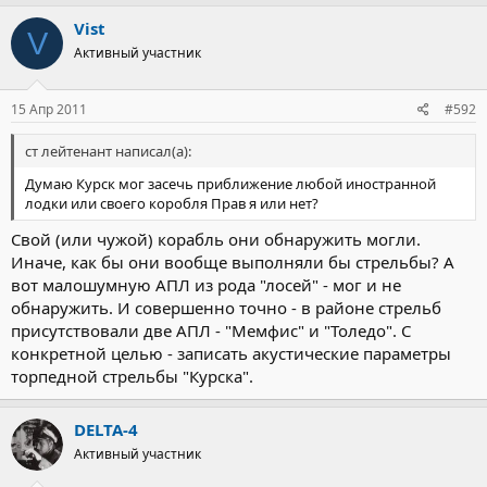
Vist
V
Активный участник
15 Апр 2011
#592
ст лейтенант написал(а):
Думаю Курск мог засечь приближение любой иностранной
лодки или своего коробля Прав я или нет?
Свой (или чужой) корабль они обнаружить могли.
Иначе, как бы они вообще выполняли бы стрельбы? А
вот малошумную АПЛ из рода "лосей" - мог и не
обнаружить. И совершенно точно - в районе стрельб
присутствовали две АПЛ - "Мемфис" и "Толедо". С
конкретной целью - записать акустические параметры
торпедной стрельбы "Курска".
DELTA-4
Активный участник