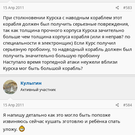
15 Апр 2011
#583
При столкновении Курска с наводным кораблем этот
корабля должен был получить серьезные повреждения,
так как толщина прочного корпуса Курска зачительно
больше чем толщина корпуса корабля (или я неправ? по
специальности я электронщик) Если Курс получил
серьезную пробоину, то надводный корабль должен был
получить значительно большую пробоину
Наступало время торпедной атаки неужели вблизи
Курска мог быть большой корабль?
Кулыгин
Активный участник
15 Апр 2011
#584
Я напишу детально как это могло быть попозже
извиняюсь сейчас кушать зготовлю и ребёнка спать
уложу.