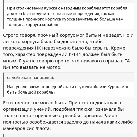
При столкновении Курска с наводным кораблем этот корабля
должен был получить серьезные повреждения, так как
толщина прочного корпуса Курска зачительно больше чем
толщина корпуса корабля
Строго говоря, прочный корпус мог быть и не задет. Но и
лёгкого корпуса было бы достаточно, чтобы
повреждения НК невозможно было бы скрыть. Кроме
того, характер повреждений К-141 должен был быть
иным. Я уж не говорю про то, что никакого взрыва в ТА
№4 это вызвать не могло.
ст лейтенант написал(а):
Наступало время торпедной атаки неужели вблизи Курска мог
быть большой корабль?
Естественно, не могло быть. При всех недостатках в
организации учений, подобная "плюха" означала бы
только одно - призовые стрельбы сорваны. Район
полностью освобождается задолго до начала каких-либо
манёвров сил Флота.