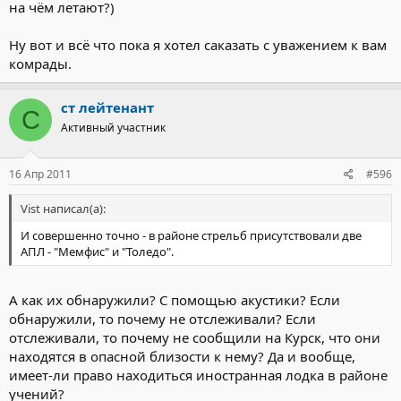
на чём летают?)
Ну вот и всё что пока я хотел саказать с уважением к вам
комрады.
ст лейтенант
С
Активный участник
16 Апр 2011
#596
Vist написал(а):
И совершенно точно - в районе стрельб присутствовали две
АПЛ - "Мемфис" и "Толедо".
А как их обнаружили? С помощью акустики? Если
обнаружили, то почему не отслеживали? Если
отслеживали, то почему не сообщили на Курск, что они
находятся в опасной близости к нему? Да и вообще,
имеет-ли право находиться иностранная лодка в районе
учений?