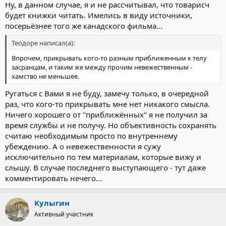
Ну, в данном случае, я и не рассчитывал, что товарисч
будет книжки читать. Имелись в виду источники,
посерьёзнее того же канадского фильма...
Теодоре написал(а):
Впрочем, прикрывать кого-то разным приближенным к телу
засранцам, и таким же между прочим невежественным -
хамство не меньшее.
Ругаться с Вами я не буду, замечу только, в очередной
раз, что кого-то прикрывать мне нет никакого смысла.
Ничего хорошего от "приближённых" я не получил за
время службы и не получу. Но объективность сохранять
считаю необходимым просто по внутреннему
убеждению. А о невежественности я сужу
исключительно по тем материалам, которые вижу и
слышу. В случае последнего выступающего - тут даже
комментировать нечего...
Кулыгин
Активный участник