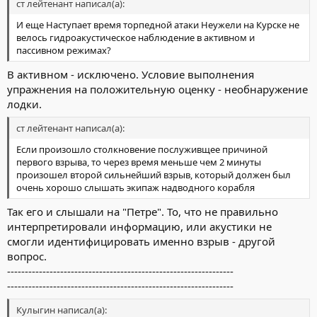
ст лейтенант написал(а):
И еще Наступает время торпедной атаки Неужели на Курске не
велось гидроакустическое наблюдение в активном и
пассивном режимах?
В активном - исключено. Условие выполнения
упражнения на положительную оценку - необнаружение
лодки.
ст лейтенант написал(а):
Если произошло столкновение послуживщее причиной
первого взрыва, то через время меньше чем 2 минуты
произошел второй сильнейший взрыв, который должен был
очень хорошо слышать экипаж надводного корабля
Так его и слышали на "Петре". То, что не правильно
интерпретировали информацию, или акустики не
смогли идентифицировать именно взрыв - другой
вопрос.
----------------------------------------------------------------
----------------------------------------------------------------
Кулыгин написал(а):