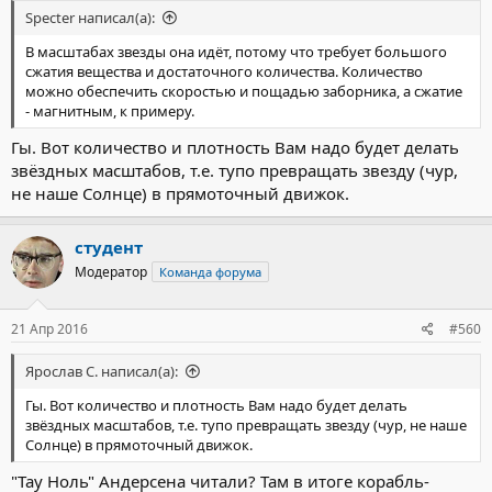
Specter написал(а):
В масштабах звезды она идёт, потому что требует большого
сжатия вещества и достаточного количества. Количество
можно обеспечить скоростью и пощадью заборника, а сжатие
- магнитным, к примеру.
Гы. Вот количество и плотность Вам надо будет делать
звёздных масштабов, т.е. тупо превращать звезду (чур,
не наше Солнце) в прямоточный движок.
студент
Модератор
Команда форума
21 Апр 2016
#560
Ярослав С. написал(а):
Гы. Вот количество и плотность Вам надо будет делать
звёздных масштабов, т.е. тупо превращать звезду (чур, не наше
Солнце) в прямоточный движок.
"Тау Ноль" Андерсена читали? Там в итоге корабль-