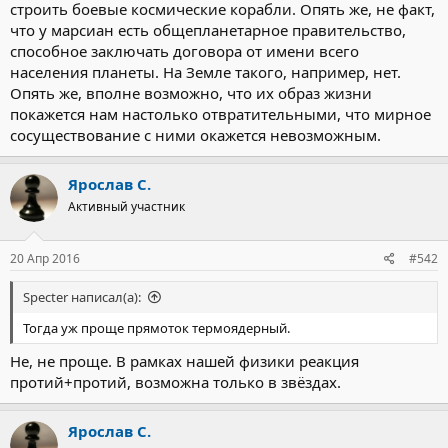
строить боевые космические корабли. Опять же, не факт,
что у марсиан есть общепланетарное правительство,
способное заключать договора от имени всего
населения планеты. На Земле такого, например, нет.
Опять же, вполне возможно, что их образ жизни
покажется нам настолько отвратительными, что мирное
сосуществование с ними окажется невозможным.
Ярослав С.
Активный участник
20 Апр 2016
#542
Specter написал(а):
Тогда уж проще прямоток термоядерный.
Не, не проще. В рамках нашей физики реакция
протий+протий, возможна только в звёздах.
Ярослав С.