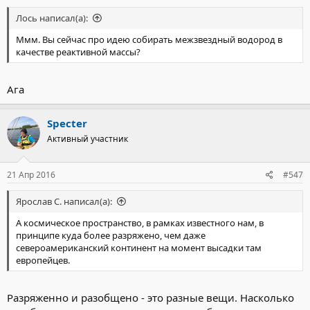
Лось написал(а):
Ммм. Вы сейчас про идею собирать межзвездный водород в
качестве реактивной массы?
Ага
Specter
Активный участник
21 Апр 2016
#547
Ярослав С. написал(а):
А космическое пространство, в рамках известного нам, в
принципе куда более разряжено, чем даже
североамериканский континент на момент высадки там
европейцев.
Разряженно и разобщено - это разные вещи. Насколько