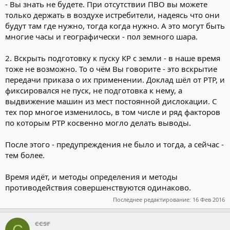
- Вы знать не будете. При отсутствии ПВО вы можете
только держать в воздухе истребители, надеясь что они
будут там где нужно, тогда когда нужно. А это могут быть
многие часы и географически - пол земного шара.
2. Вскрыть подготовку к пуску КР с земли - в наше время
тоже не возможно. То о чём Вы говорите - это вскрытие
передачи приказа о их применении. Доклад шёл от РТР, и
фиксировался не пуск, не подготовка к нему, а
выдвижение машин из мест постоянной дислокации. С
тех пор многое изменилось, в том числе и ряд факторов
по которым РТР косвенно могло делать выводы.
После этого - предупреждения не было и тогда, а сейчас -
тем более.
Время идёт, и методы определения и методы
противодействия совершенствуются одинаково.
Последнее редактирование:
16 Фев 2016
ccsr
C