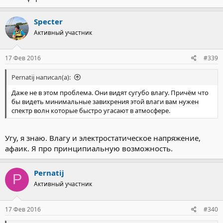
Specter
Активный участник
17 Фев 2016
#339
Pernatij написал(а):
Даже не в этом проблема. Они видят сугубо влагу. Причём что
бы видеть минимальные завихрения этой влаги вам нужен
спектр волн которые быстро угасают в атмосфере.
Угу, я знаю. Влагу и электростатическое напряжение,
афаик. Я про принципиальную возможность.
Pernatij
P
Активный участник
17 Фев 2016
#340