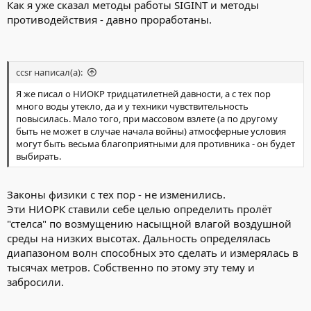
Как я уже сказал методы работы SIGINT и методы
противодействия - давно проработаны.
ccsr написал(а):
Я же писал о НИОКР тридцатилетней давности, а с тех пор
много воды утекло, да и у техники чувствительность
повысилась. Мало того, при массовом взлете (а по другому
быть не может в случае начала войны) атмосферные условия
могут быть весьма благоприятными для противника - он будет
выбирать.
Законы физики с тех пор - не изменились.
Эти НИОРК ставили себе целью определить пролёт
"стелса" по возмущению насыщной влагой воздушной
среды на низких высотах. Дальность определялась
диапазоном волн способных это сделать и измерялась в
тысячах метров. Собственно по этому эту тему и
забросили.