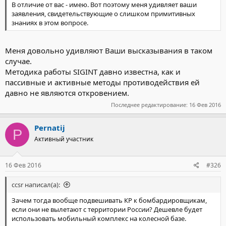
В отличие от вас - имею. Вот поэтому меня удивляет ваши
заявления, свидетельствующие о слишком примитивных
знаниях в этом вопросе.
Меня довольно удивляют Ваши высказывания в таком
случае.
Методика работы SIGINT давно известна, как и
пассивные и активные методы противодействия ей
давно не являются откровением.
Последнее редактирование:
16 Фев 2016
Pernatij
P
Активный участник
16 Фев 2016
#326
ccsr написал(а):
Зачем тогда вообще подвешивать КР к бомбардировщикам,
если они не вылетают с территории России? Дешевле будет
использовать мобильный комплекс на колесной базе.