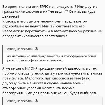
Во время полета они БРЛС не пользуются? Или другие
гражданские самолеты их "не видят"? От них вы куда
денетесь?
К слову, а что с диспетчерами они перед взлетом
радиообмен не ведут? Или вы считаете что его
невозможно перехватить и в автоматическом режиме не
определить количество взлетевших?
Pernatij написал(а):
Вам несомненно известна дальность и атмосферные условия
при которых это физически возможно.
Я же писал о НИОКР тридцатилетней давности, а с тех
пор много воды утекло, да и у техники чувствительность
повысилась. Мало того, при массовом взлете (а по
другому быть не может в случае начала войны)
атмосферные условия могут быть весьма
благоприятными для противника - он будет выбирать.
Pernatij написал(а):