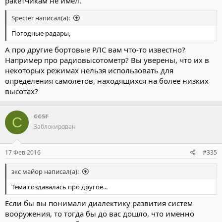
ракетчикам не имел.
Specter написал(а):
Погодные радары,
А про другие бортовые РЛС вам что-то известно?
Например про радиовысотометр? Вы уверены, что их в
некоторых режимах нельзя использовать для
определения самолетов, находящихся на более низких
высотах?
ccsr
C
Заблокирован
17 Фев 2016
#335
экс майор написал(а):
Тема создавалась про другое...
Если бы вы понимали диалектику развития систем
вооружения, то тогда бы до вас дошло, что именно