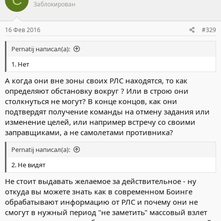
Заблокирован
16 Фев 2016
#329
Pernatij написал(а):
1. Нет
А когда они вне зоны своих РЛС находятся, то как
определяют обстановку вокруг ? Или в строю они
столкнуться не могут? В конце концов, как они
подтвердят получение команды на отмену задания или
изменение целей, или например встречу со своими
заправщиками, а не самолетами противника?
Pernatij написал(а):
2. Не видят
Не стоит выдавать желаемое за действительное - ну
откуда вы можете знать как в современном Боинге
обрабатывают информацию от РЛС и почему они не
смогут в нужный период "не заметить" массовый взлет