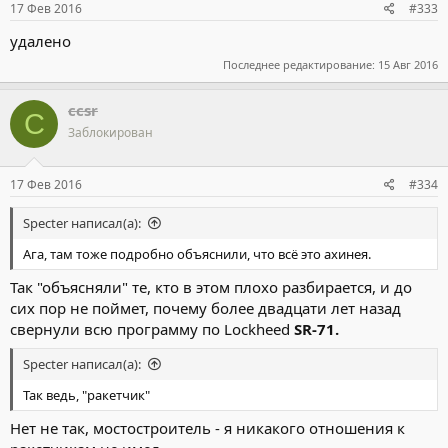
17 Фев 2016
#333
удалено
Последнее редактирование:
15 Авг 2016
ccsr
C
Заблокирован
17 Фев 2016
#334
Specter написал(а):
Ага, там тоже подробно объяснили, что всё это ахинея.
Так "объясняли" те, кто в этом плохо разбирается, и до
сих пор не поймет, почему более двадцати лет назад
свернули всю программу по Lockheed
SR-71.
Specter написал(а):
Так ведь, "ракетчик"
Нет не так, мостостроитель - я никакого отношения к