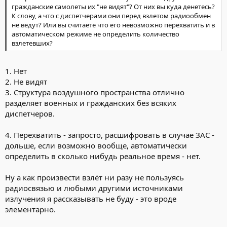
гражданские самолеты их "не видят"? От них вы куда денетесь?
К слову, а что с диспетчерами они перед взлетом радиообмен
не ведут? Или вы считаете что его невозможно перехватить и в
автоматическом режиме не определить количество
взлетевших?
1. Нет
2. Не видят
3. Структура воздушного пространства отлично
разделяет военных и гражданских без всяких
диспетчеров.
4. Перехватить - запросто, расшифровать в случае ЗАС -
дольше, если возможно вообще, автоматически
определить в сколько нибудь реальное время - нет.
Ну а как произвести взлёт ни разу не пользуясь
радиосвязью и любыми другими источниками
излучения я рассказывать не буду - это вроде
элементарно.