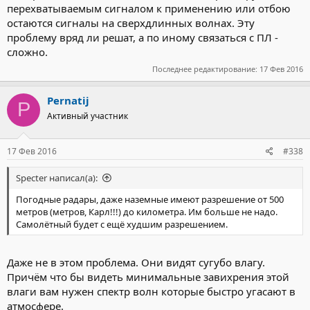
перехватываемым сигналом к применению или отбою
остаются сигналы на сверхдлинных волнах. Эту
проблему вряд ли решат, а по иному связаться с ПЛ -
сложно.
Последнее редактирование:
17 Фев 2016
Pernatij
P
Активный участник
17 Фев 2016
#338
Specter написал(а):
Погодные радары, даже наземные имеют разрешение от 500
метров (метров, Карл!!!) до километра. Им больше не надо.
Самолётный будет с ещё худшим разрешением.
Даже не в этом проблема. Они видят сугубо влагу.
Причём что бы видеть минимальные завихрения этой
влаги вам нужен спектр волн которые быстро угасают в
атмосфере.