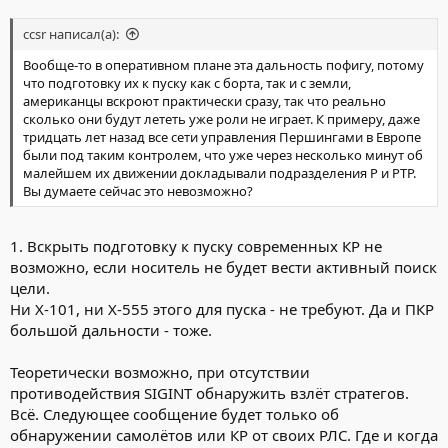
ccsr написал(а):
Вообще-то в оперативном плане эта дальность пофигу, потому
что подготовку их к пуску как с борта, так и с земли,
американцы вскроют практически сразу, так что реально
сколько они будут лететь уже роли не играет. К примеру, даже
тридцать лет назад все сети управления Першингами в Европе
были под таким контролем, что уже через несколько минут об
малейшем их движении докладывали подразделения Р и РТР.
Вы думаете сейчас это невозможно?
1. Вскрыть подготовку к пуску современных КР не
возможно, если носитель не будет вести активный поиск
цели.
Ни Х-101, ни Х-555 этого для пуска - не требуют. Да и ПКР
большой дальности - тоже.
Теоретически возможно, при отсутствии
противодействия SIGINT обнаружить взлёт стратегов.
Всё. Следующее сообщение будет только об
обнаружении самолётов или КР от своих РЛС. Где и когда