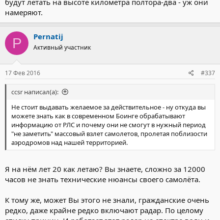
будут летать на высоте километра полтора-два - уж они
намеряют.
Pernatij
P
Активный участник
17 Фев 2016
#337
ccsr написал(а):
Не стоит выдавать желаемое за действительное - ну откуда вы
можете знать как в современном Боинге обрабатывают
информацию от РЛС и почему они не смогут в нужный период
"не заметить" массовый взлет самолетов, пролетая поблизости
аэродромов над нашей территорией.
Я на нём лет 20 как летаю? Вы знаете, сложно за 12000
часов не знать технические нюансы своего самолёта.
К тому же, может Вы этого не знали, гражданские очень
редко, даже крайне редко включают радар. По целому