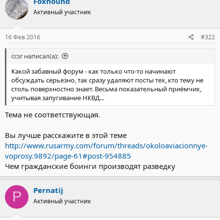
Foxhound
Активный участник
16 Фев 2016
#322
ccsr написал(а):
Какой забавный форум - как только что-то начинают
обсуждать серьезно, так сразу удаляют посты тех, кто тему не
столь поверхностно знает. Весьма показательный приёмчик,
учитывая запугивание НКВД...
Тема не соответствующая.
Вы лучше расскажите в этой теме
http://www.rusarmy.com/forum/threads/okoloaviacionnye-
voprosy.9892/page-61#post-954885
Чем гражданские боинги производят разведку
Pernatij
P
Активный участник