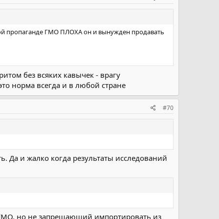
есной пропаганде ГМО ПЛОХА он и вынужден продавать
ритом без всяких кавычек - врагу
это норма всегда и в любой стране
#70
ь. Да и жалко когда результаты исследований
 ГМО, но не запрещающий импортировать из