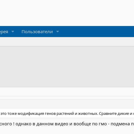
ерея
Пользователи
- это тоже модификация генов растений и животных. Сравните дикие 
сного ! однако в данном видео и вообще по гмо - подмена 