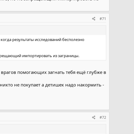
#71
о когда результаты исследований бесполезно
апрещающий импортировать из заграницы.
 врагов помогающих загнать тебя ещё глубже в
никто не покупает а детишек надо накормить -
#72