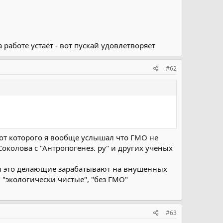
работе устаёт - вот пускай удовлетворяет
#62
 от которого я вообще услышал что ГМО не
околова с "Антропогенез. ру" и других ученых
ции это делающие зарабатывают на внушенных
"экологически чистые", "без ГМО"
#63