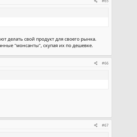
#65
ют делать свой продукт для своего рынка.
анные "монсанты", скупая их по дешевке.
#66
#67