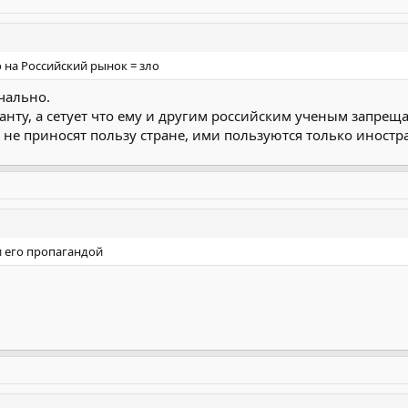
 на Российский рынок = зло
ечально.
анту, а сетует что ему и другим российским ученым запреща
 не приносят пользу стране, ими пользуются только иностр
 и его пропагандой