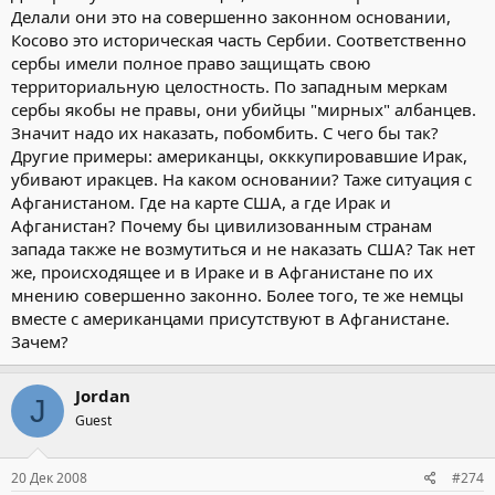
Делали они это на совершенно законном основании,
Косово это историческая часть Сербии. Соответственно
сербы имели полное право защищать свою
территориальную целостность. По западным меркам
сербы якобы не правы, они убийцы "мирных" албанцев.
Значит надо их наказать, побомбить. С чего бы так?
Другие примеры: американцы, окккупировавшие Ирак,
убивают иракцев. На каком основании? Таже ситуация с
Афганистаном. Где на карте США, а где Ирак и
Афганистан? Почему бы цивилизованным странам
запада также не возмутиться и не наказать США? Так нет
же, происходящее и в Ираке и в Афганистане по их
мнению совершенно законно. Более того, те же немцы
вместе с американцами присутствуют в Афганистане.
Зачем?
Jordan
J
Guest
20 Дек 2008
#274