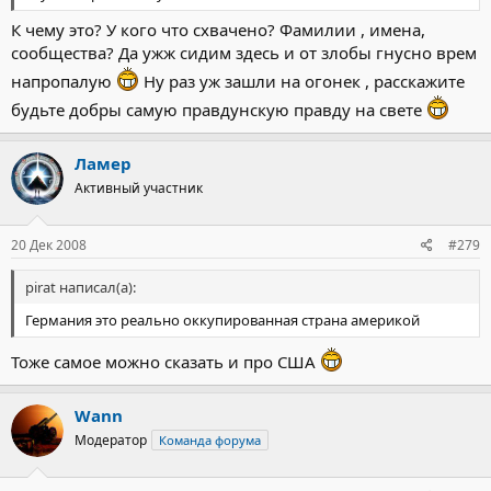
К чему это? У кого что схвачено? Фамилии , имена,
сообщества? Да ужж сидим здесь и от злобы гнусно врем
напропалую
Ну раз уж зашли на огонек , расскажите
будьте добры самую правдунскую правду на свете
Ламер
Активный участник
20 Дек 2008
#279
pirat написал(а):
Германия это реально оккупированная страна америкой
Тоже самое можно сказать и про США
Wann
Модератор
Команда форума