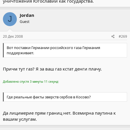
уничтожения Югославии как государства.
Jordan
J
Guest
20 Дек 2008
#269
Вот поставки Германии российского газа Германия
поддерживает.
Причм тут газ? Я за ваш газ кстат денги плачу.
Добавлено спустя 3 минуты 11 секунд:
Где реальные факты зверств сербов в Косово?
Да лицимерие прям границ нет. Всемирна паутина к
вашим услугам.