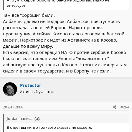
интерсует!
Там все "хороши" были.
Албанцы далеко не подарок. Албанская преступность
расползалась по всей Европе. Наркоторговля,
проституция. А сейчас Косово стало логовом албанской
мафии. Наркотрафик идет из Афганистана в Косово,
дальше по всему миру.
Есть версия, что операция НАТО против сербов в Косово
была вызвана желанием Европы "локализовать"
албанскую преступность в Косово. Чтобы их лидеры там
сидели в своем государстве, и в Европу не лезли.
Protector
Активный участник
20 Дек 2008
#264
Jordan написал(а):
В ответ вы ничго толквого сказать не можете.