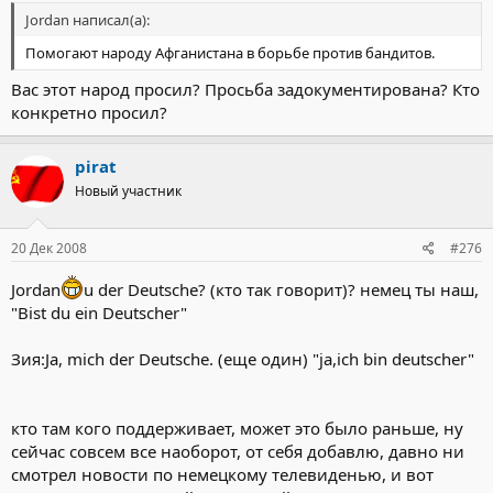
Jordan написал(а):
Помогают народу Афганистана в борьбе против бандитов.
Вас этот народ просил? Просьба задокументирована? Кто
конкретно просил?
pirat
Новый участник
20 Дек 2008
#276
Jordan
u der Deutsche? (кто так говорит)? немец ты наш,
"Bist du ein Deutscher"
Зия:Ja, mich der Deutsche. (еще один) "ja,ich bin deutscher"
кто там кого поддерживает, может это было раньше, ну
сейчас совсем все наоборот, от себя добавлю, давно ни
смотрел новости по немецкому телевиденью, и вот