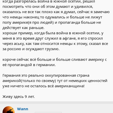
когда разгорелась война в южной осетии, решил
посмотреть что они об этом думают и удивился,
оказалось не все так плохо как я думал, сейчас я замечаю
что немцы наконец то одумались и больше не лижут
попу америке(я про людей) и пропаганда больше не
действует как раньше.
хороши пример, когда была война в южной осетии, у
меня в это время друг служил в афгане, я его спросил
через аську, как там относится немцы к этому, сказал все
за россию и осуждают грузию.
короче сейчас всё больше и больше сливают америку с
её пропагандой в германии.
Германия это реально оккупированная страна
америкой(только по своему) тут от немецких ценностей
уже ничего не осталось всё американщина!
Живу здесь 9 лет.
Wann