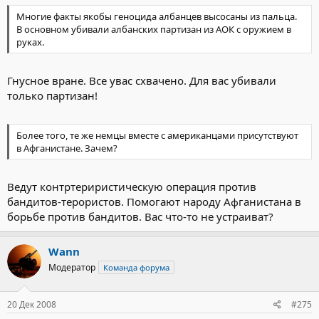
Многие факты якобы геноцида албанцев высосаны из пальца.
В основном убивали албанских партизан из АОК с оружием в
руках.
Гнусное вране. Все увас схвачено. Для вас убивали
только партизан!
Более того, те же немцы вместе с американцами присутствуют
в Афганистане. Зачем?
Ведут контртериристическую операция против
бандитов-терористов. Помогают народу Афганистана в
борьбе против бандитов. Вас что-то не устраиват?
Wann
Модератор
Команда форума
20 Дек 2008
#275