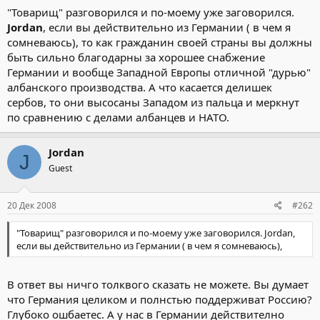
"Товарищ" разговорился и по-моему уже заговорился.
Jordan
, если вы действительно из Германии ( в чем я
сомневаюсь), то как гражданин своей страны вы должны
быть сильно благодарны за хорошее снабжение
Германии и вообще Западной Европы отличной "дурью"
албанского производства. А что касается делишек
сербов, то они высосаны Западом из пальца и меркнут
по сравнению с делами албанцев и НАТО.
Jordan
J
Guest
20 Дек 2008
#262
"Товарищ" разговорился и по-моему уже заговорился. Jordan,
если вы действительно из Германии ( в чем я сомневаюсь),
В ответ вы ничго толквого сказать не можете. Вы думает
что Германия целиком и полнстью поддерживат Россию?
Глубоко ошбаетес. А у нас в Германии действително