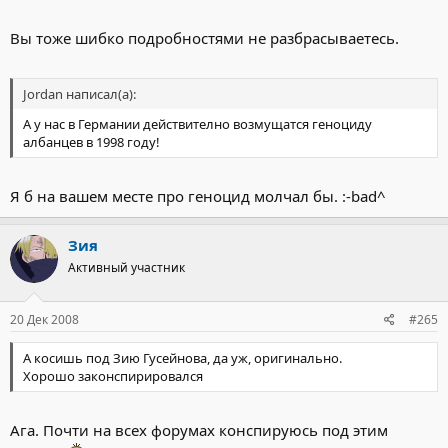
Вы тоже шибко подробностями не разбрасываетесь.
Jordan написал(а):
А у нас в Германии действително возмущатся геноциду
албанцев в 1998 году!
Я б на вашем месте про геноцид молчал бы. :-bad^
Зия
Активный участник
20 Дек 2008
#265
А косишь под Зию Гусейнова, да уж, оригинально.
Хорошо законспирировался
Ага. Почти на всех форумах конспируюсь под этим