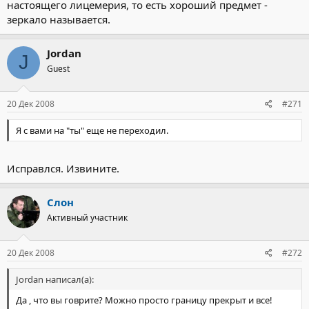
настоящего лицемерия, то есть хороший предмет -
зеркало называется.
Jordan
J
Guest
20 Дек 2008
#271
Я с вами на "ты" еще не переходил.
Исправлся. Извините.
Слон
Активный участник
20 Дек 2008
#272
Jordan написал(а):
Да , что вы говрите? Можно просто границу прекрыт и все!