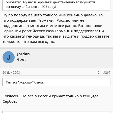
ошбаетес. А у нас в Германии действително возмущатся
геноциду албанцев в 1998 году!
Ну по поводу вашего толкого мне конечно далеко. То,
что поддерживает Германия Россию или не
поддерживает многим и мне все равно. Вот поставки
Германии российского газа Германия поддерживает. А
что касается геноцида, так вы и видите и поддерживаете
только то, что вам выгодно.
Jordan
J
Guest
20 Дек 2008
#267
Там все "хороши" были.
Согласен! Но все в России кричат только о генциде
Сербов.