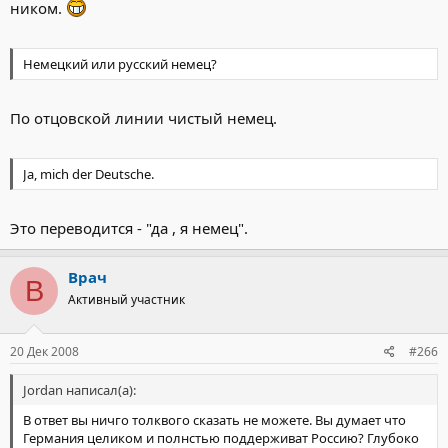
ником.
Немецкий или русский немец?
По отцовской линии чистый немец.
Ja, mich der Deutsche.
Это переводится - "да , я немец".
Врач
В
Активный участник
20 Дек 2008
#266
Jordan написал(а):
В ответ вы ничго толквого сказать не можете. Вы думает что
Германия целиком и полнстью поддерживат Россию? Глубоко