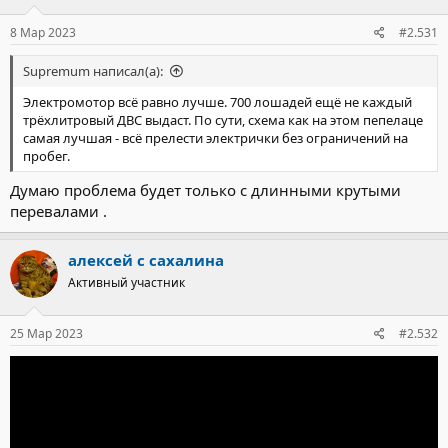
8 Мар 2023
#2.531
Supremum написал(а):
Электромотор всё равно лучше. 700 лошадей ещё не каждый
трёхлитровый ДВС выдаст. По сути, схема как на этом пепелаце
самая лучшая - всё прелести электрички без ограничений на
пробег.
Думаю проблема будет только с длинными крутыми
перевалами .
алексей с сахалина
Активный участник
25 Мар 2023
#2.532