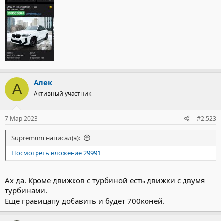
Алек
А
Активный участник
7 Мар 2023
#2.523
Supremum написал(а):
Посмотреть вложение 29991
Ах да. Кроме движков с турбиной есть движки с двумя
турбинами.
Еще гравицапу добавить и будет 700коней.