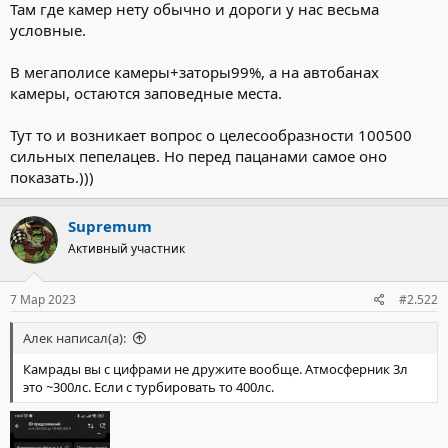
Там где камер нету обычно и дороги у нас весьма
условные.
В мегаполисе камеры+заторы99%, а на автобанах
камеры, остаются заповедные места.
Тут то и возникает вопрос о целесообразности 100500
сильных пепелацев. Но перед пацанами самое оно
показать.)))
Supremum
Активный участник
7 Мар 2023
#2.522
Алек написал(а):
Камрады вы с цифрами не дружите вообще. Атмосферник 3л
это ~300лс. Если с турбировать то 400лс.