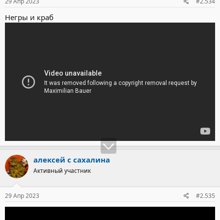
29 Апр 2023
#2.534
Негры и краб
алексей с сахалина
Активный участник
29 Апр 2023
#2.535