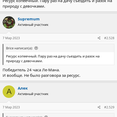
Ресурс копеечный. Пару раз на дачу съездить и разок на
природу с девочками.
Supremum
Активный участник
7 Мар 2023
#2.528
Brice написал(а):
Ресурс копеечный. Пару раз на дачу съездить и разок на
природу с девочками.
Победитель 24 часа Ле-Мана.
И вообще. Не было разговора за ресурс.
Алек
А
Активный участник
7 Мар 2023
#2.529