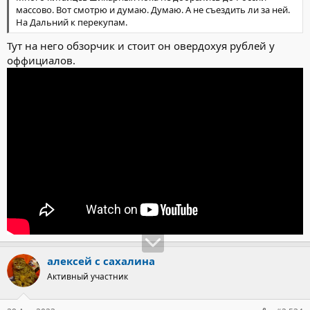
массово. Вот смотрю и думаю. Думаю. А не съездить ли за ней.
На Дальний к перекупам.
Тут на него обзорчик и стоит он овердохуя рублей у
оффициалов.
алексей с сахалина
Активный участник