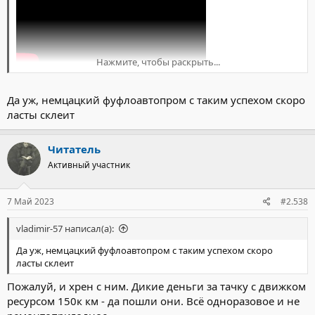
Нажмите, чтобы раскрыть...
Да уж, немцацкий фуфлоавтопром с таким успехом скоро
ласты склеит
Читатель
Активный участник
7 Май 2023
#2.538
vladimir-57 написал(а):
Да уж, немцацкий фуфлоавтопром с таким успехом скоро
ласты склеит
Пожалуй, и хрен с ним. Дикие деньги за тачку с движком
ресурсом 150к км - да пошли они. Всё одноразовое и не