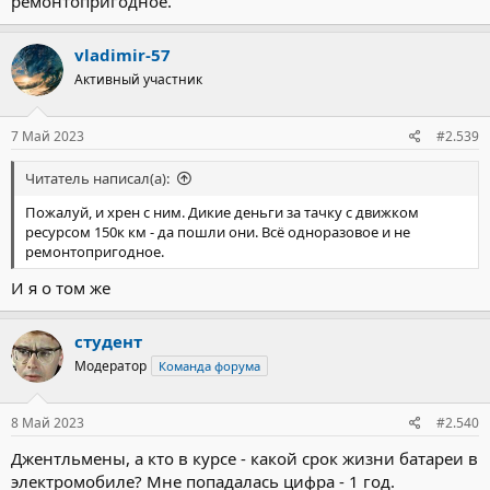
ремонтопригодное.
vladimir-57
Активный участник
7 Май 2023
#2.539
Читатель написал(а):
Пожалуй, и хрен с ним. Дикие деньги за тачку с движком
ресурсом 150к км - да пошли они. Всё одноразовое и не
ремонтопригодное.
И я о том же
студент
Модератор
Команда форума
8 Май 2023
#2.540
Джентльмены, а кто в курсе - какой срок жизни батареи в
электромобиле? Мне попадалась цифра - 1 год.