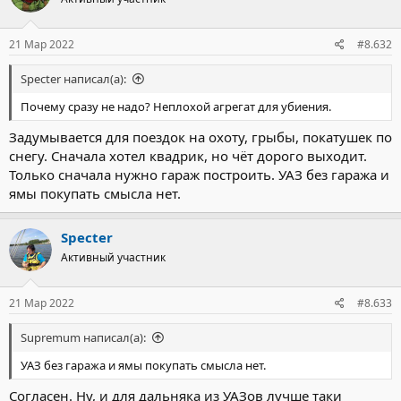
21 Мар 2022
#8.632
Specter написал(а):
Почему сразу не надо? Неплохой агрегат для убиения.
Задумывается для поездок на охоту, грыбы, покатушек по
снегу. Сначала хотел квадрик, но чёт дорого выходит.
Только сначала нужно гараж построить. УАЗ без гаража и
ямы покупать смысла нет.
Specter
Активный участник
21 Мар 2022
#8.633
Supremum написал(а):
УАЗ без гаража и ямы покупать смысла нет.
Согласен. Ну, и для дальняка из УАЗов лучше таки