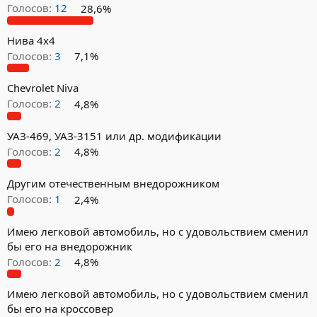
Голосов:
12
28,6%
Нива 4х4
Голосов:
3
7,1%
Chevrolet Niva
Голосов:
2
4,8%
УАЗ-469, УАЗ-3151 или др. модификации
Голосов:
2
4,8%
Другим отечественным внедорожником
Голосов:
1
2,4%
Имею легковой автомобиль, но с удовольствием сменил
бы его на внедорожник
Голосов:
2
4,8%
Имею легковой автомобиль, но с удовольствием сменил
бы его на кроссовер