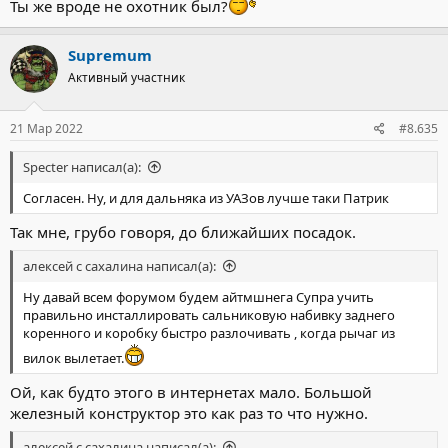
Ты же вроде не охотник был?
Supremum
Активный участник
21 Мар 2022
#8.635
Specter написал(а):
Согласен. Ну, и для дальняка из УАЗов лучше таки Патрик
Так мне, грубо говоря, до ближайших посадок.
алексей с сахалина написал(а):
Ну давай всем форумом будем айтмшнега Супра учить
правильно инсталлировать сальниковую набивку заднего
коренного и коробку быстро разлочивать , когда рычаг из
вилок вылетает.
Ой, как будто этого в интернетах мало. Большой
железный конструктор это как раз то что нужно.
алексей с сахалина написал(а):