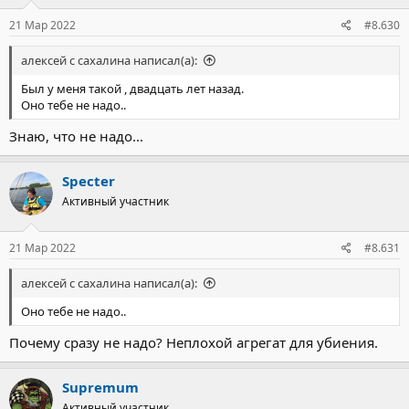
21 Мар 2022
#8.630
алексей с сахалина написал(а):
Был у меня такой , двадцать лет назад.
Оно тебе не надо..
Знаю, что не надо...
Specter
Активный участник
21 Мар 2022
#8.631
алексей с сахалина написал(а):
Оно тебе не надо..
Почему сразу не надо? Неплохой агрегат для убиения.
Supremum
Активный участник