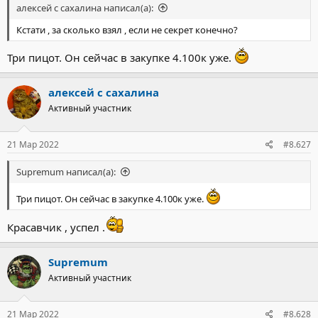
алексей с сахалина написал(а):
Кстати , за сколько взял , если не секрет конечно?
Три пицот. Он сейчас в закупке 4.100к уже.
алексей с сахалина
Активный участник
21 Мар 2022
#8.627
Supremum написал(а):
Три пицот. Он сейчас в закупке 4.100к уже.
Красавчик , успел .
Supremum
Активный участник
21 Мар 2022
#8.628