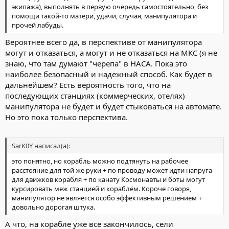
экипажа), выполнять в первую очередь самостоятельно, без
помощи такой-то матери, удачи, случая, манипулятора и
прочей лабуды.
Вероятнее всего да, в перспективе от манипулятора
могут и отказаться, а могут и не отказаться на МКС (я не
знаю, что там думают "черепа" в НАСА. Пока это
наиболее безопасный и надежный способ. Как будет в
дальнейшем? Есть вероятность того, что на
последующих станциях (коммерческих, отелях)
манипулятора не будет и будет стыковаться на автомате.
Но это пока только перспектива.
SarK0Y написал(а):
это понятно, но корабль можно подтянуть на рабочее
расстояние для той же руки + по проводу может идти напруга
для движков корабля + по канату Космонавты и боты могут
курсировать меж станцией и кораблём. Короче говоря,
манипулятор не является особо эффективным решением +
довольно дорогая штука.
А что, на корабле уже все закончилось, сели