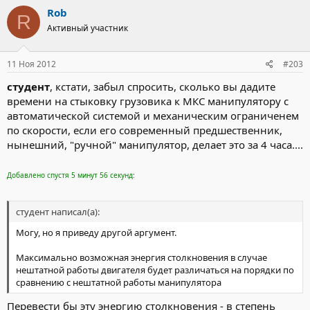
Rob
R
Активный участник
11 Ноя 2012
#203
студент
, кстати, забыл спросить, сколько вы дадите
времени на стыковку грузовика к МКС манипулятору с
автоматической системой и механическим ограниченем
по скорости, если его современный предшественник,
нынешний, "ручной" манипулятор, делает это за 4 часа....
Добавлено спустя 5 минут 56 секунд:
студент написал(а):
Могу, но я приведу другой аргумент.
Максимально возможная энергия столкновения в случае
нештатной работы двигателя будет различаться на порядки по
сравнению с нештатной работы манипулятора
Перевести бы эту энергию столкновения - в степень