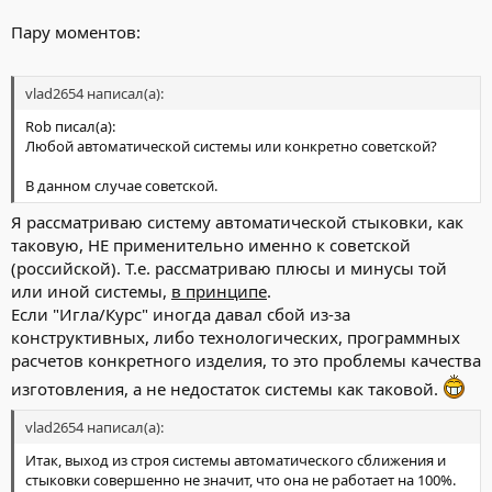
Пару моментов:
vlad2654 написал(а):
Rob писал(а):
Любой автоматической системы или конкретно советской?
В данном случае советской.
Я рассматриваю систему автоматической стыковки, как
таковую, НЕ применительно именно к советской
(российской). Т.е. рассматриваю плюсы и минусы той
или иной системы,
в принципе
.
Если "Игла/Курс" иногда давал сбой из-за
конструктивных, либо технологических, программных
расчетов конкретного изделия, то это проблемы качества
изготовления, а не недостаток системы как таковой.
vlad2654 написал(а):
Итак, выход из строя системы автоматического сближения и
стыковки совершенно не значит, что она не работает на 100%.