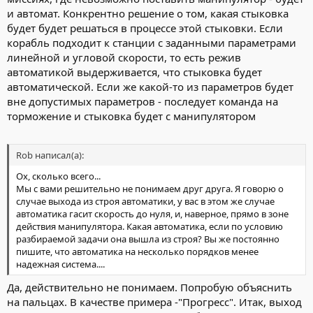
и автомат. Конкрентно решение о том, какая стыковка
будет будет решаться в процессе этой стыковки. Если
корабль подходит к станции с заданными параметрами
линейной и угловой скорости, то есть режив
автоматикой выдерживается, что стыковка будет
автоматической. Если же какой-то из параметров будет
вне допустимых параметров - последует команда на
торможение и стыковка будет с манипулятором
Rob написал(а):
Ох, сколько всего...
Мы с вами решительно не понимаем друг друга. Я говорю о
случае выхода из строя автоматики, у вас в этом же случае
автоматика гасит скорость до нуля, и, наверное, прямо в зоне
действия манипулятора. Какая автоматика, если по условию
разбираемой задачи она вышла из строя? Вы же постоянно
пишите, что автоматика на несколько порядков менее
надежная система....
Да, действительно не понимаем. Попробую объяснить
на пальцах. В качестве примера -"Прогресс". Итак, выход