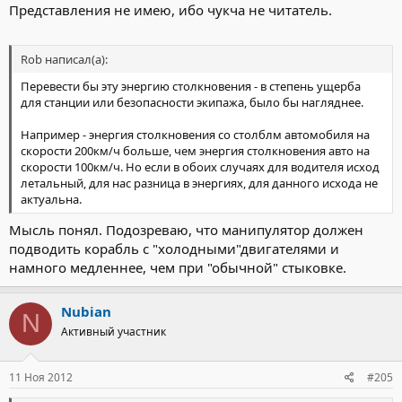
Представления не имею, ибо чукча не читатель.
Rob написал(а):
Перевести бы эту энергию столкновения - в степень ущерба
для станции или безопасности экипажа, было бы нагляднее.
Например - энергия столкновения со столблм автомобиля на
скорости 200км/ч больше, чем энергия столкновения авто на
скорости 100км/ч. Но если в обоих случаях для водителя исход
летальный, для нас разница в энергиях, для данного исхода не
актуальна.
Мысль понял. Подозреваю, что манипулятор должен
подводить корабль с "холодными"двигателями и
намного медленнее, чем при "обычной" стыковке.
Nubian
N
Активный участник
11 Ноя 2012
#205