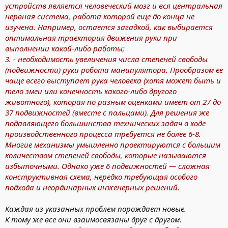
устройств является человеческий мозг и вся центральная
нервная система, работа которой еще до конца не
изучена. Например, остается загадкой, как выбирается
оптимальная траектория движения руки при
выполнении какой-либо работы;
3. - необходимость увеличения числа степеней свободы
(подвижности) руки робота манипулятора. Прообразом ее
чаще всего выступает рука человека (хотя может быть и
тело змеи или конечность какого-либо другого
животного), которая по разным оценками имеет от 27 до
37 подвижностей (вместе с пальцами). Для решения же
подавляющего большинства технических задач в ходе
производственного процесса требуется не более 6-8.
Многие механизмы умышленно проектируются с большим
количеством степеней свободы, которые называются
избыточными. Однако уже 6 подвижностей — сложная
конструктивная схема, нередко требующая особого
подхода и неординарных инженерных решений.
Каждая из указанных проблем порождает новые.
К тому же все они взаимосвязаны друг с другом.