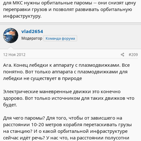
для МКС нужны орбитальные паромы -- они снизят цену
переправки грузов и позволят развивать орбитальную
инфраструктуру.
vlad2654
Модератор
Команда форума
12 Ноя 2012
#209
Ага. Конец лебедки к аппарату с плазмодвижками. Все
понятно. Вот только аппарата с плазмодвижками для
лебедки не существует в природе
Электрические маневренные движки это конечно
здорово. Вот только источником для таких движков что
будет.
Для чего паромы? Для того, чтобы от зависшего на
расстоянии 10-20 метров корабля перетаскивать грузы
на станцию? И о какой орбитальной инфраструктуре
сейчас идёт речь? У нас что, на расстоянии полусотни