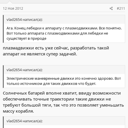
12 Ноя 2012
#211
vlad2654 написал(а):
Ага. Конец лебедки к аппарату с плазмодвижками. Все понятно.
Вот только аппарата с плазмодвижками для лебедки не
существует в природе
плазмадвижки есть уже сейчас, разработать такой
аппарат не является супер задачей.
vlad2654 написал(а):
Электрические маневренные движки это конечно здорово. Вот
только источником для таких движков что будет.
Солнечных батарей вполне хватит, ввиду возможности
обеспечивать точные траектории такие движки не
требуют большой тяги, так что это позволяет уменьшить
массу корабля.
vlad2654 написал(а):