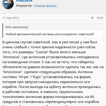
vlad2654
Модератор
Команда форума
11 Ноя 2012
#207
Rob написал(а):
Любой автоматической системы или конкретно советской?
В данном случае советской. Как я уже писал у нее был
очень слабый с точки зрения надежности узел из0за
того, что размеры "Союза" были много меньше
"Апллона", где антенная устанавливалась неподвижно
на командном отсеке. У нас из-за того, что габариты
обтекателя не давали возможности сделать так же, как на
"Аполлоне". сделали следующим образом. Антенна
системы "Игра" /"Курс" устанавливалась на ферме,
которая при запуске находилась параллельно оси
корабля. После выхода на орбиту антенна приводилась
в рабочее состояние. А именно, пружинными
толкателями антенная ферма попорачивалась на 90
градусов и становилась перпендикулярно оси корабля.