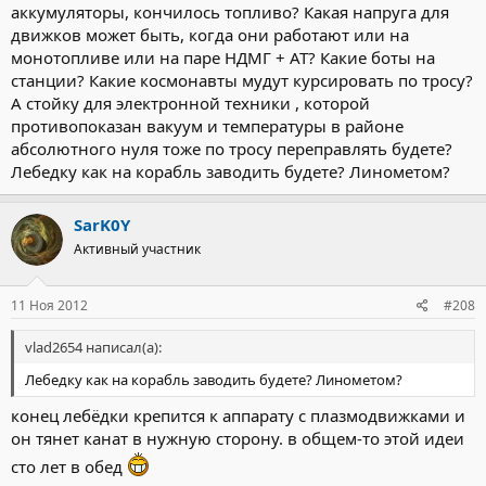
аккумуляторы, кончилось топливо? Какая напруга для
движков может быть, когда они работают или на
монотопливе или на паре НДМГ + АТ? Какие боты на
станции? Какие космонавты мудут курсировать по тросу?
А стойку для электронной техники , которой
противопоказан вакуум и температуры в районе
абсолютного нуля тоже по тросу переправлять будете?
Лебедку как на корабль заводить будете? Линометом?
SarK0Y
Активный участник
11 Ноя 2012
#208
vlad2654 написал(а):
Лебедку как на корабль заводить будете? Линометом?
конец лебёдки крепится к аппарату с плазмодвижками и
он тянет канат в нужную сторону. в общем-то этой идеи
сто лет в обед