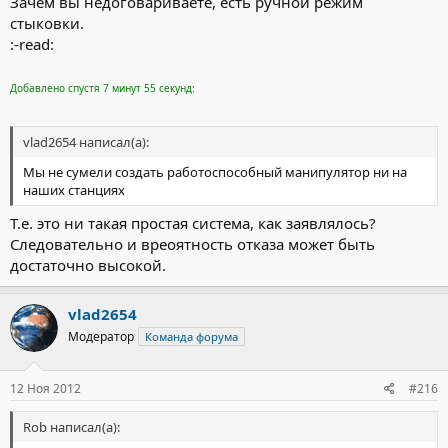
Зачем вы недоговариваете, есть ручной режим
стыковки.
:-read:
Добавлено спустя 7 минут 55 секунд:
vlad2654 написал(а):
Мы не сумели создать работоспособный манипулятор ни на
наших станциях
Т.е. это ни такая простая система, как заявлялось?
Следовательно и вреоятность отказа может быть
достаточно высокой.
vlad2654
Модератор
Команда форума
12 Ноя 2012
#216
Rob написал(а):