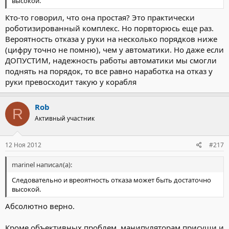
высокой.
Кто-то говорил, что она простая? Это практически
роботизированный комплекс. Но порвторюсь еще раз.
Вероятность отказа у руки на несколько порядков ниже
(цифру точно не помню), чем у автоматики. Но даже если
ДОПУСТИМ, надежность работы автоматики мы смогли
поднять на порядок, то все равно наработка на отказ у
руки превосходит такую у корабля
Rob
R
Активный участник
12 Ноя 2012
#217
marinel написал(а):
Следовательно и вреоятность отказа может быть достаточно
высокой.
Абсолютно верно.
Кроме объективных проблем, манипуляторам присущи и