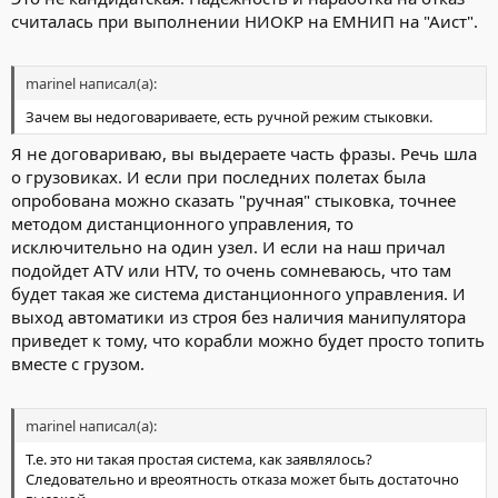
считалась при выполнении НИОКР на ЕМНИП на "Аист".
marinel написал(а):
Зачем вы недоговариваете, есть ручной режим стыковки.
Я не договариваю, вы выдераете часть фразы. Речь шла
о грузовиках. И если при последних полетах была
опробована можно сказать "ручная" стыковка, точнее
методом дистанционного управления, то
исключительно на один узел. И если на наш причал
подойдет АTV или HTV, то очень сомневаюсь, что там
будет такая же система дистанционного управления. И
выход автоматики из строя без наличия манипулятора
приведет к тому, что корабли можно будет просто топить
вместе с грузом.
marinel написал(а):
Т.е. это ни такая простая система, как заявлялось?
Следовательно и вреоятность отказа может быть достаточно