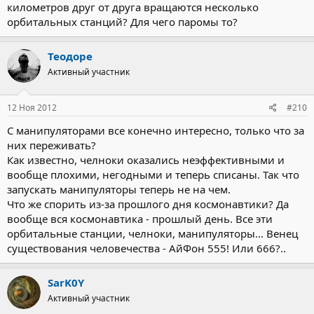
километров друг от друга вращаются несколько
орбитальных станций? Для чего паромы то?
Теодоре
Активный участник
12 Ноя 2012
#210
С манипуляторами все конечно интересно, только что за
них переживать?
Как известно, челноки оказались неэффективными и
вообще плохими, негодными и теперь списаны. Так что
запускать манипуляторы теперь не на чем.
Что же спорить из-за прошлого дня космонавтики? Да
вообще вся космонавтика - прошлый день. Все эти
орбитальные станции, челноки, манипуляторы... Венец
существования человечества - АйФон 555! Или 666?..
SarK0Y
Активный участник