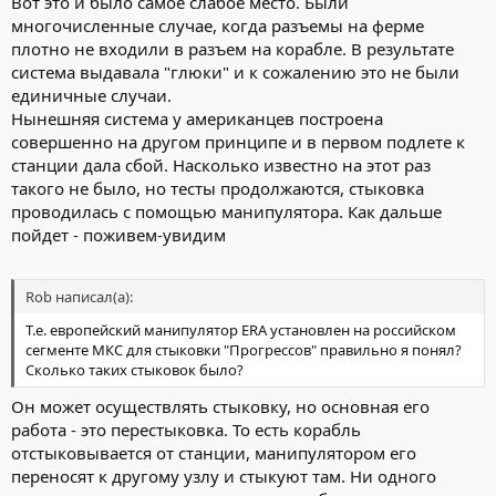
Вот это и было самое слабое место. Были
многочисленные случае, когда разъемы на ферме
плотно не входили в разъем на корабле. В результате
система выдавала "глюки" и к сожалению это не были
единичные случаи.
Нынешняя система у американцев построена
совершенно на другом принципе и в первом подлете к
станции дала сбой. Насколько известно на этот раз
такого не было, но тесты продолжаются, стыковка
проводилась с помощью манипулятора. Как дальше
пойдет - поживем-увидим
Rob написал(а):
Т.е. европейский манипулятор ERA установлен на российском
сегменте МКС для стыковки "Прогрессов" правильно я понял?
Сколько таких стыковок было?
Он может осуществлять стыковку, но основная его
работа - это перестыковка. То есть корабль
отстыковывается от станции, манипулятором его
переносят к другому узлу и стыкуют там. Ни одного