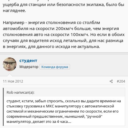
ущерба для станции или безопасности экипажа, было бы
нагляднее.
Например - энергия столкновения со столблм
автомобиля на скорости 200км/ч больше, чем энергия
столкновения авто на скорости 100км/ч. Но если в обоих
случаях для водителя исход летальный, для нас разница
в энергиях, для данного исхода не актуальна.
студент
Модератор
Команда форума
11 Ноя 2012
#204
Rob написал(а):
студент, кстати, забыл спросить, сколько вы дадите времени на
стыковку грузовика к МКС манипулятору с автоматической
системой и механическим ограниченем по скорости, если его
современный предшественник, нынешний, "ручной"
манипулятор, делает это за 4 часа....