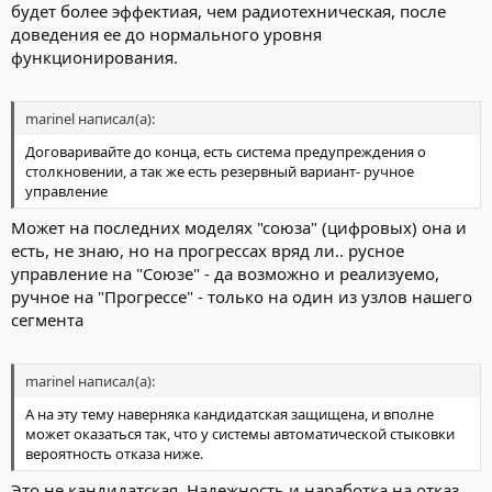
будет более эффектиая, чем радиотехническая, после
доведения ее до нормального уровня
функционирования.
marinel написал(а):
Договаривайте до конца, есть система предупреждения о
столкновении, а так же есть резервный вариант- ручное
управление
Может на последних моделях "союза" (цифровых) она и
есть, не знаю, но на прогрессах вряд ли.. русное
управление на "Союзе" - да возможно и реализуемо,
ручное на "Прогрессе" - только на один из узлов нашего
сегмента
marinel написал(а):
А на эту тему наверняка кандидатская защищена, и вполне
может оказаться так, что у системы автоматической стыковки
вероятность отказа ниже.
Это не кандидатская. Надежность и наработка на отказ