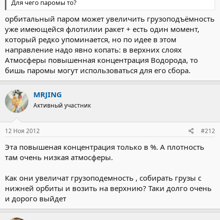
Для чего паромы то?
орбитальный паром может увеличить грузоподъёмность
уже имеющейся флотилии ракет + есть один момент,
который редко упоминается, но по идее в этом
направление надо явно копать: в верхних слоях
Атмосферы повышенная концентрация Водорода, то
бишь паромы могут использоваться для его сбора.
MRJING
Активный участник
12 Ноя 2012
#212
Эта повышеная концентрация только в %. А плотность
там очень низкая атмосферы.
Как они увеличат грузоподемность , собирать грузы с
нижней орбиты и возить на верхнию? Таки долго очень
и дорого выйдет