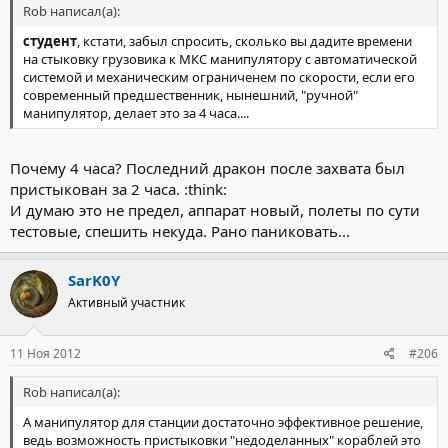
Rob написал(а):
студент
, кстати, забыл спросить, сколько вы дадите времени
на стыковку грузовика к МКС манипулятору с автоматической
системой и механическим ограниченем по скорости, если его
современный предшественник, нынешний, "ручной"
манипулятор, делает это за 4 часа....
Почему 4 часа? Последний дракон после захвата был
пристыкован за 2 часа. :think:
И думаю это не предел, аппарат новый, полеты по сути
тестовые, спешить некуда. Рано паниковать...
SarK0Y
Активный участник
11 Ноя 2012
#206
Rob написал(а):
А манипулятор для станции достаточно эффективное решение,
ведь возможность пристыковки "недоделанных" кораблей это