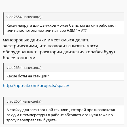
vlad2654 написал(а):
Какая напруга для движков может быть, когда они работают
или на монотопливе или на паре НДМГ + АТ?
маневровые движки имеет смысл делать
электрическими, что позволит снизить массу
оборудования + траектории движения корабля будут
более точными.
vlad2654 написал(а):
Какие боты на станции?
http://npo-at.com/projects/space/
vlad2654 написал(а):
А стойку для электронной техники , которой противопоказан
вакуум и температуры в районе абсолютного нуля тоже по
тросу переправлять будете?