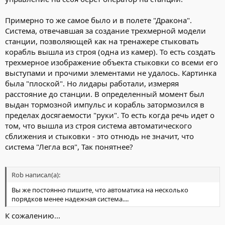
Примерно то же самое было и в полете "Дракона".
Система, отвечавшая за создание трехмерной модели
станции, позволяющей как на тренажере стыковать
корабль вышла из строя (одна из камер). То есть создать
трехмерное изображение объекта стыковки со всеми его
выступами и прочими элементами не удалось. Картинка
была "плоской". Но лидары работали, измеряя
расстояние до станции. В определенный момент был
выдан тормозной импульс и корабль затормозился в
пределах досягаемости "руки". То есть когда речь идет о
том, что вышла из строя система автоматического
сближения и стыковки - это отнюдь не значит, что
система "Легла вся", Так понятнее?
Rob написал(а):
Вы же постоянно пишите, что автоматика на несколько
порядков менее надежная система....
К сожалению...