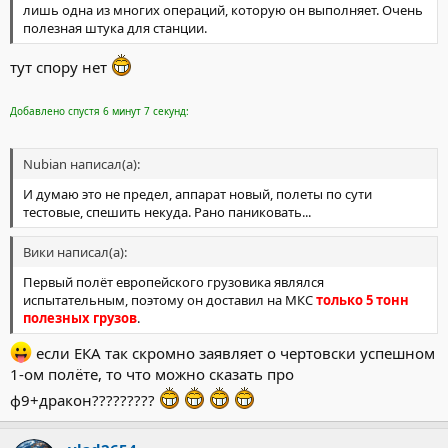
лишь одна из многих операций, которую он выполняет. Очень
полезная штука для станции.
тут спору нет
Добавлено спустя 6 минут 7 секунд:
Nubian написал(а):
И думаю это не предел, аппарат новый, полеты по сути
тестовые, спешить некуда. Рано паниковать...
Вики написал(а):
Первый полёт европейского грузовика являлся
испытательным, поэтому он доставил на МКС
только 5 тонн
полезных грузов
.
если ЕКА так скромно заявляет о чертовски успешном
1-ом полёте, то что можно сказать про
ф9+дракон?????????