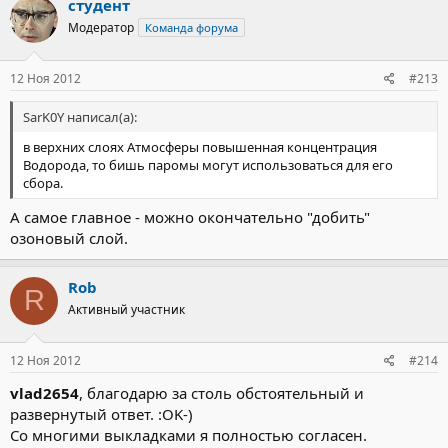
студент
Модератор
Команда форума
12 Ноя 2012
#213
SarK0Y написал(а):
в верхних слоях Атмосферы повышенная концентрация
Водорода, то бишь паромы могут использоваться для его
сбора.
А самое главное - можно окончательно "добить"
озоновый слой.
Rob
R
Активный участник
12 Ноя 2012
#214
vlad2654
, благодарю за столь обстоятельный и
развернутый ответ. :OK-)
Со многими выкладками я полностью согласен.