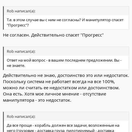
Rob написал(а):
Т.е. в этом случае вы с ним не согласны? И манипулятор спасет
"Прогресс"?
Не согласен. Действительно спасет "Прогресс"
Rob написал(а):
Ответ на мой вопрос - в вашем последнем предложении. Вы -
не знаете.
Действительно не знаю, достоинство это или недостаток.
Поскольку система не работает всегда на все 100%,
можно ли считать ее недостатком или достоинством.
Она есть. Хотя мое личное мнение - отсутствие
манипулятора - это недостаток.
Rob написал(а):
Да все проще - корабль должен все задачи, возложенные на
него (грузовик - доставка груза, пилотируемый - доставка