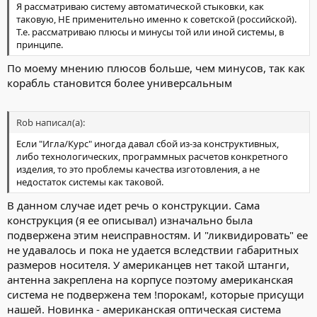
Я рассматриваю систему автоматической стыковки, как
таковую, НЕ применительно именно к советской (российской).
Т.е. рассматриваю плюсы и минусы той или иной системы, в
принципе.
По моему мнению плюсов больше, чем минусов, так как
корабль становится более универсальным
Rob написал(а):
Если "Игла/Курс" иногда давал сбой из-за конструктивных,
либо технологических, программных расчетов конкретного
изделия, то это проблемы качества изготовления, а не
недостаток системы как таковой.
В данном случае идет речь о конструкции. Сама
конструкция (я ее описывал) изначально была
подвержена этим неисправностям. И "ликвидировать" ее
не удавалось и пока не удается вследствии габаритных
размеров носителя. У американцев нет такой штанги,
антенна закреплена на корпусе поэтому американская
система не подвержена тем !порокам!, которые присущи
нашей. Новинка - американская оптическая система