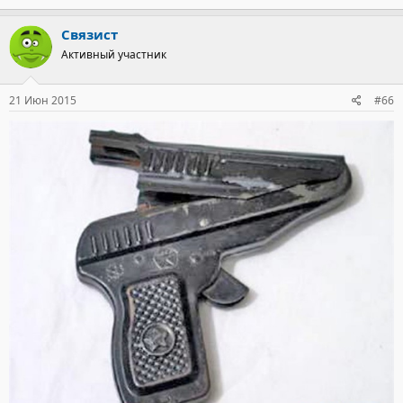
Связист
Активный участник
21 Июн 2015
#66