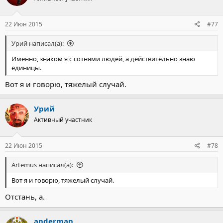
22 Июн 2015
#77
Урий написал(а):
Именно, знаком я с сотнями людей, а действительно знаю
единицы.
Вот я и говорю, тяжелый случай.
Урий
Активный участник
22 Июн 2015
#78
Artemus написал(а):
Вот я и говорю, тяжелый случай.
Отстань, а.
anderman