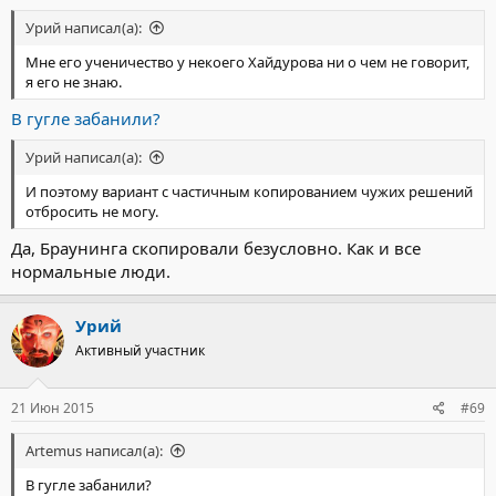
Урий написал(а):
Мне его ученичество у некоего Хайдурова ни о чем не говорит,
я его не знаю.
В гугле забанили?
Урий написал(а):
И поэтому вариант с частичным копированием чужих решений
отбросить не могу.
Да, Браунинга скопировали безусловно. Как и все
нормальные люди.
Урий
Активный участник
21 Июн 2015
#69
Artemus написал(а):
В гугле забанили?