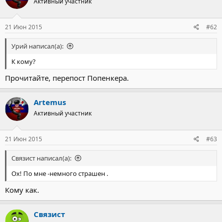
Активный участник
21 Июн 2015
#62
Урий написал(а):
К кому?
Прочитайте, перепост Попенкера.
Artemus
Активный участник
21 Июн 2015
#63
Связист написал(а):
Ох! По мне -немного страшен .
Кому как.
Связист