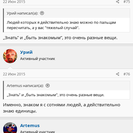
22 Июн 2015
#75
Урий написал(а):
Людей которых я действительно знаю можно по пальцам
пересчитать, а у вас "тяжелый случай".
„Знать” и „быть знакомым”, это очень разные вещи.
Урий
Активный участник
22 Июн 2015
#76
Artemus написал(а):
„Знать” и „быть знакомым”, это очень разные вещи.
Именно, знаком я с сотнями людей, а действительно
знаю единицы.
Artemus
Активный участник