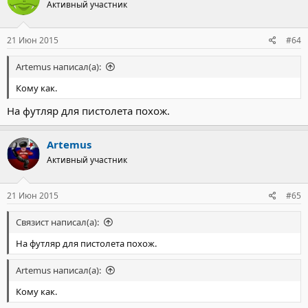
Активный участник
21 Июн 2015
#64
Artemus написал(а):
Кому как.
На футляр для пистолета похож.
Artemus
Активный участник
21 Июн 2015
#65
Связист написал(а):
На футляр для пистолета похож.
Artemus написал(а):
Кому как.