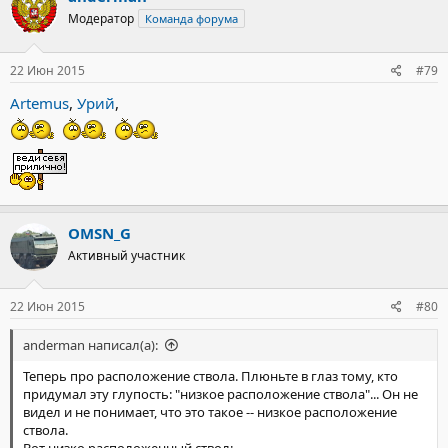
Модератор
Команда форума
22 Июн 2015
#79
Artemus
,
Урий
,
OMSN_G
Активный участник
22 Июн 2015
#80
anderman написал(а):
Теперь про расположение ствола. Плюньте в глаз тому, кто
придумал эту глупость: "низкое расположение ствола"... Он не
видел и не понимает, что это такое -- низкое расположение
ствола.