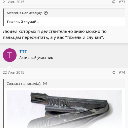
21 Июн 2015
#73
Artemus написал(а):
Тяжёлый случай...
Людей которых я действительно знаю можно по
пальцам пересчитать, а у вас "тяжелый случай".
TTT
T
Активный участник
22 Июн 2015
#74
Связист написал(а):