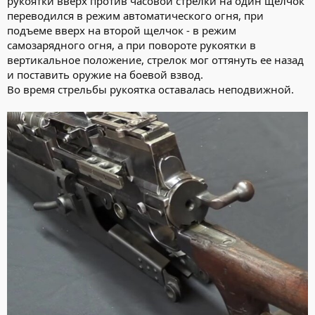
рукоятки вверх против часовой стрелки на один щелчок
переводился в режим автоматического огня, при
подъеме вверх на второй щелчок - в режим
самозарядного огня, а при повороте рукоятки в
вертикальное положение, стрелок мог оттянуть ее назад
и поставить оружие на боевой взвод.
Во время стрельбы рукоятка оставалась неподвижной.