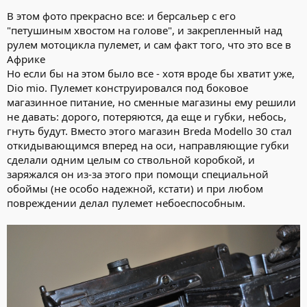
В этом фото прекрасно все: и берсальер с его
"петушиным хвостом на голове", и закрепленный над
рулем мотоцикла пулемет, и сам факт того, что это все в
Африке
Но если бы на этом было все - хотя вроде бы хватит уже,
Dio mio. Пулемет конструировался под боковое
магазинное питание, но сменные магазины ему решили
не давать: дорого, потеряются, да еще и губки, небось,
гнуть будут. Вместо этого магазин Breda Modello 30 стал
откидывающимся вперед на оси, направляющие губки
сделали одним целым со ствольной коробкой, и
заряжался он из-за этого при помощи специальной
обоймы (не особо надежной, кстати) и при любом
повреждении делал пулемет небоеспособным.