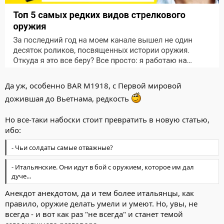
Да уж, особенно BAR M1918, с Первой мировой
дожившая до Вьетнама, редкость
Но все-таки набоски стоит превратить в новую статью,
ибо:
- Чьи солдаты самые отважные?
- Итальянские. Они идут в бой с оружием, которое им дал
дуче...
Анекдот анекдотом, да и тем более итальянцы, как
правило, оружие делать умели и умеют. Но, увы, не
всегда - и вот как раз "не всегда" и станет темой