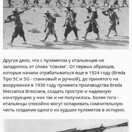
Другое дело, что с пулеметом у итальянцев не
заладилось от слова "совсем". От первых образцов,
которые начали отрабатываться еще в 1924 году (Breda
Tipo 5C и 5G - станковый и ручной), до принятого на
вооружение в 1930 году пулемета производства Breda
Meccanica Bresciana, создать простую и надежную
конструкцию у них так и не получилось. Более того -
итальянцы спокойно могут оспаривать сомнительную
честь создания одного из худших пулеметов в истории.