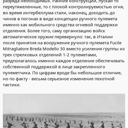
разряда необходимых. Ранние конструкции, пускай то
переутяжеленные, то с плохой контролируемостью огня,
во время интербеллума стали, наконец, доходить до
чинов в погонах в виде концепции ручного пулемета
именно как мобильного средства огневой поддержки
отделения. Более того, саму организацию войск
автоматическое оружие перевернуло: так, в Италии
после принятия на вооружение ручного пулемета Fucile
Mitragliatore Breda Modello 30 вместо усиления группы из
трех стрелковых отделений 1-2 пулеметами,
предполагалось именно каждое отделение обеспечивать
собственной поддержкой в лице закрепленного
пулеметчика. По цифрам вроде бы небольшое отличие,
но по факту - весьма серьезное изменение пехотной
тактики.