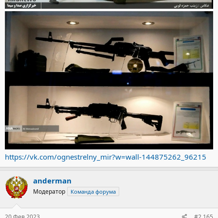
https://vk.com/ognestrelny_mir?w=wall-144875262_96215
anderman
Модератор
Команда форума
20 Фев 2023
#2.165