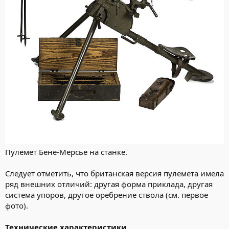
Пулемет Бене-Мерсье на станке.
Следует отметить, что британская версия пулемета имела
ряд внешних отличий: другая форма приклада, другая
система упоров, другое оребрение ствола (см. первое
фото).
Технические характеристики