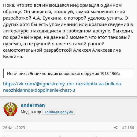
Пока, что это вся имеющаяся информация о данном
образце. Он является, пожалуй, самой малоизвестной
разработкой А.А. Булкина, о которой удалось узнать. О
других хотя бы есть упоминания или краткие сведения в
литературе, находящиеся в свободном доступе. Выходит,
по крайней мере, на данный момент, что этот танковый
пулемёт, а не ручной является самой ранней
самостоятельной разработкой Алексея Алексеевича
Булкина.
Источник: «Энциклопедия ковровского оружия 1918-1966»
https://vk.com/@ognestrelny_mir-razrabotki-aa-bulkina-
neozhidannoe-dopolnenie-chast-3
anderman
Модератор
Команда форума
26 Фев 2023
#2.166