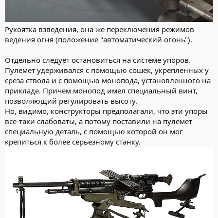
Рукоятка взведения, она же переключения режимов
ведения огня (положение "автоматический огонь").
Отдельно следует остановиться на системе упоров.
Пулемет удерживался с помощью сошек, укрепленных у
среза ствола и с помощью монопода, установленного на
прикладе. Причем монопод имел специальный винт,
позволяющий регулировать высоту.
Но, видимо, конструкторы предполагали, что эти упоры
все-таки слабоваты, а потому поставили на пулемет
специальную деталь, с помощью которой он мог
крепиться к более серьезному станку.