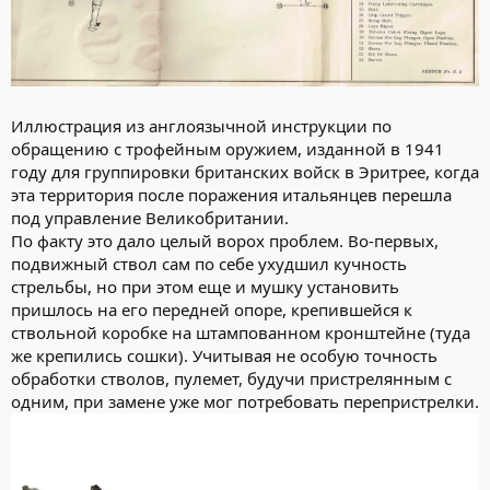
Иллюстрация из англоязычной инструкции по
обращению с трофейным оружием, изданной в 1941
году для группировки британских войск в Эритрее, когда
эта территория после поражения итальянцев перешла
под управление Великобритании.
По факту это дало целый ворох проблем. Во-первых,
подвижный ствол сам по себе ухудшил кучность
стрельбы, но при этом еще и мушку установить
пришлось на его передней опоре, крепившейся к
ствольной коробке на штампованном кронштейне (туда
же крепились сошки). Учитывая не особую точность
обработки стволов, пулемет, будучи пристрелянным с
одним, при замене уже мог потребовать перепристрелки.