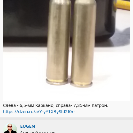
Слева - 6,5-мм Каркано, справа- 7,35-мм патрон.
https://dzen.ru/a/Y-yY1XBySld2f0r-
EUGEN
Активный участник