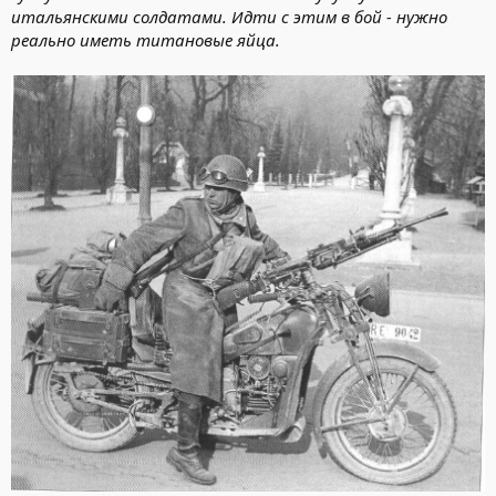
итальянскими солдатами. Идти с этим в бой - нужно
реально иметь титановые яйца.