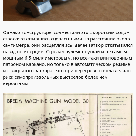
Однако конструкторы совместили это с коротким ходом
ствола: откатившись сцепленными на расстояние около
сантиметра, они расцеплялись, далее затвор откатывался
назад по инерции. Стрелял пулемет пускай и не самым
мощным 6,5-миллиметровым, но все-таки винтовочным
патроном Каркано, но только в автоматическом режиме
и с закрытого затвора - что при перегреве ствола делало
риск самопроизвольных выстрелов более чем
вероятным.