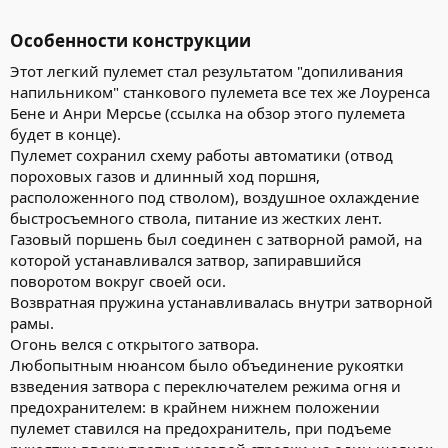
Особенности конструкции​
Этот легкий пулемет стал результатом "допиливания
напильником" станкового пулемета все тех же Лоуренса
Бене и Анри Мерсье (ссылка на обзор этого пулемета
будет в конце).
Пулемет сохранил схему работы автоматики (отвод
пороховых газов и длинный ход поршня,
расположенного под стволом), воздушное охлаждение
быстросъемного ствола, питание из жестких лент.
Газовый поршень был соединен с затворной рамой, на
которой устанавливался затвор, запиравшийся
поворотом вокруг своей оси.
Возвратная пружина устанавливалась внутри затворной
рамы.
Огонь велся с открытого затвора.
Любопытным нюансом было объединение рукоятки
взведения затвора с переключателем режима огня и
предохранителем: в крайнем нижнем положении
пулемет ставился на предохранитель, при подъеме