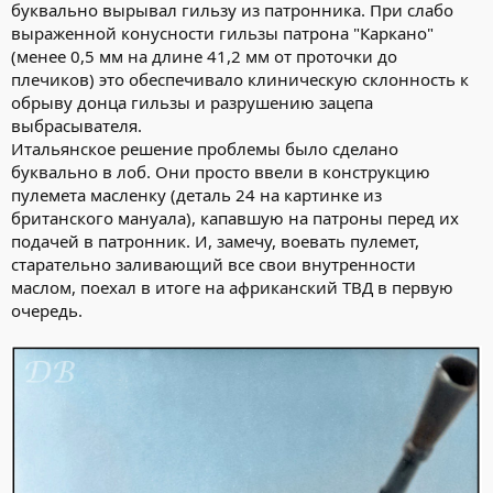
буквально вырывал гильзу из патронника. При слабо
выраженной конусности гильзы патрона "Каркано"
(менее 0,5 мм на длине 41,2 мм от проточки до
плечиков) это обеспечивало клиническую склонность к
обрыву донца гильзы и разрушению зацепа
выбрасывателя.
Итальянское решение проблемы было сделано
буквально в лоб. Они просто ввели в конструкцию
пулемета масленку (деталь 24 на картинке из
британского мануала), капавшую на патроны перед их
подачей в патронник. И, замечу, воевать пулемет,
старательно заливающий все свои внутренности
маслом, поехал в итоге на африканский ТВД в первую
очередь.