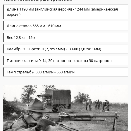
Длина 1190 мм (английская версия) - 1244 мм (американская
версия)
Длина ствола 565 мм - 610 мм
Вес 12,8 кг - 15 кг
Калибр .303 Бритиш (7,7х57 мм) - .30-06 (7,62х63 мм)
Питание кассеты 9, 14, 30 патронов - кассеты 30 патронов.
Темп стрельбы 500 в/мин - 550 в/мин