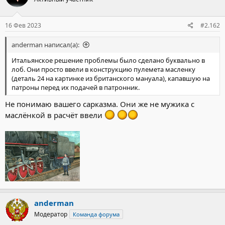
16 Фев 2023
#2.162
anderman написал(а):
Итальянское решение проблемы было сделано буквально в
лоб. Они просто ввели в конструкцию пулемета масленку
(деталь 24 на картинке из британского мануала), капавшую на
патроны перед их подачей в патронник.
Не понимаю вашего сарказма. Они же не мужика с
маслёнкой в расчёт ввели
anderman
Модератор
Команда форума