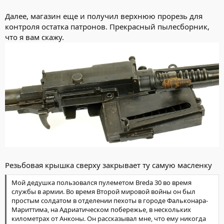
Далее, магазин еще и получил верхнюю прорезь для
контроля остатка патронов. Прекрасный пылесборник,
что я вам скажу.
Резьбовая крышка сверху закрывает ту самую масленку
Мой дедушка пользовался пулеметом Breda 30 во время
службы в армии. Во время Второй мировой войны он был
простым солдатом в отделении пехоты в городе Фальконара-
Мариттима, на Адриатическом побережье, в нескольких
километрах от Анконы. Он рассказывал мне, что ему никогда