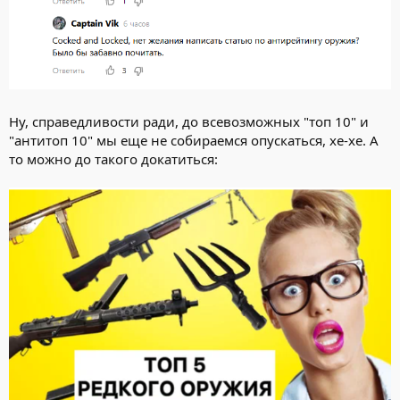
Ну, справедливости ради, до всевозможных "топ 10" и
"антитоп 10" мы еще не собираемся опускаться, хе-хе. А
то можно до такого докатиться: