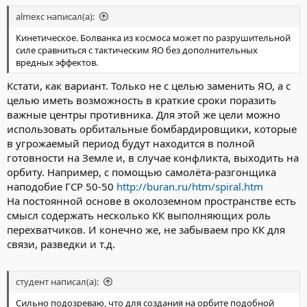
almexc написал(а):
Кинетическое. Болванка из космоса может по разрушительной
силе сравниться с тактическим ЯО без дополнительных
вредных эффектов.
Кстати, как вариант. Только не с целью заменить ЯО, а с
целью иметь возможность в краткие сроки поразить
важные центры противника. Для этой же цели можно
использовать орбитальные бомбардировщики, которые
в угрожаемый период будут находится в полной
готовности на Земле и, в случае конфликта, выходить на
орбиту. Например, с помощью самолёта-разгонщика
наподобие ГСР 50-50
http://buran.ru/htm/spiral.htm
На постоянной основе в околоземном пространстве есть
смысл содержать несколько КК выполняющих роль
перехватчиков. И конечно же, не забываем про КК для
связи, разведки и т.д.
студент написал(а):
Сильно подозреваю, что для создания на орбите подобной