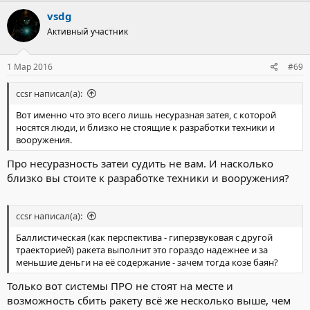
vsdg
Активный участник
1 Мар 2016
#69
ccsr написал(а):
Вот именно что это всего лишь несуразная затея, с которой
носятся люди, и близко не стоящие к разработки техники и
вооружения.
Про несуразность затеи судить не вам. И насколько
близко вы стоите к разработке техники и вооружения?
ccsr написал(а):
Баллистическая (как перспектива - гиперзвуковая с другой
траекторией) ракета выполнит это гораздо надежнее и за
меньшие деньги на её содержание - зачем тогда козе баян?
Только вот системы ПРО не стоят на месте и
возможность сбить ракету всё же несколько выше, чем