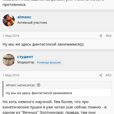
противника.
almexc
Активный участник
1 Мар 2016
#64
Ну мы же здесь фантастикой занимаемся)))
студент
Модератор
Команда форума
1 Мар 2016
#65
almexc написал(а):
Ну мы же здесь фантастикой занимаемся
Но хоть немного научной. Тем более, что про
кинетические пушки я уже читал (как сейчас помню - в
одном из "Вечных" Злотникова). правда, там они