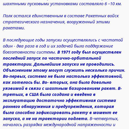
шахтными пусковыми установками составляло 6 –10 км.
Полк остался единственным в составе Ракетных войск
стратегического назначения, вооруженный этими
ракетами.
В последующие годы запуски осуществлялись с частотой
один - два раза в год и их задачей было поддержание
боеготовности системы.
В 1971 году был осуществлен
последний запуск по частично-орбитальной
траектории. Дальнейшие запуски не проводились.
Объяснением этому могут служить несколько причин.
Во-первых, система не была настолько эффективной,
как хотелось бы. Во- вторых, она была довольно
уязвимой в связи с шахтным базированием ракет. В-
третьих, в США была создана и введена в
эксплуатацию достаточно эффективная система
раннего обнаружения и предупреждения, которая
была способна зафиксировать ракету в момент ее
запуска, а не на траектории подлета.
В-четвертых,
началась разрядка международной напряженности и