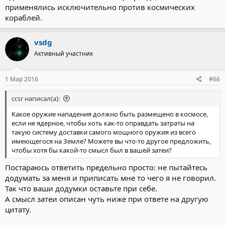
применялись исключительно против космических
кораблей.
vsdg
Активный участник
1 Мар 2016
#66
ccsr написал(а):
Какое оружие нападения должно быть размещено в космосе,
если не ядерное, чтобы хоть как-то оправдать затраты на
такую систему доставки самого мощного оружия из всего
имеющегося на Земле? Можете вы что-то другое предложить,
чтобы хотя бы какой-то смысл был в вашей затеи?
Постараюсь ответить предельно просто: не пытайтесь
додумать за меня и приписать мне то чего я не говорил.
Так что ваши додумки оставьте при себе.
А смысл затеи описан чуть ниже при ответе на другую
цитату.