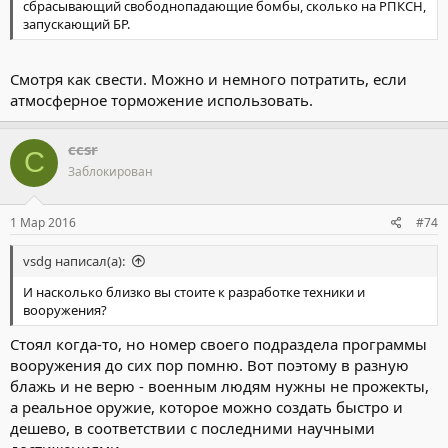
сбрасывающий свободнопадающие бомбы, сколько на РПКСН,
запускающий БР.
Смотря как свести. Можно и немного потратить, если
атмосферное торможение использовать.
ccsr
C
Заблокирован
1 Мар 2016
#74
vsdg написал(а):
И насколько близко вы стоите к разработке техники и
вооружения?
Стоял когда-то, но номер своего подраздела программы
вооружения до сих пор помню. Вот поэтому в разную
блажь и не верю - военным людям нужны не прожекты,
а реальное оружие, которое можно создать быстро и
дешево, в соответствии с последними научными