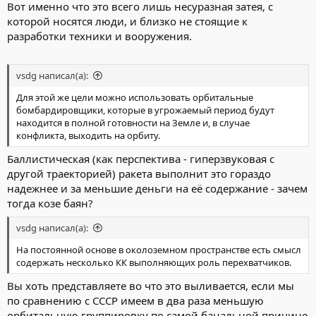
Вот именно что это всего лишь несуразная затея, с
которой носятся люди, и близко не стоящие к
разработки техники и вооружения.
vsdg написал(а):
Для этой же цели можно использовать орбитальные
бомбардировщики, которые в угрожаемый период будут
находится в полной готовности на Земле и, в случае
конфликта, выходить на орбиту.
Баллистическая (как перспектива - гиперзвуковая с
другой траекторией) ракета выполнит это гораздо
надежнее и за меньшие деньги на её содержание - зачем
тогда козе баян?
vsdg написал(а):
На постоянной основе в околоземном пространстве есть смысл
содержать несколько КК выполняющих роль перехватчиков.
Вы хоть представляете во что это выливается, если мы
по сравнению с СССР имеем в два раза меньшую
орбитальную группировку по самой банальной причине