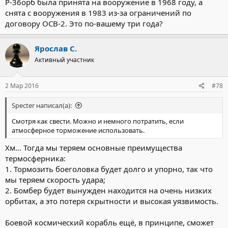
Р-36орб была принята на вооружение в 1968 году, а
снята с вооружения в 1983 из-за ограничений по
договору ОСВ-2. Это по-вашему три года?
Ярослав С.
Активный участник
2 Мар 2016
#78
Specter написал(а):
Смотря как свести. Можно и немного потратить, если
атмосферное торможение использовать.
Хм... Тогда мы теряем основные преимущества
термосферника:
1. Тормозить боеголовка будет долго и упорно, так что
мы теряем скорость удара;
2. Бомбер будет вынужден находится на очень низких
орбитах, а это потеря скрытности и высокая уязвимость.
Боевой космический корабль ещё, в принципе, сможет