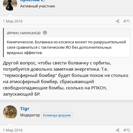
Активный участник
1 Мар 2016
#71
almexc написал(а):
Кинетическое. Болванка из космоса может по разрушительной
силе сравниться с тактическим ЯО без дополнительных
вредных эффектов.
Другой вопрос, чтобы свести болванку с орбиты,
потребуется довольно заметная энергетика. Т.е.
"термосферный бомбер" будет больше похож не столько
на атмосферный бомбер, сбрасывающий
свободнопадающие бомбы, сколько на РПКСН,
запускающий БР.
Tigr
Модератор
Команда форума
1 Мар 2016
#72