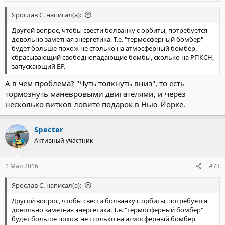
Ярослав С. написал(а):
Другой вопрос, чтобы свести болванку с орбиты, потребуется
довольно заметная энергетика. Т.е. "термосферный бомбер"
будет больше похож не столько на атмосферный бомбер,
сбрасывающий свободнопадающие бомбы, сколько на РПКСН,
запускающий БР.
А в чем проблема? "Чуть толкнуть вниз", то есть
тормознуть маневровыми двигателями, и через
несколько витков ловите подарок в Нью-Йорке.
Specter
Активный участник
1 Мар 2016
#73
Ярослав С. написал(а):
Другой вопрос, чтобы свести болванку с орбиты, потребуется
довольно заметная энергетика. Т.е. "термосферный бомбер"
будет больше похож не столько на атмосферный бомбер,