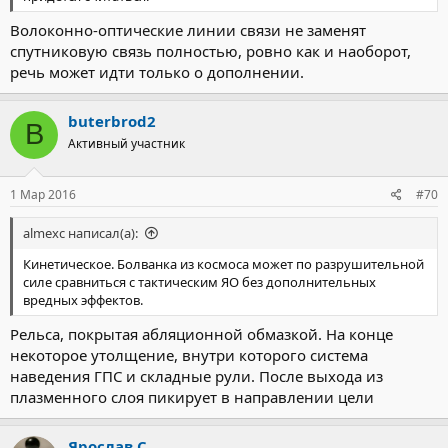
Волоконно-оптические линии связи не заменят
спутниковую связь полностью, ровно как и наоборот,
речь может идти только о дополнении.
buterbrod2
B
Активный участник
1 Мар 2016
#70
almexc написал(а):
Кинетическое. Болванка из космоса может по разрушительной
силе сравниться с тактическим ЯО без дополнительных
вредных эффектов.
Рельса, покрытая абляционной обмазкой. На конце
некоторое утолщение, внутри которого система
наведения ГПС и складные рули. После выхода из
плазменного слоя пикирует в направлении цели
Ярослав С.