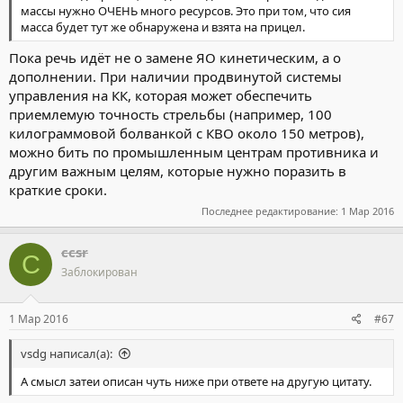
массы нужно ОЧЕНЬ много ресурсов. Это при том, что сия
масса будет тут же обнаружена и взята на прицел.
Пока речь идёт не о замене ЯО кинетическим, а о
дополнении. При наличии продвинутой системы
управления на КК, которая может обеспечить
приемлемую точность стрельбы (например, 100
килограммовой болванкой с КВО около 150 метров),
можно бить по промышленным центрам противника и
другим важным целям, которые нужно поразить в
краткие сроки.
Последнее редактирование:
1 Мар 2016
ccsr
C
Заблокирован
1 Мар 2016
#67
vsdg написал(а):
А смысл затеи описан чуть ниже при ответе на другую цитату.