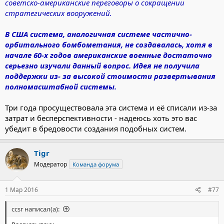
советско-американские переговоры о сокращении
стратегических вооружений.
В США система, аналогичная системе частично-
орбитального бомбометания, не создавалась, хотя в
начале 60-х годов американские военные достаточно
серьезно изучали данный вопрос. Идея не получила
поддержки из- за высокой стоимости развертывания
полномасштабной системы.
Три года просуществовала эта система и её списали из-за
затрат и бесперспективности - надеюсь хоть это вас
убедит в бредовости создания подобных систем.
Tigr
Модератор
Команда форума
1 Мар 2016
#77
ccsr написал(а):