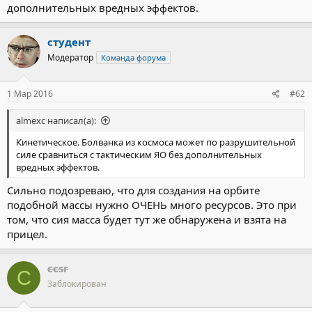
дополнительных вредных эффектов.
студент
Модератор
Команда форума
1 Мар 2016
#62
almexc написал(а):
Кинетическое. Болванка из космоса может по разрушительной
силе сравниться с тактическим ЯО без дополнительных
вредных эффектов.
Сильно подозреваю, что для создания на орбите
подобной массы нужно ОЧЕНЬ много ресурсов. Это при
том, что сия масса будет тут же обнаружена и взята на
прицел.
ccsr
C
Заблокирован