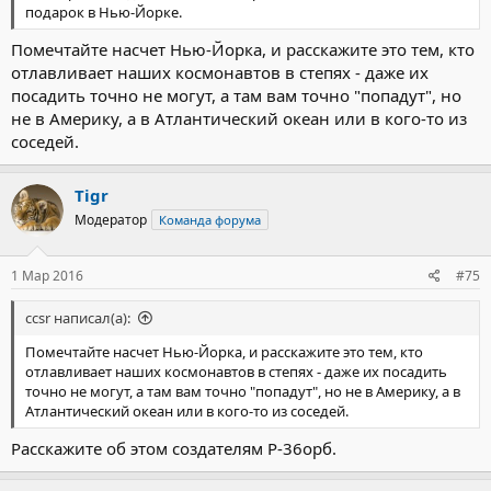
подарок в Нью-Йорке.
Помечтайте насчет Нью-Йорка, и расскажите это тем, кто
отлавливает наших космонавтов в степях - даже их
посадить точно не могут, а там вам точно "попадут", но
не в Америку, а в Атлантический океан или в кого-то из
соседей.
Tigr
Модератор
Команда форума
1 Мар 2016
#75
ccsr написал(а):
Помечтайте насчет Нью-Йорка, и расскажите это тем, кто
отлавливает наших космонавтов в степях - даже их посадить
точно не могут, а там вам точно "попадут", но не в Америку, а в
Атлантический океан или в кого-то из соседей.
Расскажите об этом создателям Р-36орб.