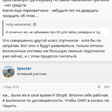
- нет средств.
Какие еще перехватчики - забудьте лет на двадцать-
тридцать об этом....
vsdg написал(а):
И конечно же, не забываем про КК для связи, разведки и т.д.
Это совершенно другой класс спутников - хотя бы по
затратам. Вот они и будут развиваться, только оптико-
волоконные системы им большую свинью подложили
уже сейчас, и с этим придется считаться.
Specter
Активный участник
1 Мар 2016
#68
хм... Была же в своё время Р-36орб. Вполне себе рабочая.
А выпилили по договорённости. Чтобы ОМП в космос не
тащить.