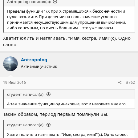
Antropolog написал(а):
Пределы функции 1/Х при Х стремящихся к бесконечности и
нулю возьмите. При делении на ноль значение условно
принимается несуществующим для упрощения вычислений,
либо конечным, но очень большим -- это уже нюансы.
Хватит юлить и натягивать. "Имя, сестра, имя!"(с). Одно
слово.
Antropolog
Активный участник
19 Июл 2016
#762
студент написал(а):
А там значения функции одинаковые, вот и назовите мне его.
Таким образом, период первым помянули Вы.
студент написал(а):
Хватит юлить и натягивать. "Имя, сестра, имя!"(с). Одно слово.