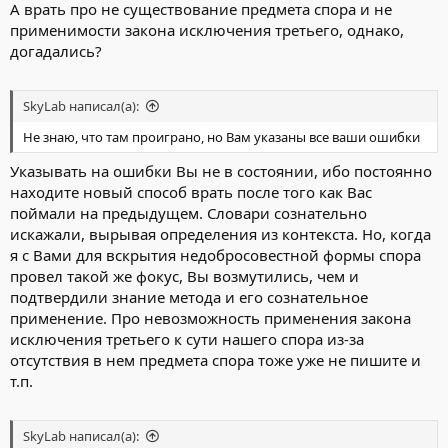
А врать про не существование предмета спора и не
применимости закона исключения третьего, однако,
догадались?
SkyLab написал(а):
Не знаю, что там проиграно, но Вам указаны все ваши ошибки
Указывать на ошибки Вы не в состоянии, ибо постоянно
находите новый способ врать после того как Вас
поймали на предыдущем. Словари сознательно
искажали, вырывая определения из контекста. Но, когда
я с Вами для вскрытия недобросовестной формы спора
провел такой же фокус, Вы возмутились, чем и
подтвердили знание метода и его сознательное
применение. Про невозможность применения закона
исключения третьего к сути нашего спора из-за
отсутствия в нем предмета спора тоже уже не пишите и
т.п.
SkyLab написал(а):