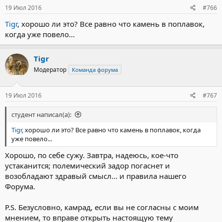
19 Июл 2016
#766
Tigr
, хорошо ли это? Все равно что камень в поплавок,
когда уже повело...
Tigr
Модератор
Команда форума
19 Июл 2016
#767
студент написал(а):
Tigr
, хорошо ли это? Все равно что камень в поплавок, когда
уже повело...
Хорошо, по себе сужу. Завтра, надеюсь, кое-что
устаканится; полемический задор погаснет и
возобладают здравый смысл... и правила нашего
Форума.
P.S. Безусловно, камрад, если вы не согласны с моим
мнением, то вправе открыть настоящую тему