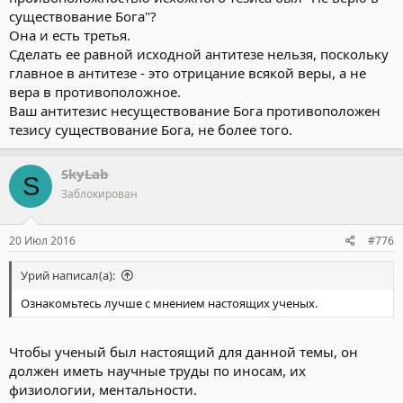
существование Бога"?
Она и есть третья.
Сделать ее равной исходной антитезе нельзя, поскольку
главное в антитезе - это отрицание всякой веры, а не
вера в противоположное.
Ваш антитезис несуществование Бога противоположен
тезису существование Бога, не более того.
SkyLab
S
Заблокирован
20 Июл 2016
#776
Урий написал(а):
Ознакомьтесь лучше с мнением настоящих ученых.
Чтобы ученый был настоящий для данной темы, он
должен иметь научные труды по иносам, их
физиологии, ментальности.