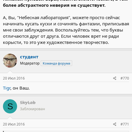
более абстрактн
ого
неверия не существует.
А, Вы, "Небесная лаборатория", можете просто сейчас
начинать кусать куски и сочинять фантазии, приписывая
мне свои заблуждения. Воспользуйтесь тем, что буквы
отличаются друг от друга. Если человек врет не ради
корысти, то это уже художественное творчество.
студент
Модератор
Команда форума
20 Июл 2016
#770
Tigr
, он Ваш.
SkyLab
S
Заблокирован
20 Июл 2016
#771