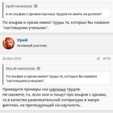
Урий написал(а):
А по эльфам с орками научных трудов он иметь не должен?
По эльфам и оркам имеют труды те, которых Вы назвали
"настоящими учеными".
Урий
Активный участник
20 Июл 2016
#779
SkyLab написал(а):
По эльфам и оркам имеют труды те, которых Вы назвали
"настоящими учеными".
Приведите примеры сих
научных
трудов.
Не сможете, т.к. если они и пишут про эльфов с орками,
то в качестве развлекательной литературы в жанре
фентези, не претендующей на научность.