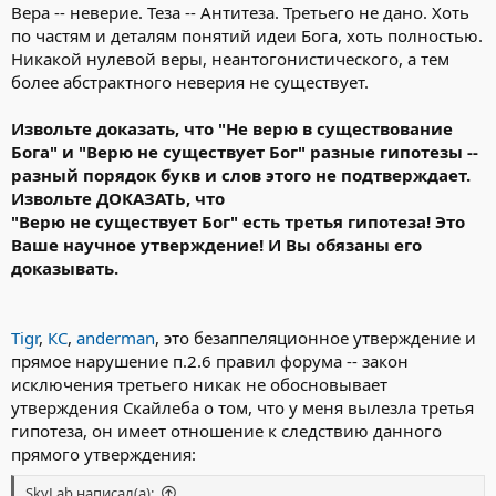
Вера -- неверие. Теза -- Антитеза. Третьего не дано. Хоть
по частям и деталям понятий идеи Бога, хоть полностью.
Никакой нулевой веры, неантогонистического, а тем
более абстрактного неверия не существует.
Извольте доказать, что
"Не верю в существование
Бога" и "Верю не существует Бог" разные гипотезы --
разный порядок букв и слов этого не подтверждает.
Извольте ДОКАЗАТЬ, что
"Верю не существует Бог"
есть третья гипотеза! Это
Ваше научное утверждение! И Вы обязаны его
доказывать.
Tigr
,
КС
,
anderman
, это безаппеляционное утверждение и
прямое нарушение п.2.6 правил форума -- закон
исключения третьего никак не обосновывает
утверждения Скайлеба о том, что у меня вылезла третья
гипотеза, он имеет отношение к следствию данного
прямого утверждения:
SkyLab написал(а):