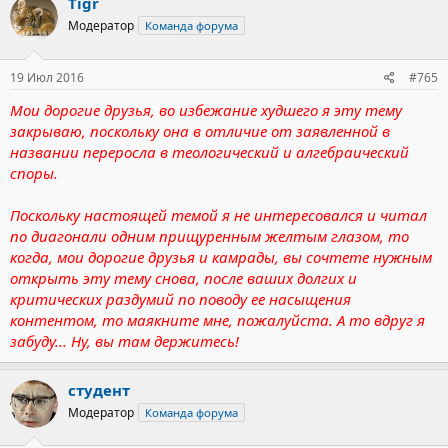
Tigr
Модератор
Команда форума
19 Июл 2016
#765
Мои дорогие друзья, во избежание худшего я эту тему
закрываю, поскольку она в отличие от заявленной в
названии переросла в теологический и алгебраический
споры.
Поскольку настоящей темой я не интересовался и читал
по диагонали одним прищуренным желтым глазом, то
когда, мои дорогие друзья и камрады, вы сочтете нужным
открыть эту тему снова, после ваших долгих и
критических раздумий по поводу ее насыщения
контентом, то маякните мне, пожалуйста. А то вдруг я
забуду... Ну, вы там держитесь!
студент
Модератор
Команда форума