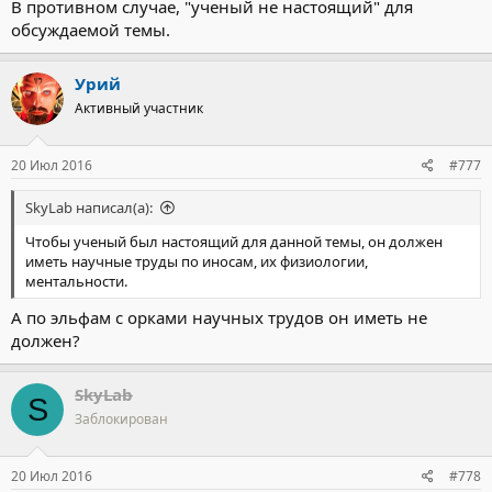
В противном случае, "ученый не настоящий" для
обсуждаемой темы.
Урий
Активный участник
20 Июл 2016
#777
SkyLab написал(а):
Чтобы ученый был настоящий для данной темы, он должен
иметь научные труды по иносам, их физиологии,
ментальности.
А по эльфам с орками научных трудов он иметь не
должен?
SkyLab
S
Заблокирован
20 Июл 2016
#778