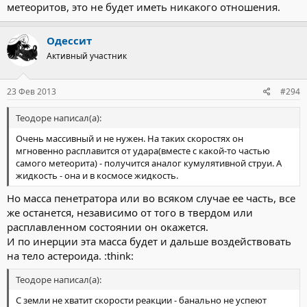
метеоритов, это не будет иметь никакого отношения.
Одессит
Активный участник
23 Фев 2013
#294
Теодоре написал(а):
Очень массивный и не нужен. На таких скоростях он
мгновенно расплавится от удара(вместе с какой-то частью
самого метеорита) - получится аналог кумулятивной струи. А
жидкость - она и в космосе жидкость.
Но масса пенетратора или во всяком случае ее часть, все
же останется, независимо от того в твердом или
расплавленном состоянии он окажется.
И по инерции эта масса будет и дальше воздействовать
на тело астероида. :think:
Теодоре написал(а):
С земли не хватит скорости реакции - банально не успеют