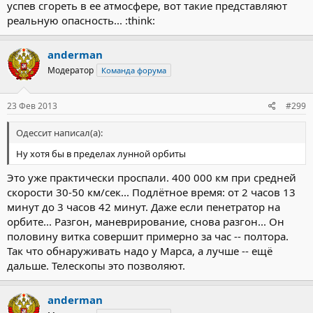
успев сгореть в ее атмосфере, вот такие представляют
реальную опасность... :think:
anderman
Модератор
Команда форума
23 Фев 2013
#299
Одессит написал(а):
Ну хотя бы в пределах лунной орбиты
Это уже практически проспали. 400 000 км при средней
скорости 30-50 км/сек... Подлётное время: от 2 часов 13
минут до 3 часов 42 минут. Даже если пенетратор на
орбите... Разгон, маневрирование, снова разгон... Он
половину витка совершит примерно за час -- полтора.
Так что обнаруживать надо у Марса, а лучше -- ещё
дальше. Телескопы это позволяют.
anderman