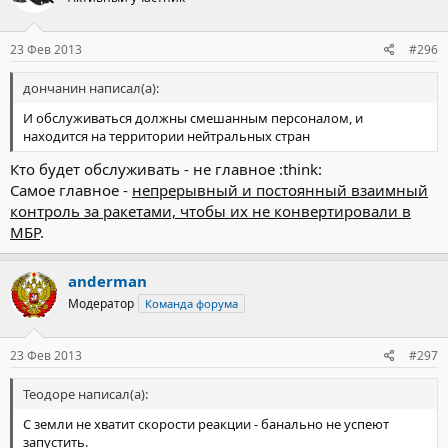
23 Фев 2013
#296
дончанин написал(а):
И обслуживаться должны смешанным персоналом, и
находится на территории нейтральных стран
Кто будет обслуживать - не главное :think:
Самое главное -
непрерывный и постоянный взаимный
контроль за ракетами, чтобы их не конвертировали в
МБР
.
anderman
Модератор
Команда форума
23 Фев 2013
#297
Теодоре написал(а):
С земли не хватит скорости реакции - банально не успеют
запустить.