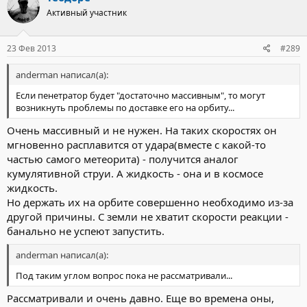
Активный участник
23 Фев 2013
#289
anderman написал(а):
Если пенетратор будет "достаточно массивным", то могут
возникнуть проблемы по доставке его на орбиту...
Очень массивный и не нужен. На таких скоростях он
мгновенно расплавится от удара(вместе с какой-то
частью самого метеорита) - получится аналог
кумулятивной струи. А жидкость - она и в космосе
жидкость.
Но держать их на орбите совершенно необходимо из-за
другой причины. С земли не хватит скорости реакции -
банально не успеют запустить.
anderman написал(а):
Под таким углом вопрос пока не рассматривали...
Рассматривали и очень давно. Еще во времена оны,