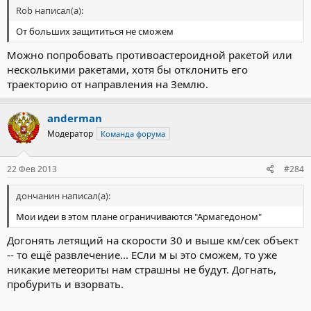
Rob написал(а):
От больших защититься не сможем
Можно попробовать противоастероидной ракетой или
несколькими ракетами, хотя бы отклонить его
траекторию от направления на Землю.
anderman
Модератор
Команда форума
22 Фев 2013
#284
дончанин написал(а):
Мои идеи в этом плане ограничиваются "Армагедоном"
Догонять летящий на скорости 30 и выше км/сек объект
-- то ещё развлечение... ЕСли м ы это сможем, то уже
никакие метеориты нам страшны не будут. Догнать,
пробурить и взорвать.