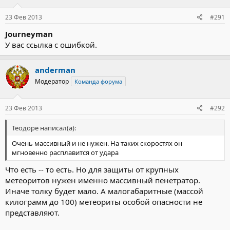
23 Фев 2013
#291
Journeyman
У вас ссылка с ошибкой.
anderman
Модератор
Команда форума
23 Фев 2013
#292
Теодоре написал(а):
Очень массивный и не нужен. На таких скоростях он
мгновенно расплавится от удара
Что есть -- то есть. Но для защиты от крупных
метеоритов нужен именно массивный пенетратор.
Иначе толку будет мало. А малогабаритные (массой
килограмм до 100) метеориты особой опасности не
представляют.