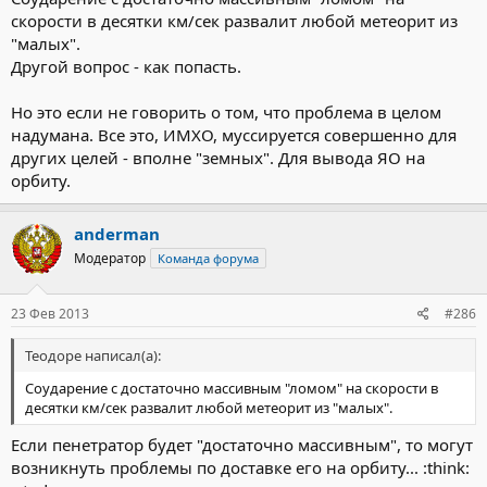
скорости в десятки км/сек развалит любой метеорит из
"малых".
Другой вопрос - как попасть.
Но это если не говорить о том, что проблема в целом
надумана. Все это, ИМХО, муссируется совершенно для
других целей - вполне "земных". Для вывода ЯО на
орбиту.
anderman
Модератор
Команда форума
23 Фев 2013
#286
Теодоре написал(а):
Соударение с достаточно массивным "ломом" на скорости в
десятки км/сек развалит любой метеорит из "малых".
Если пенетратор будет "достаточно массивным", то могут
возникнуть проблемы по доставке его на орбиту... :think: