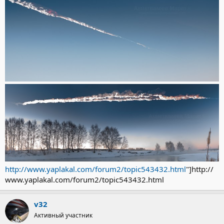
http://www.yaplakal.com/forum2/topic543432.html
"]http://
www.yaplakal.com/forum2/topic543432.html
v32
Активный участник