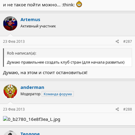
и не такое пойти можно... :think:
Artemus
Активный участник
23 Фев 2013
#287
Rob написал(а):
Думаю правильнее создать клуб стран (для начала развитых)
Думаю, на этом и стоит остановиться!
anderman
Модератор
Команда форума
23 Фев 2013
#288
Теодоре