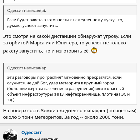
Одессит написал(а):
Если будет ракета в готовности к немедленному пуску - то,
думаю, успеют запустить.
Это смотря на какой дистанции обнаружат угрозу. Если
за орбитой Марса или Юпитера, то успеют не только
ракету запустить, но и изготовить её.
Одессит написал(а):
Эти разговоры про "распил" мгновенно прекратятся, если
случится, не дай Бог, удар метеорита в крупный город
(большие жертвы населения и разрушения) или в опасный
объект инфраструтуры (НПЗ, нефтехранилище, плотина ГЭС и
т.д.)
На поверхность Земли ежедневно выпадает (по оценкам)
около 5 тонн метеоритов. За год -- около 2000 тонн.
Одессит
Активный участник