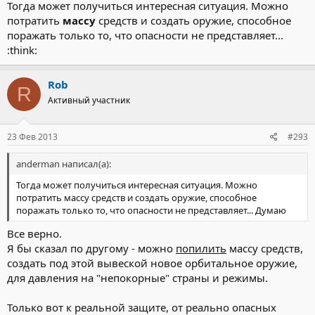
Тогда может получиться интересная ситуация. Можно
потратить
массу
средств и создать оружие, способное
поражать только то, что опасности не представляет...
:think:
Rob
R
Активный участник
23 Фев 2013
#293
anderman написал(а):
Тогда может получиться интересная ситуация. Можно
потратить массу средств и создать оружие, способное
поражать только то, что опасности не представляет... Думаю
Все верно.
Я бы сказал по другому - можно
попилить
массу средств,
создать под этой вывеской новое орбитальное оружие,
для давления на "непокорные" страны и режимы.
Только вот к реальной защите, от реально опасных