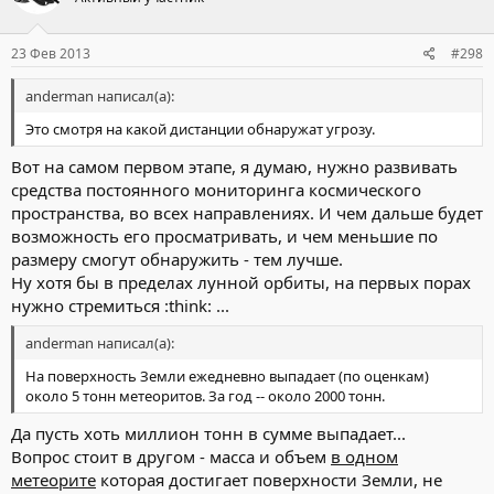
23 Фев 2013
#298
anderman написал(а):
Это смотря на какой дистанции обнаружат угрозу.
Вот на самом первом этапе, я думаю, нужно развивать
средства постоянного мониторинга космического
пространства, во всех направлениях. И чем дальше будет
возможность его просматривать, и чем меньшие по
размеру смогут обнаружить - тем лучше.
Ну хотя бы в пределах лунной орбиты, на первых порах
нужно стремиться :think: ...
anderman написал(а):
На поверхность Земли ежедневно выпадает (по оценкам)
около 5 тонн метеоритов. За год -- около 2000 тонн.
Да пусть хоть миллион тонн в сумме выпадает...
Вопрос стоит в другом - масса и объем
в одном
метеорите
которая достигает поверхности Земли, не