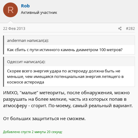
Rob
R
Активный участник
22 Фев 2013
#282
anderman написал(а):
Как сбить с пути истинного камень диаметром 100 метров?
Одессит написал(а):
Скорее всего энергия удара по астероиду должна быть не
меньше, чем имещаяся потенциальная энергия летящего в
космосе астероида
ИМХО, "малые" метеориты, после обнаружения, можно
разрушать на более мелкие, часть из которых попав в
атмосферу - сгорит. По-моему, самый реальный вариант.
От больших защититься не сможем.
Добавлено спустя 2 минуты 20 секунд: