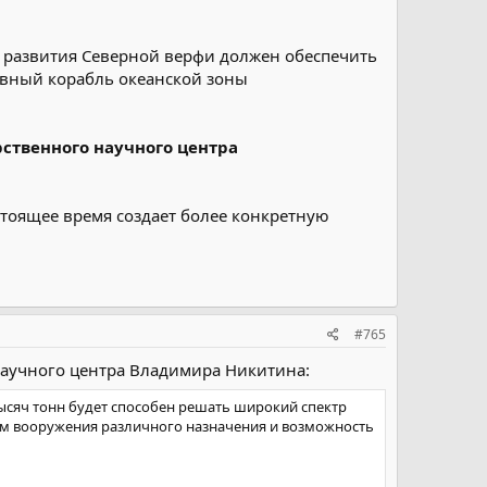
т развития Северной верфи должен обеспечить
ивный корабль океанской зоны
ственного научного центра
тоящее время создает более конкретную
#765
научного центра Владимира Никитина:
ысяч тонн будет способен решать широкий спектр
ом вооружения различного назначения и возможность