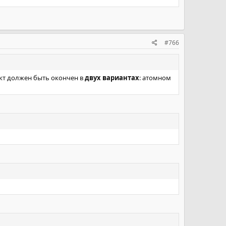
#766
ект должен быть окончен в
двух вариантах
: атомном