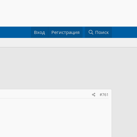
Вход
Регистрация
Поиск
#761