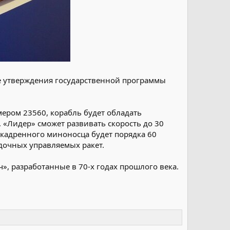
ле утверждения государственной программы
ером 23560, корабль будет обладать
 «Лидер» сможет развивать скорость до 30
скадренного миноносца будет порядка 60
дочных управляемых ракет.
», разработанные в 70-х годах прошлого века.