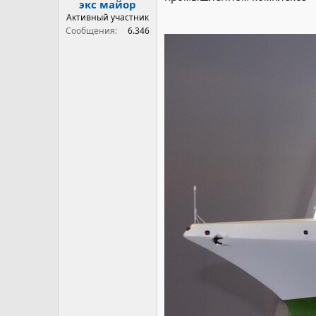
экс майор
Активный участник
Сообщения
6.346