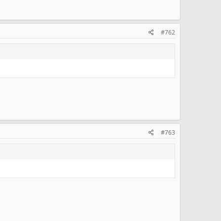
#762
#763