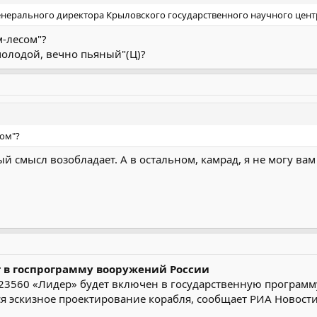
енерального директора Крыловского государственного научного цен
м-лесом"?
молодой, вечно пьяный"(Ц)?
сом"?
ый смысл возобладает. А в остальном, камрад, я не могу вам 
 в госпрограмму вооружений России
23560 «Лидер» будет включен в государственную программ
я эскизное проектирование корабля, сообщает РИА Новости