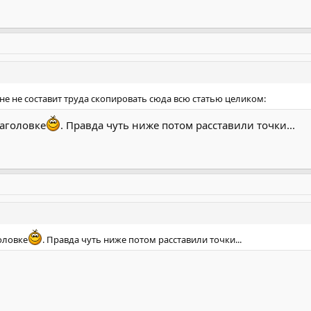
е не составит труда скопировать сюда всю статью целиком:
аголовке
. Правда чуть ниже потом расставили точки...
оловке
. Правда чуть ниже потом расставили точки...