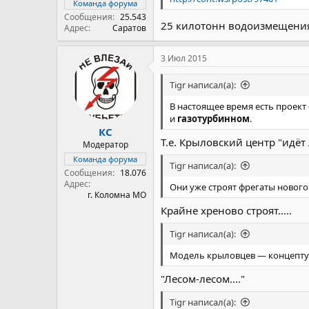
Команда форума
Сообщения
25.543
25 килотонн водоизмещения 
Адрес
Саратов
3 Июл 2015
Tigr написал(а):
В настоящее время есть проект
и
газотурбинном
.
КС
Т.е. Крыловский центр "идёт
Модератор
Команда форума
Tigr написал(а):
Сообщения
18.076
Адрес
Они уже строят фрегаты нового
г. Коломна МО
Крайне хреново строят.....
Tigr написал(а):
Модель крыловцев — концепту
"Лесом-лесом...."
Tigr написал(а):