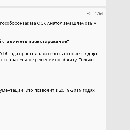
#764
 гособоронзаказа ОСК Анатолием Шлемовым.
й стадии его проектирование?
2016 года проект должен быть окончен в
двух
о окончательное решение по облику. Только
ументации. Это позволит в 2018-2019 годах