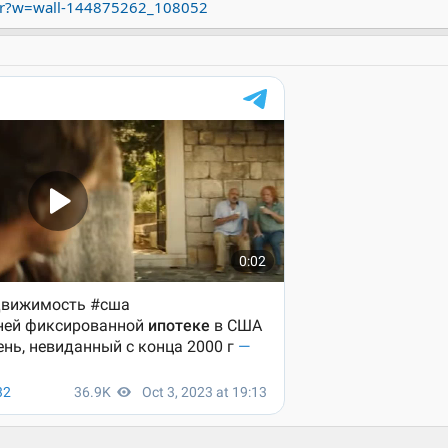
mir?w=wall-144875262_108052