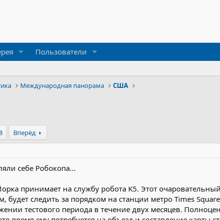
ерея
Пользователи
тика
Международная панорама
США
8
Вперёд
ляли себе Робокопа...
орка принимает на службу робота K5. Этот очаровательны
, будет следить за порядком на станции метро Times Square
яжении тестового периода в течение двух месяцев. Полноц
это время ему потребуется на объезд и составление карты с