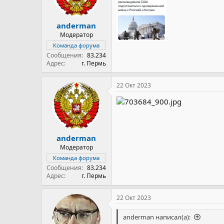
:
anderman
Модератор
Команда форума
Сообщения
83.234
Адрес
г. Пермь
22 Окт 2023
anderman
Модератор
Команда форума
Сообщения
83.234
Адрес
г. Пермь
22 Окт 2023
anderman написал(а):