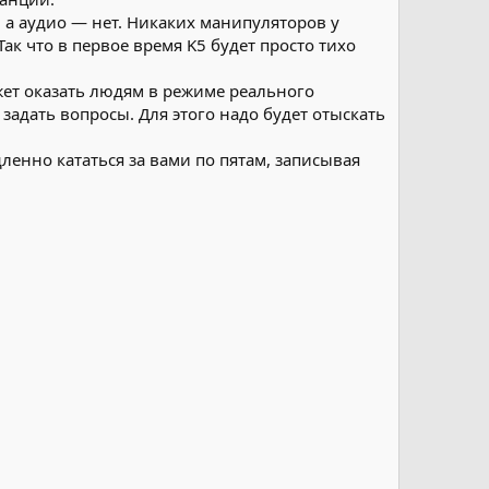
 а аудио — нет. Никаких манипуляторов у
Так что в первое время K5 будет просто тихо
жет оказать людям в режиме реального
адать вопросы. Для этого надо будет отыскать
едленно кататься за вами по пятам, записывая