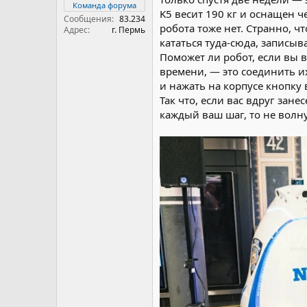
Команда форума
K5 весит 190 кг и оснащен 
Сообщения
83.234
робота тоже нет. Странно, чт
Адрес
г. Пермь
кататься туда-сюда, записыва
Поможет ли робот, если вы 
времени, — это соединить и
и нажать на корпусе кнопку
Так что, если вас вдруг зане
каждый ваш шаг, то не волну