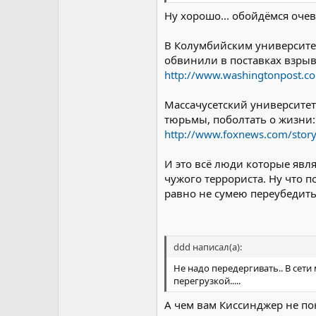
Ну хорошо... обойдёмся оче
В Колумбийским университет
обвинили в поставках взрыв
http://www.washingtonpost.co
Массачусетский университет
тюрьмы, поболтать о жизни:
http://www.foxnews.com/stor
И это всё люди которые явл
чужого террориста. Ну что п
равно не сумею переубедить.
ddd написал(а):
Не надо передергивать.. В сет
перегрузкой.....
А чем вам Киссинджер не по