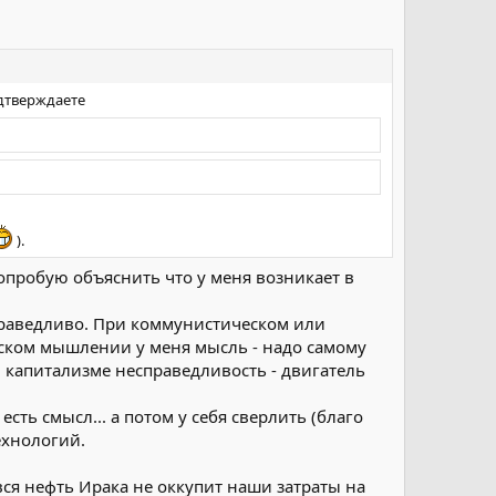
одтверждаете
).
опробую объяснить что у меня возникает в
справедливо. При коммунистическом или
ском мышлении у меня мысль - надо самому
и капитализме несправедливость - двигатель
сть смысл... а потом у себя сверлить (благо
ехнологий.
вся нефть Ирака не оккупит наши затраты на