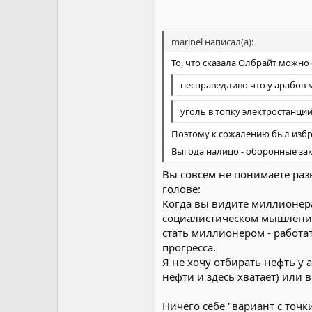
marinel написал(а):
То, что сказала Олбрайт можно
несправедливо что у арабов 
уголь в топку электростанци
Поэтому к сожалению был избра
Выгода налицо - оборонные зак
Вы совсем не понимаете раз
голове:
Когда вы видите миллионера
социалистическом мышлении
стать миллионером - работат
прогресса.
Я не хочу отбирать нефть у 
нефти и здесь хватает) или 
Ничего себе "вариант с точк