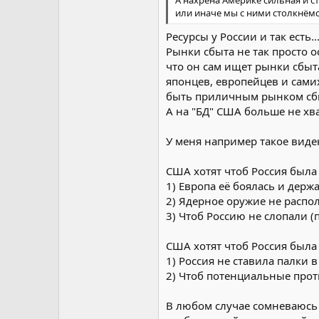
или иначе мы с ними столкнёмся
Ресурсы у России и так есть.
Рынки сбыта не так просто о
что он сам ищет рынки сбыт
японцев, европейцев и сами
быть приличным рынком сб
А на "БД" США больше не хв
У меня например такое виде
США хотят чтоб Россия была 
1) Европа её боялась и дер
2) Ядерное оружие не распо
3) Чтоб Россию не слопали 
США хотят чтоб Россия была 
1) Россия не ставила палки 
2) Чтоб потенциальные прот
В любом случае сомневаюсь 